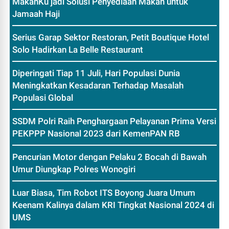
MakanKu jadi Solusi Penyediaan Makan untuk
Jamaah Haji
Serius Garap Sektor Restoran, Petit Boutique Hotel
Solo Hadirkan La Belle Restaurant
Diperingati Tiap 11 Juli, Hari Populasi Dunia
Meningkatkan Kesadaran Terhadap Masalah
Populasi Global
SSDM Polri Raih Penghargaan Pelayanan Prima Versi
PEKPPP Nasional 2023 dari KemenPAN RB
Pencurian Motor dengan Pelaku 2 Bocah di Bawah
Umur Diungkap Polres Wonogiri
Luar Biasa, Tim Robot ITS Boyong Juara Umum
Keenam Kalinya dalam KRI Tingkat Nasional 2024 di
UMS