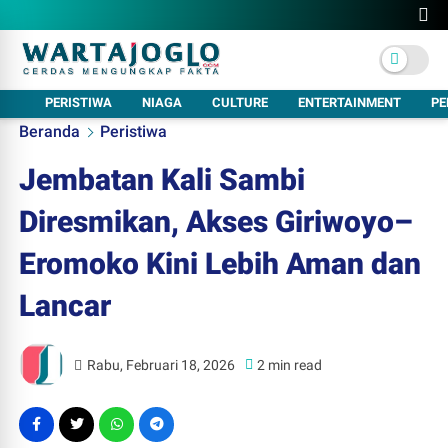
PERISTIWA
NIAGA
CULTURE
ENTERTAINMENT
PE
Beranda
Peristiwa
Jembatan Kali Sambi
Diresmikan, Akses Giriwoyo–
Eromoko Kini Lebih Aman dan
Lancar
Rabu, Februari 18, 2026
2 min read