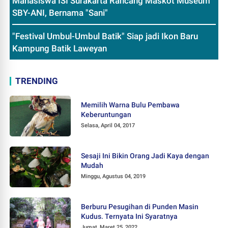
Mahasiswa ISI Surakarta Rancang Maskot Museum
SBY-ANI, Bernama "Sani"
"Festival Umbul-Umbul Batik" Siap jadi Ikon Baru
Kampung Batik Laweyan
TRENDING
Memilih Warna Bulu Pembawa
Keberuntungan
Selasa, April 04, 2017
Sesaji Ini Bikin Orang Jadi Kaya dengan
Mudah
Minggu, Agustus 04, 2019
Berburu Pesugihan di Punden Masin
Kudus. Ternyata Ini Syaratnya
Jumat, Maret 25, 2022