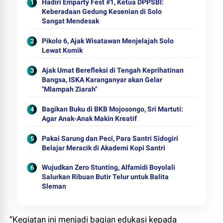
Hadiri Emparty Fest #1, Ketua DPPSBI:
Keberadaan Gedung Kesenian di Solo
Sangat Mendesak
Pikolo 6, Ajak Wisatawan Menjelajah Solo
Lewat Komik
Ajak Umat Berefleksi di Tengah Keprihatinan
Bangsa, ISKA Karanganyar akan Gelar
"Mlampah Ziarah"
Bagikan Buku di BKB Mojosongo, Sri Martuti:
Agar Anak-Anak Makin Kreatif
Pakai Sarung dan Peci, Para Santri Sidogiri
Belajar Meracik di Akademi Kopi Santri
Wujudkan Zero Stunting, Alfamidi Boyolali
Salurkan Ribuan Butir Telur untuk Balita
Sleman
“Kegiatan ini menjadi bagian edukasi kepada