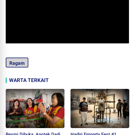
Ragam
WARTA TERKAIT
Resmi Dibuka, Apotek Dadi
Hadiri Emparty Fest #1,