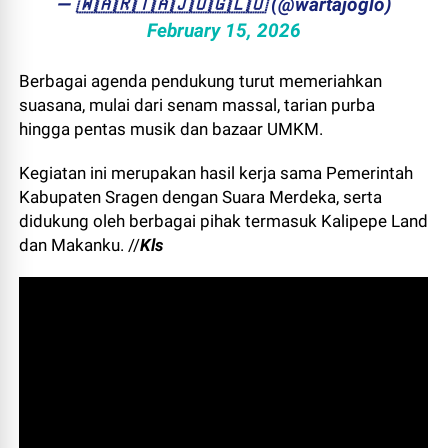
— ​🇼​​🇦​​🇷​​🇹​​🇦​​🇯​​🇴​​🇬​​🇱​​🇴 (@wartajoglo)
February 15, 2026
Berbagai agenda pendukung turut memeriahkan
suasana, mulai dari senam massal, tarian purba
hingga pentas musik dan bazaar UMKM.
Kegiatan ini merupakan hasil kerja sama Pemerintah
Kabupaten Sragen dengan Suara Merdeka, serta
didukung oleh berbagai pihak termasuk Kalipepe Land
dan Makanku. //
Kls