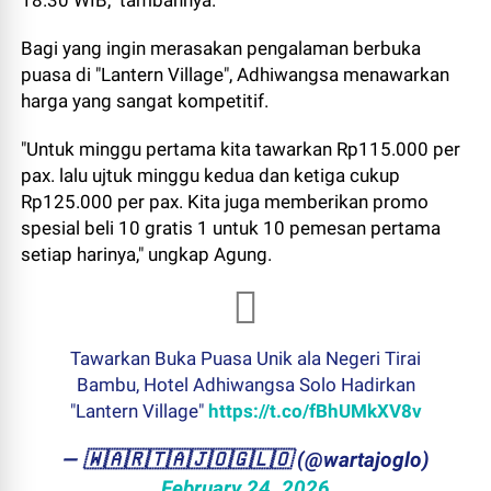
18.30 WIB," tambahnya.
Bagi yang ingin merasakan pengalaman berbuka
puasa di "Lantern Village", Adhiwangsa menawarkan
harga yang sangat kompetitif.
"Untuk minggu pertama kita tawarkan Rp115.000 per
pax. lalu ujtuk minggu kedua dan ketiga cukup
Rp125.000 per pax. Kita juga memberikan promo
spesial beli 10 gratis 1 untuk 10 pemesan pertama
setiap harinya," ungkap Agung.
Tawarkan Buka Puasa Unik ala Negeri Tirai
Bambu, Hotel Adhiwangsa Solo Hadirkan
"Lantern Village"
https://t.co/fBhUMkXV8v
— ​🇼​​🇦​​🇷​​🇹​​🇦​​🇯​​🇴​​🇬​​🇱​​🇴 (@wartajoglo)
February 24, 2026