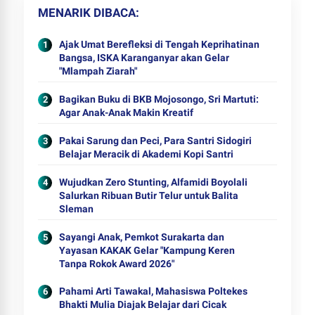
MENARIK DIBACA
Ajak Umat Berefleksi di Tengah Keprihatinan
Bangsa, ISKA Karanganyar akan Gelar
"Mlampah Ziarah"
Bagikan Buku di BKB Mojosongo, Sri Martuti:
Agar Anak-Anak Makin Kreatif
Pakai Sarung dan Peci, Para Santri Sidogiri
Belajar Meracik di Akademi Kopi Santri
Wujudkan Zero Stunting, Alfamidi Boyolali
Salurkan Ribuan Butir Telur untuk Balita
Sleman
Sayangi Anak, Pemkot Surakarta dan
Yayasan KAKAK Gelar "Kampung Keren
Tanpa Rokok Award 2026"
Pahami Arti Tawakal, Mahasiswa Poltekes
Bhakti Mulia Diajak Belajar dari Cicak