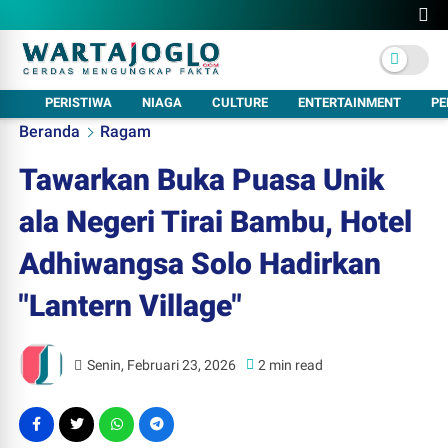
PERISTIWA
NIAGA
CULTURE
ENTERTAINMENT
PE
Beranda
Ragam
Tawarkan Buka Puasa Unik
ala Negeri Tirai Bambu, Hotel
Adhiwangsa Solo Hadirkan
"Lantern Village"
Senin, Februari 23, 2026
2 min read