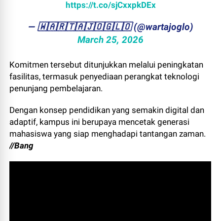
https://t.co/sjCxxpkDEx
— ​🇼​​🇦​​🇷​​🇹​​🇦​​🇯​​🇴​​🇬​​🇱​​🇴 (@wartajoglo)
March 25, 2026
Komitmen tersebut ditunjukkan melalui peningkatan
fasilitas, termasuk penyediaan perangkat teknologi
penunjang pembelajaran.
Dengan konsep pendidikan yang semakin digital dan
adaptif, kampus ini berupaya mencetak generasi
mahasiswa yang siap menghadapi tantangan zaman.
//Bang