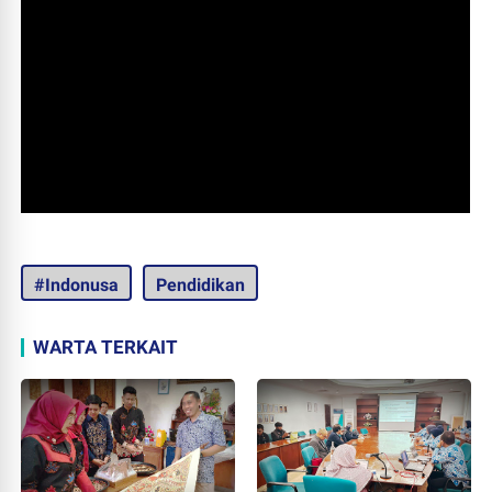
#Indonusa
Pendidikan
WARTA TERKAIT