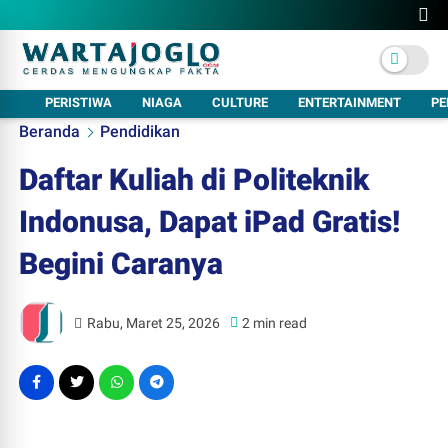
PERISTIWA
NIAGA
CULTURE
ENTERTAINMENT
PE
Beranda
Pendidikan
Daftar Kuliah di Politeknik
Indonusa, Dapat iPad Gratis!
Begini Caranya
Rabu, Maret 25, 2026
2 min read