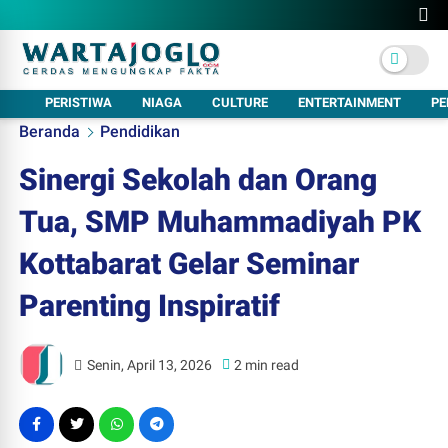
PERISTIWA
NIAGA
CULTURE
ENTERTAINMENT
PE
Beranda
Pendidikan
Sinergi Sekolah dan Orang
Tua, SMP Muhammadiyah PK
Kottabarat Gelar Seminar
Parenting Inspiratif
Senin, April 13, 2026
2 min read