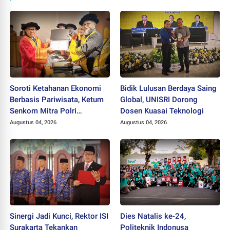
Soroti Ketahanan Ekonomi
Bidik Lulusan Berdaya Saing
Berbasis Pariwisata, Ketum
Global, UNISRI Dorong
Senkom Mitra Polri
Dosen Kuasai Teknologi
Dikukuhkan sebagai
Augustus 04, 2026
Augustus 04, 2026
Profesor
Sinergi Jadi Kunci, Rektor ISI
Dies Natalis ke-24,
Surakarta Tekankan
Politeknik Indonusa