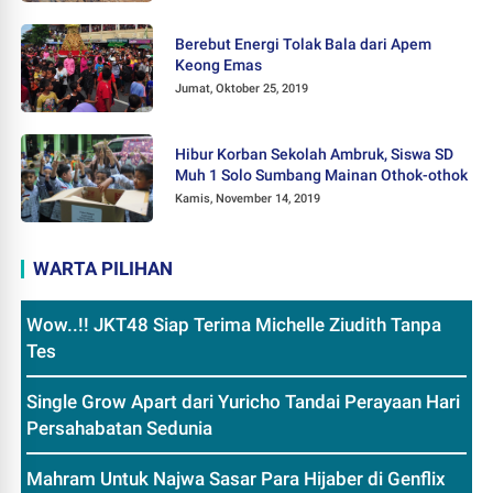
Berebut Energi Tolak Bala dari Apem
Keong Emas
Jumat, Oktober 25, 2019
Hibur Korban Sekolah Ambruk, Siswa SD
Muh 1 Solo Sumbang Mainan Othok-othok
Kamis, November 14, 2019
WARTA PILIHAN
Wow..!! JKT48 Siap Terima Michelle Ziudith Tanpa
Tes
Single Grow Apart dari Yuricho Tandai Perayaan Hari
Persahabatan Sedunia
Mahram Untuk Najwa Sasar Para Hijaber di Genflix