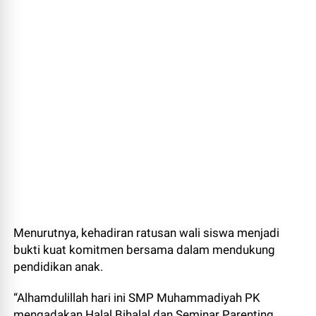
Menurutnya, kehadiran ratusan wali siswa menjadi
bukti kuat komitmen bersama dalam mendukung
pendidikan anak.
“Alhamdulillah hari ini SMP Muhammadiyah PK
mengadakan Halal Bihalal dan Seminar Parenting