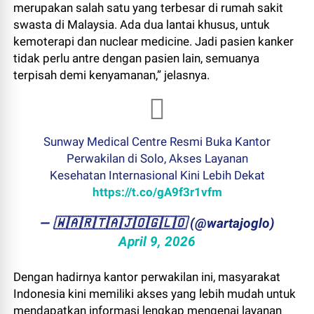
merupakan salah satu yang terbesar di rumah sakit
swasta di Malaysia. Ada dua lantai khusus, untuk
kemoterapi dan nuclear medicine. Jadi pasien kanker
tidak perlu antre dengan pasien lain, semuanya
terpisah demi kenyamanan,” jelasnya.
Sunway Medical Centre Resmi Buka Kantor
Perwakilan di Solo, Akses Layanan
Kesehatan Internasional Kini Lebih Dekat
https://t.co/gA9f3r1vfm
— ​🇼​​🇦​​🇷​​🇹​​🇦​​🇯​​🇴​​🇬​​🇱​​🇴 (@wartajoglo)
April 9, 2026
Dengan hadirnya kantor perwakilan ini, masyarakat
Indonesia kini memiliki akses yang lebih mudah untuk
mendapatkan informasi lengkap mengenai layanan