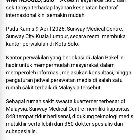
WARTAJOGLO, Solo
– Akses masyarakat Solo dan
sekitarnya terhadap layanan kesehatan bertaraf
internasional kini semakin mudah.
Pada Kamis 9 April 2026, Sunway Medical Centre,
Sunway City Kuala Lumpur, secara resmi membuka
kantor perwakilan di Kota Solo.
Kantor perwakilan yang berlokasi di Jalan Pakel ini
hadir untuk mempermudah masyarakat dalam
memperoleh informasi, melakukan konsultasi, hingga
pengaturan jadwal perawatan medis di salah satu
rumah sakit terbaik di Malaysia tersebut.
Sebagai rumah sakit swasta kuarterner terbesar di
Malaysia, Sunway Medical Centre memiliki kapasitas
848 tempat tidur berlisensi, didukung teknologi medis
mutakhir serta lebih dari 350 dokter spesialis dan
subspesialis.