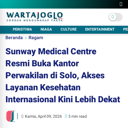
PERISTIWA
NIAGA
CULTURE
ENTERTAINMENT
PE
Beranda
Ragam
Sunway Medical Centre
Resmi Buka Kantor
Perwakilan di Solo, Akses
Layanan Kesehatan
Internasional Kini Lebih Dekat
Kamis, April 09, 2026
3 min read