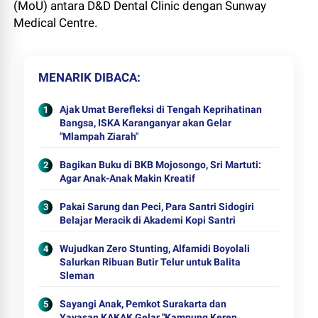
(MoU) antara D&D Dental Clinic dengan Sunway
Medical Centre.
MENARIK DIBACA
Ajak Umat Berefleksi di Tengah Keprihatinan
Bangsa, ISKA Karanganyar akan Gelar
"Mlampah Ziarah"
Bagikan Buku di BKB Mojosongo, Sri Martuti:
Agar Anak-Anak Makin Kreatif
Pakai Sarung dan Peci, Para Santri Sidogiri
Belajar Meracik di Akademi Kopi Santri
Wujudkan Zero Stunting, Alfamidi Boyolali
Salurkan Ribuan Butir Telur untuk Balita
Sleman
Sayangi Anak, Pemkot Surakarta dan
Yayasan KAKAK Gelar "Kampung Keren