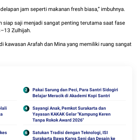
 delapan jam seperti makanan fresh biasa,” imbuhnya.
siap saji menjadi sangat penting terutama saat fase
–13 Zulhijah.
di kawasan Arafah dan Mina yang memiliki ruang sangat
Pakai Sarung dan Peci, Para Santri Sidogiri
Belajar Meracik di Akademi Kopi Santri
lali
Sayangi Anak, Pemkot Surakarta dan
ta
Yayasan KAKAK Gelar "Kampung Keren
Tanpa Rokok Award 2026"
ekes
Satukan Tradisi dengan Teknologi, ISI
Surakarta Bawa Karya Seni dan Desain ke