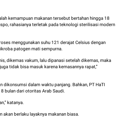
adalah kemampuan makanan tersebut bertahan hingga 18
po, rahasianya terletak pada teknologi sterilisasi modern
roses menggunakan suhu 121 derajat Celsius dengan
mikroba patogen mati sempurna.
nis, dikemas vakum, lalu dipanasi setelah dikemas, maka
r juga tidak bisa masuk karena kemasannya rapat,”
an dikonsumsi dalam waktu panjang. Bahkan, PT HaTI
18 bulan dari otoritas Arab Saudi.
n,” katanya.
 akan berlaku layaknya makanan biasa.