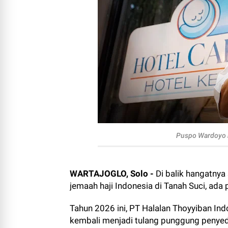
Puspo Wardoyo 
WARTAJOGLO, Solo -
Di balik hangatny
jemaah haji Indonesia di Tanah Suci, ada
Tahun 2026 ini, PT Halalan Thoyyiban I
kembali menjadi tulang punggung penyedi