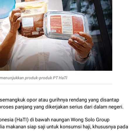
menunjukkan produk-produk PT HaTI
a semangkuk opor atau gurihnya rendang yang disantap
 proses panjang yang dikerjakan serius dari dalam negeri.
ndonesia (HaTI) di bawah naungan Wong Solo Group
a makanan siap saji untuk konsumsi haji, khususnya pada