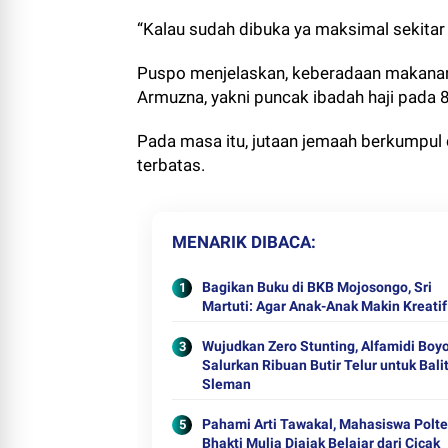
“Kalau sudah dibuka ya maksimal sekitar
Puspo menjelaskan, keberadaan makanan 
Armuzna, yakni puncak ibadah haji pada 8
Pada masa itu, jutaan jemaah berkumpul 
terbatas.
MENARIK DIBACA
Bagikan Buku di BKB Mojosongo, Sri
Martuti: Agar Anak-Anak Makin Kreatif
Wujudkan Zero Stunting, Alfamidi Boyo
Salurkan Ribuan Butir Telur untuk Bali
Sleman
Pahami Arti Tawakal, Mahasiswa Polt
Bhakti Mulia Diajak Belajar dari Cicak