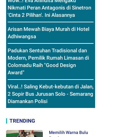
Wow..! Eva Anindita Mengaku
Nikmati Peran Antagonis di Sinetron
'Cinta 2 Pilihan'. Ini Alasannya
Arisan Mewah Biaya Murah di Hotel
Adhiwangsa
Padukan Sentuhan Tradisional dan
Modern, Pemilik Rumah Limasan di
Colomadu Raih "Good Design
Award"
Viral..! Saling Kebut-kebutan di Jalan,
2 Sopir Bus Jurusan Solo - Semarang
Diamankan Polisi
TRENDING
Memilih Warna Bulu