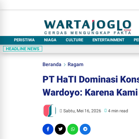
PERISTIWA
NIAGA
CULTURE
ENTERTAINMENT
PE
HEADLINE NEWS
Beranda
Ragam
PT HaTI Dominasi Kons
Wardoyo: Karena Kami 
Sabtu, Mei 16, 2026
4 min read