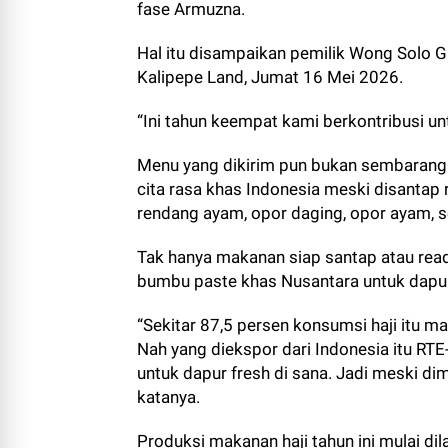
fase Armuzna.
Hal itu disampaikan pemilik Wong Solo G
Kalipepe Land, Jumat 16 Mei 2026.
“Ini tahun keempat kami berkontribusi un
Menu yang dikirim pun bukan sembarang
cita rasa khas Indonesia meski disantap r
rendang ayam, opor daging, opor ayam, s
Tak hanya makanan siap santap atau read
bumbu paste khas Nusantara untuk dapur-
“Sekitar 87,5 persen konsumsi haji itu m
Nah yang diekspor dari Indonesia itu RTE
untuk dapur fresh di sana. Jadi meski dim
katanya.
Produksi makanan haji tahun ini mulai d