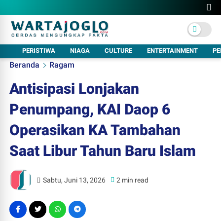
PERISTIWA
NIAGA
CULTURE
ENTERTAINMENT
PE
Beranda
Ragam
Antisipasi Lonjakan
Penumpang, KAI Daop 6
Operasikan KA Tambahan
Saat Libur Tahun Baru Islam
Sabtu, Juni 13, 2026
2 min read