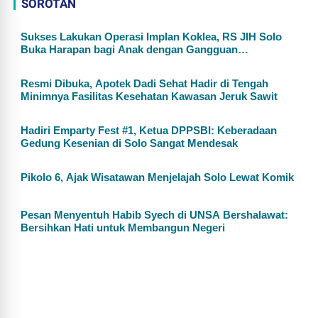
SOROTAN
Sukses Lakukan Operasi Implan Koklea, RS JIH Solo
Buka Harapan bagi Anak dengan Gangguan
Pendengaran
Resmi Dibuka, Apotek Dadi Sehat Hadir di Tengah
Minimnya Fasilitas Kesehatan Kawasan Jeruk Sawit
Hadiri Emparty Fest #1, Ketua DPPSBI: Keberadaan
Gedung Kesenian di Solo Sangat Mendesak
Pikolo 6, Ajak Wisatawan Menjelajah Solo Lewat Komik
Pesan Menyentuh Habib Syech di UNSA Bershalawat:
Bersihkan Hati untuk Membangun Negeri