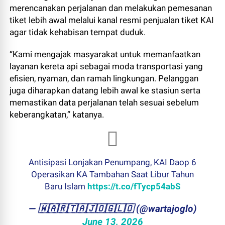
merencanakan perjalanan dan melakukan pemesanan
tiket lebih awal melalui kanal resmi penjualan tiket KAI
agar tidak kehabisan tempat duduk.
“Kami mengajak masyarakat untuk memanfaatkan
layanan kereta api sebagai moda transportasi yang
efisien, nyaman, dan ramah lingkungan. Pelanggan
juga diharapkan datang lebih awal ke stasiun serta
memastikan data perjalanan telah sesuai sebelum
keberangkatan,” katanya.
Antisipasi Lonjakan Penumpang, KAI Daop 6
Operasikan KA Tambahan Saat Libur Tahun
Baru Islam
https://t.co/fTycp54abS
— ​🇼​​🇦​​🇷​​🇹​​🇦​​🇯​​🇴​​🇬​​🇱​​🇴 (@wartajoglo)
June 13, 2026