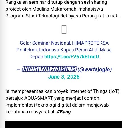
Rangkaian seminar ditutup dengan sesi sharing
project oleh Maulina Mukaromah, mahasiswa
Program Studi Teknologi Rekayasa Perangkat Lunak.
Gelar Seminar Nasional, HIMAPROTEKSA
Politeknik Indonusa Kupas Peran AI di Masa
Depan
https://t.co/FV67kELnoU
— ​🇼​​🇦​​🇷​​🇹​​🇦​​🇯​​🇴​​🇬​​🇱​​🇴 (@wartajoglo)
June 3, 2026
Ia mempresentasikan proyek Internet of Things (IoT)
bertajuk AQUASMART, yang menjadi contoh
implementasi teknologi digital dalam menjawab
kebutuhan masyarakat.
//Bang