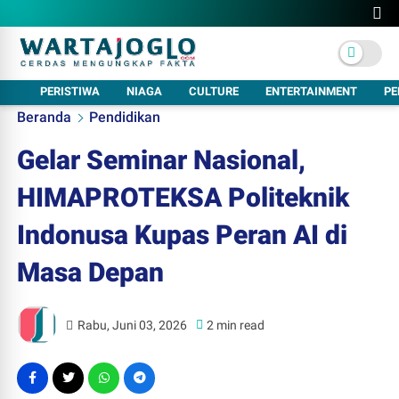
PERISTIWA
NIAGA
CULTURE
ENTERTAINMENT
PE
Beranda
Pendidikan
Gelar Seminar Nasional,
HIMAPROTEKSA Politeknik
Indonusa Kupas Peran AI di
Masa Depan
Rabu, Juni 03, 2026
2 min read