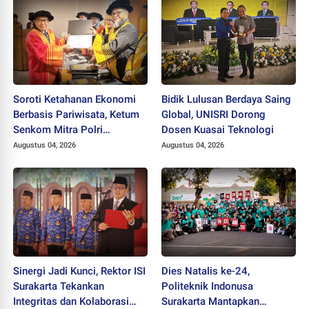
Soroti Ketahanan Ekonomi
Bidik Lulusan Berdaya Saing
Berbasis Pariwisata, Ketum
Global, UNISRI Dorong
Senkom Mitra Polri
Dosen Kuasai Teknologi
Dikukuhkan sebagai
Augustus 04, 2026
Augustus 04, 2026
Profesor
Sinergi Jadi Kunci, Rektor ISI
Dies Natalis ke-24,
Surakarta Tekankan
Politeknik Indonusa
Integritas dan Kolaborasi
Surakarta Mantapkan