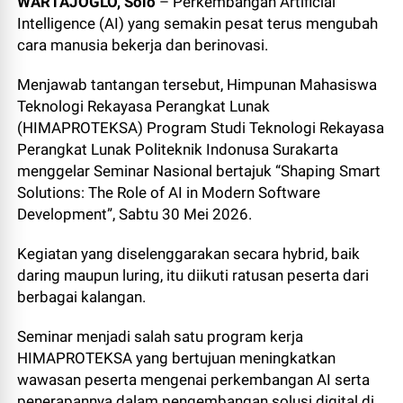
WARTAJOGLO, Solo
– Perkembangan Artificial
Intelligence (AI) yang semakin pesat terus mengubah
cara manusia bekerja dan berinovasi.
Menjawab tantangan tersebut, Himpunan Mahasiswa
Teknologi Rekayasa Perangkat Lunak
(HIMAPROTEKSA) Program Studi Teknologi Rekayasa
Perangkat Lunak Politeknik Indonusa Surakarta
menggelar Seminar Nasional bertajuk “Shaping Smart
Solutions: The Role of AI in Modern Software
Development”, Sabtu 30 Mei 2026.
Kegiatan yang diselenggarakan secara hybrid, baik
daring maupun luring, itu diikuti ratusan peserta dari
berbagai kalangan.
Seminar menjadi salah satu program kerja
HIMAPROTEKSA yang bertujuan meningkatkan
wawasan peserta mengenai perkembangan AI serta
penerapannya dalam pengembangan solusi digital di