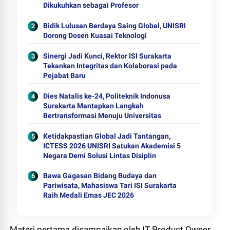
Dikukuhkan sebagai Profesor
Bidik Lulusan Berdaya Saing Global, UNISRI
Dorong Dosen Kuasai Teknologi
Sinergi Jadi Kunci, Rektor ISI Surakarta
Tekankan Integritas dan Kolaborasi pada
Pejabat Baru
Dies Natalis ke-24, Politeknik Indonusa
Surakarta Mantapkan Langkah
Bertransformasi Menuju Universitas
Ketidakpastian Global Jadi Tantangan,
ICTESS 2026 UNISRI Satukan Akademisi 5
Negara Demi Solusi Lintas Disiplin
Bawa Gagasan Bidang Budaya dan
Pariwisata, Mahasiswa Tari ISI Surakarta
Raih Medali Emas JEC 2026
Materi pertama disampaikan oleh IT Product Owner,