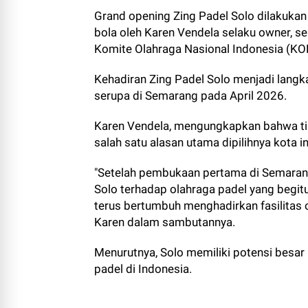
Grand opening Zing Padel Solo dilakukan
bola oleh Karen
Vendela
selaku owner, se
Komite Olahraga Nasional Indonesia (KO
Kehadiran Zing Padel Solo menjadi lang
serupa di Semarang pada April 2026.
Karen Vendela, mengungkapkan bahwa ti
salah satu alasan utama dipilihnya kota 
"Setelah pembukaan pertama di Semarang
Solo terhadap olahraga padel yang begitu
terus bertumbuh menghadirkan fasilitas o
Karen dalam sambutannya.
Menurutnya, Solo memiliki potensi besar
padel di Indonesia.