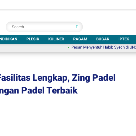
NDIDIKAN
PLESIR
KULINER
RAGAM
BUGAR
IPTEK
Pesan Menyentuh Habib Syech di UNSA Bershalaw
silitas Lengkap, Zing Padel
angan Padel Terbaik