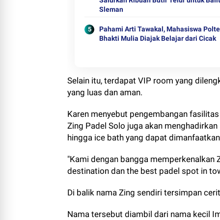
Salurkan Ribuan Butir Telur untuk Bali
Sleman
Pahami Arti Tawakal, Mahasiswa Polt
Bhakti Mulia Diajak Belajar dari Cicak
Selain itu, terdapat VIP room yang dilengk
yang luas dan aman.
Karen menyebut pengembangan fasilitas 
Zing Padel Solo juga akan menghadirkan a
hingga ice bath yang dapat dimanfaatkan
"Kami dengan bangga memperkenalkan Zin
destination dan the best padel spot in tow
Di balik nama Zing sendiri tersimpan cer
Nama tersebut diambil dari nama kecil I