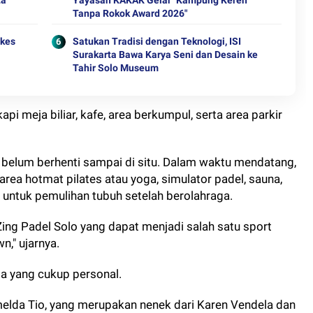
ta
Yayasan KAKAK Gelar "Kampung Keren
Tanpa Rokok Award 2026"
ekes
Satukan Tradisi dengan Teknologi, ISI
Surakarta Bawa Karya Seni dan Desain ke
Tahir Solo Museum
api meja biliar, kafe, area berkumpul, serta area parkir
belum berhenti sampai di situ. Dalam waktu mendatang,
rea hotmat pilates atau yoga, simulator padel, sauna,
 untuk pemulihan tubuh setelah berolahraga.
g Padel Solo yang dapat menjadi salah satu sport
n," ujarnya.
ita yang cukup personal.
melda Tio, yang merupakan nenek dari Karen Vendela dan