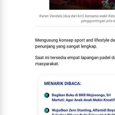
Karen Vendela (dua dari kiri) bersama wakil Ke
pengguntingan pita d
Mengusung konsep sport and lifestyle des
penunjang yang sangat lengkap.
Saat ini tersedia empat lapangan padel d
masyarakat.
MENARIK DIBACA
Bagikan Buku di BKB Mojosongo, Sri
Martuti: Agar Anak-Anak Makin Kreatif
Wujudkan Zero Stunting, Alfamidi Boyo