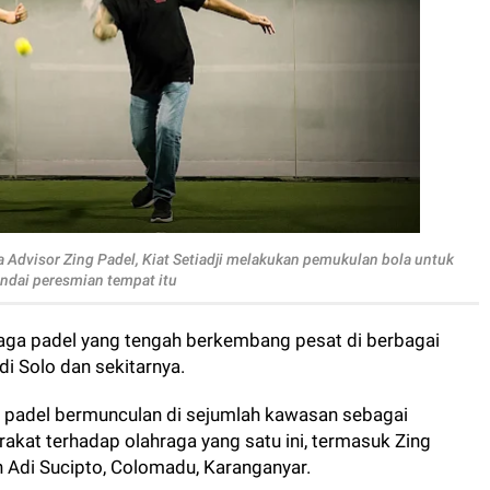
a Advisor Zing Padel, Kiat Setiadji melakukan pemukulan bola untuk
dai peresmian tempat itu
raga padel yang tengah berkembang pesat di berbagai
 di Solo dan sekitarnya.
n padel bermunculan di sejumlah kawasan sebagai
kat terhadap olahraga yang satu ini, termasuk Zing
n Adi Sucipto, Colomadu, Karanganyar.