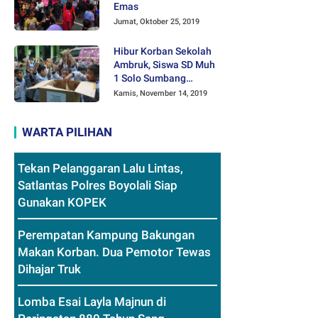
Emas
Jumat, Oktober 25, 2019
Hibur Korban Sekolah
Ambruk, Siswa SD Muh
1 Solo Sumbang
Mainan Othok-othok
Kamis, November 14, 2019
WARTA PILIHAN
Tekan Pelanggaran Lalu Lintas,
Satlantas Polres Boyolali Siap
Gunakan KOPEK
Perempatan Kampung Bakungan
Makan Korban. Dua Pemotor Tewas
Dihajar Truk
Lomba Esai Layla Majnun di