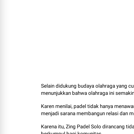
Selain didukung budaya olahraga yang c
menunjukkan bahwa olahraga ini semakin 
Karen menilai, padel tidak hanya menawar
menjadi sarana membangun relasi dan me
Karena itu, Zing Padel Solo dirancang ti
berkumpul bagi komunitas.