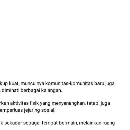
ukup kuat, munculnya komunitas-komunitas baru juga
diminati berbagai kalangan.
kan aktivitas fisik yang menyenangkan, tetapi juga
mperluas jejaring sosial.
dak sekadar sebagai tempat bermain, melainkan ruang