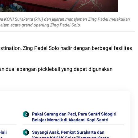
tua KONI Surakarta (kiri) dan jajaran manajemen Zing Padel melakukan
alam acara grand opening Zing Padel Solo
tination, Zing Padel Solo hadir dengan berbagai fasilitas
an dua lapangan pickleball yang dapat digunakan
Pakai Sarung dan Peci, Para Santri Sidogiri
Belajar Meracik di Akademi Kopi Santri
lali
Sayangi Anak, Pemkot Surakarta dan