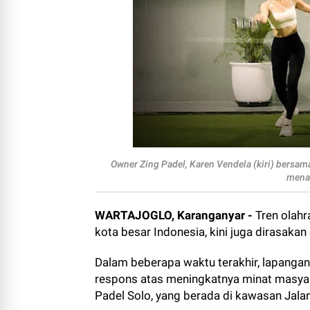
Owner Zing Padel, Karen Vendela (kiri) bersam
menan
WARTAJOGLO, Karanganyar -
Tren olah
kota besar Indonesia, kini juga dirasakan
Dalam beberapa waktu terakhir, lapanga
respons atas meningkatnya minat masyara
Padel Solo, yang berada di kawasan Jala