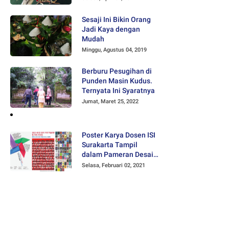
Sesaji Ini Bikin Orang
Jadi Kaya dengan
Mudah
Minggu, Agustus 04, 2019
Berburu Pesugihan di
Punden Masin Kudus.
Ternyata Ini Syaratnya
Jumat, Maret 25, 2022
Poster Karya Dosen ISI
Surakarta Tampil
dalam Pameran Desain
Poster Internasional
Selasa, Februari 02, 2021