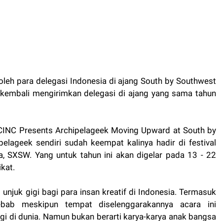
leh para delegasi Indonesia di ajang South by Southwest
kembali mengirimkan delegasi di ajang yang sama tahun
ICINC Presents Archipelageek Moving Upward at South by
elageek sendiri sudah keempat kalinya hadir di festival
ia, SXSW. Yang untuk tahun ini akan digelar pada 13 - 22
ikat.
unjuk gigi bagi para insan kreatif di Indonesia. Termasuk
ebab meskipun tempat diselenggarakannya acara ini
i di dunia. Namun bukan berarti karya-karya anak bangsa