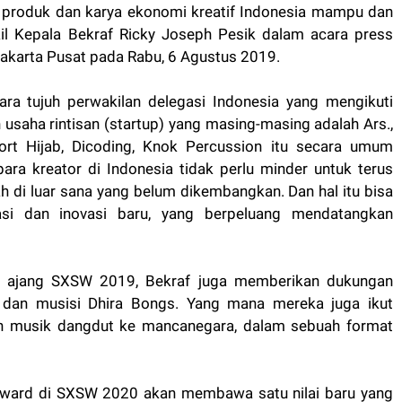
n produk dan karya ekonomi kreatif Indonesia mampu dan
kil Kepala Bekraf Ricky Joseph Pesik dalam acara press
Jakarta Pusat pada Rabu, 6 Agustus 2019.
para tujuh perwakilan delegasi Indonesia yang mengikuti
 usaha rintisan (startup) yang masing-masing adalah Ars.,
ort Hijab, Dicoding, Knok Percussion itu secara umum
ra kreator di Indonesia tidak perlu minder untuk terus
 di luar sana yang belum dikembangkan. Dan hal itu bisa
asi dan inovasi baru, yang berpeluang mendatangkan
 di ajang SXSW 2019, Bekraf juga memberikan dukungan
dan musisi Dhira Bongs. Yang mana mereka juga ikut
n musik dangdut ke mancanegara, dalam sebuah format
ward di SXSW 2020 akan membawa satu nilai baru yang