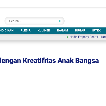
NDIDIKAN
PLESIR
KULINER
RAGAM
BUGAR
IPTEK
Hadiri Emparty Fest #1, Ketua DPPS
engan Kreatifitas Anak Bangsa