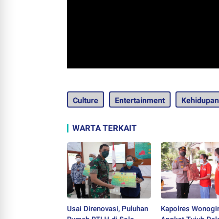
Culture
Entertainment
Kehidupan
WARTA TERKAIT
Usai Direnovasi, Puluhan
Kapolres Wonogir