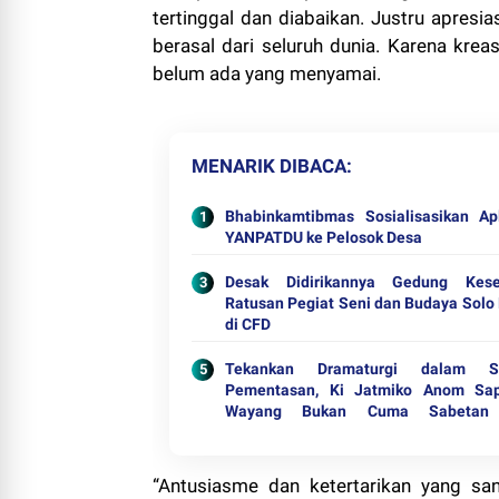
tertinggal dan diabaikan. Justru apresi
berasal dari seluruh dunia. Karena kreas
belum ada yang menyamai.
MENARIK DIBACA
Bhabinkamtibmas Sosialisasikan Apl
YANPATDU ke Pelosok Desa
Desak Didirikannya Gedung Kese
Ratusan Pegiat Seni dan Budaya Solo 
di CFD
Tekankan Dramaturgi dalam Se
Pementasan, Ki Jatmiko Anom Sap
Wayang Bukan Cuma Sabetan
Limbukan
“Antusiasme dan ketertarikan yang sa