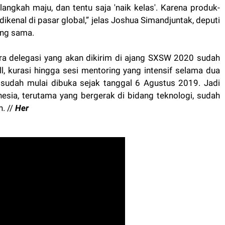
ngkah maju, dan tentu saja 'naik kelas'. Karena produk-
ikenal di pasar global,” jelas Joshua Simandjuntak, deputi
ang sama.
ara delegasi yang akan dikirim di ajang SXSW 2020 sudah
, kurasi hingga sesi mentoring yang intensif selama dua
u sudah mulai dibuka sejak tanggal 6 Agustus 2019. Jadi
onesia, terutama yang bergerak di bidang teknologi, sudah
. //
Her