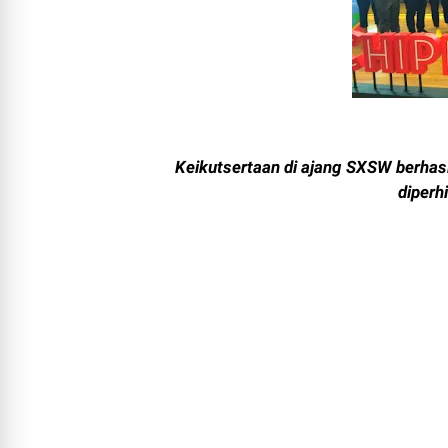
Keikutsertaan di ajang SXSW berhas
diperh