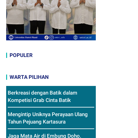
POPULER
WARTA PILIHAN
Berkreasi dengan Batik dalam
Kompetisi Grab Cinta Batik
Mengintip Uniknya Perayaan Ulang
Tahun Pejuang Kartasura
Jaga Mata Air di Embung Doho.