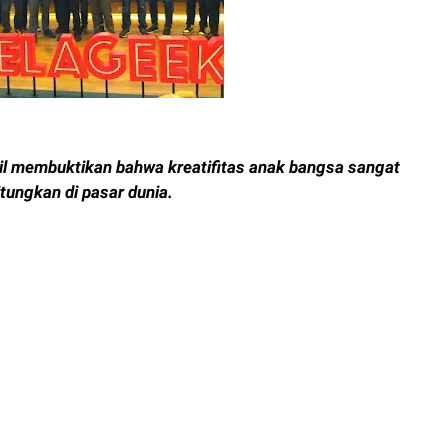
il membuktikan bahwa kreatifitas anak bangsa sangat
itungkan di pasar dunia.