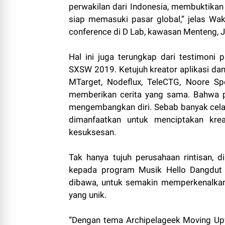
perwakilan dari Indonesia, membuktika
siap memasuki pasar global,” jelas Wa
conference di D Lab, kawasan Menteng, 
Hal ini juga terungkap dari testimoni 
SXSW 2019. Ketujuh kreator aplikasi dan
MTarget, Nodeflux, TeleCTG, Noore Sp
memberikan cerita yang sama. Bahwa pa
mengembangkan diri. Sebab banyak celah
dimanfaatkan untuk menciptakan kre
kesuksesan.
Tak hanya tujuh perusahaan rintisan,
kepada program Musik Hello Dangdut 
dibawa, untuk semakin memperkenalka
yang unik.
“Dengan tema Archipelageek Moving Up