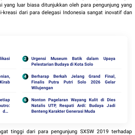
asi yang luar biasa ditunjukkan oleh para pengunjung yang
i-kreasi dari para delegasi Indonesia sangat inovatif dan
ikasi
Urgensi Museum Batik dalam Upaya
Pelestarian Budaya di Kota Solo
nian,
Berharap Berkah Jelang Grand Final,
Kirab
Finalis Putra Putri Solo 2026 Gelar
Wilujengan
tiap
Nonton Pagelaran Wayang Kulit di Dies
utro:
Natalis UTP, Respati Ardi: Budaya Jadi
 dan
Benteng Karakter Generasi Muda
ngat tinggi dari para pengunjung SXSW 2019 terhadap