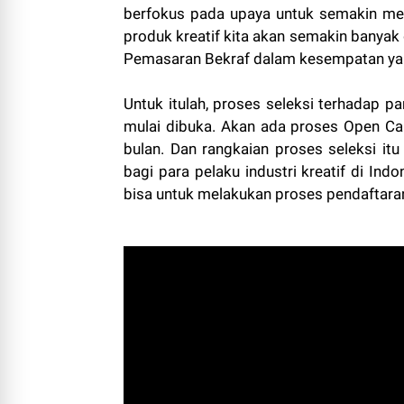
berfokus pada upaya untuk semakin mela
produk kreatif kita akan semakin banyak d
Pemasaran Bekraf dalam kesempatan y
Untuk itulah, proses seleksi terhadap p
mulai dibuka. Akan ada proses Open Call
bulan. Dan rangkaian proses seleksi it
bagi para pelaku industri kreatif di Ind
bisa untuk melakukan proses pendaftaran