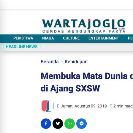
PERISTIWA
NIAGA
CULTURE
ENTERTAINMENT
PE
HEADLINE NEWS
Beranda
Kehidupan
Membuka Mata Dunia d
di Ajang SXSW
Jumat, Agustus 09, 2019
2 min read