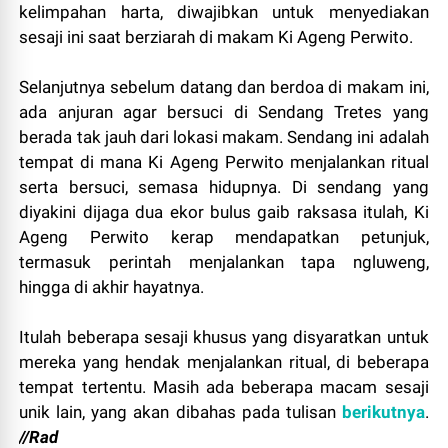
kelimpahan harta, diwajibkan untuk menyediakan
sesaji ini saat berziarah di makam Ki Ageng Perwito.
Selanjutnya sebelum datang dan berdoa di makam ini,
ada anjuran agar bersuci di Sendang Tretes yang
berada tak jauh dari lokasi makam. Sendang ini adalah
tempat di mana Ki Ageng Perwito menjalankan ritual
serta bersuci, semasa hidupnya. Di sendang yang
diyakini dijaga dua ekor bulus gaib raksasa itulah, Ki
Ageng Perwito kerap mendapatkan petunjuk,
termasuk perintah menjalankan tapa ngluweng,
hingga di akhir hayatnya.
Itulah beberapa sesaji khusus yang disyaratkan untuk
mereka yang hendak menjalankan ritual, di beberapa
tempat tertentu. Masih ada beberapa macam sesaji
unik lain, yang akan dibahas pada tulisan
berikutnya
.
//Rad