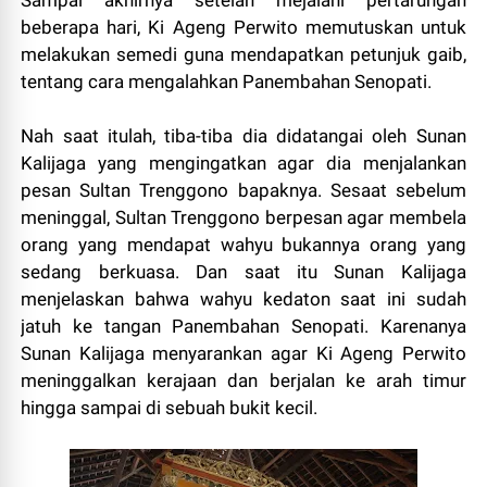
Sampai akhirnya setelah mejalani pertarungan
beberapa hari, Ki Ageng Perwito memutuskan untuk
melakukan semedi guna mendapatkan petunjuk gaib,
tentang cara mengalahkan Panembahan Senopati.
Nah saat itulah, tiba-tiba dia didatangai oleh Sunan
Kalijaga yang mengingatkan agar dia menjalankan
pesan Sultan Trenggono bapaknya. Sesaat sebelum
meninggal, Sultan Trenggono berpesan agar membela
orang yang mendapat wahyu bukannya orang yang
sedang berkuasa. Dan saat itu Sunan Kalijaga
menjelaskan bahwa wahyu kedaton saat ini sudah
jatuh ke tangan Panembahan Senopati. Karenanya
Sunan Kalijaga menyarankan agar Ki Ageng Perwito
meninggalkan kerajaan dan berjalan ke arah timur
hingga sampai di sebuah bukit kecil.