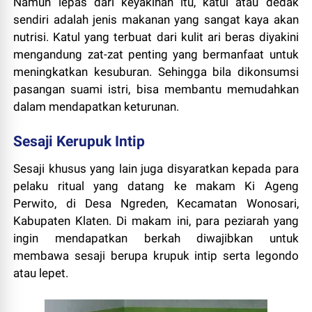
Namun lepas dari keyakinan itu, katul atau dedak
sendiri adalah jenis makanan yang sangat kaya akan
nutrisi. Katul yang terbuat dari kulit ari beras diyakini
mengandung zat-zat penting yang bermanfaat untuk
meningkatkan kesuburan. Sehingga bila dikonsumsi
pasangan suami istri, bisa membantu memudahkan
dalam mendapatkan keturunan.
Sesaji Kerupuk Intip
Sesaji khusus yang lain juga disyaratkan kepada para
pelaku ritual yang datang ke makam Ki Ageng
Perwito, di Desa Ngreden, Kecamatan Wonosari,
Kabupaten Klaten. Di makam ini, para peziarah yang
ingin mendapatkan berkah diwajibkan untuk
membawa sesaji berupa krupuk intip serta legondo
atau lepet.