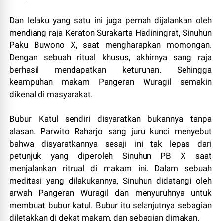
Dan lelaku yang satu ini juga pernah dijalankan oleh
mendiang raja Keraton Surakarta Hadiningrat, Sinuhun
Paku Buwono X, saat mengharapkan momongan.
Dengan sebuah ritual khusus, akhirnya sang raja
berhasil mendapatkan keturunan. Sehingga
keampuhan makam Pangeran Wuragil semakin
dikenal di masyarakat.
Bubur Katul sendiri disyaratkan bukannya tanpa
alasan. Parwito Raharjo sang juru kunci menyebut
bahwa disyaratkannya sesaji ini tak lepas dari
petunjuk yang diperoleh Sinuhun PB X saat
menjalankan ritrual di makam ini. Dalam sebuah
meditasi yang dilakukannya, Sinuhun didatangi oleh
arwah Pangeran Wuragil dan menyuruhnya untuk
membuat bubur katul. Bubur itu selanjutnya sebagian
diletakkan di dekat makam, dan sebagian dimakan.