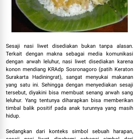
Sesaji nasi liwet disediakan bukan tanpa alasan.
Terkait dengan makna sebagai media komunikasi
dengan arwah leluhur, nasi liwet disediakan karena
konon mendiang KRAdp Sosronagoro (patih Keraton
Surakarta Hadiningrat), sangat menyukai makanan
yang satu ini. Sehingga dengan menyediakan sesaji
tersebut, diyakini bisa membuat senang arwah sang
leluhur. Yang tentunya diharapkan bisa memberikan
timbal balik positif pada anak turunnya yang masih
hidup.
Sedangkan dari konteks simbol sebuah harapan,
sesaji nasi liwet dipahami sebagai simbol dari