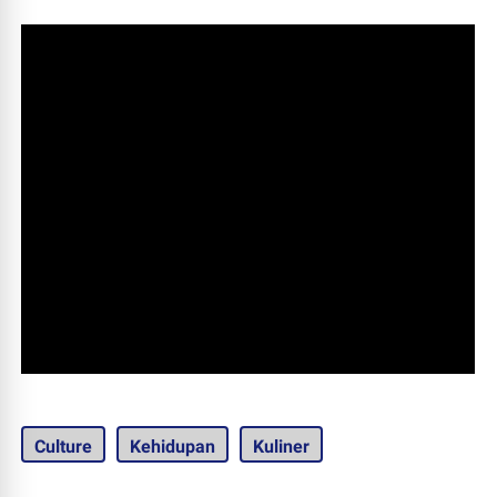
Culture
Kehidupan
Kuliner