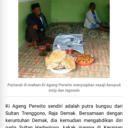
Peziarah di makam Ki Ageng Perwito menyiapkan sesaji kerupuk
intip dan legondo
Ki Ageng Perwito sendiri adalah putra bungsu dari
Sultan Trenggono, Raja Demak. Bersamaan dengan
keruntuhan Demak, dia kemudian mengabdikan diri
pada Sultan Hadiwijoyo, kakak iparnya di Kerajaan