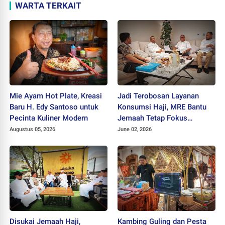
WARTA TERKAIT
Mie Ayam Hot Plate, Kreasi
Jadi Terobosan Layanan
Baru H. Edy Santoso untuk
Konsumsi Haji, MRE Bantu
Pecinta Kuliner Modern
Jemaah Tetap Fokus
Beribadah
Augustus 05, 2026
June 02, 2026
Disukai Jemaah Haji,
Kambing Guling dan Pesta