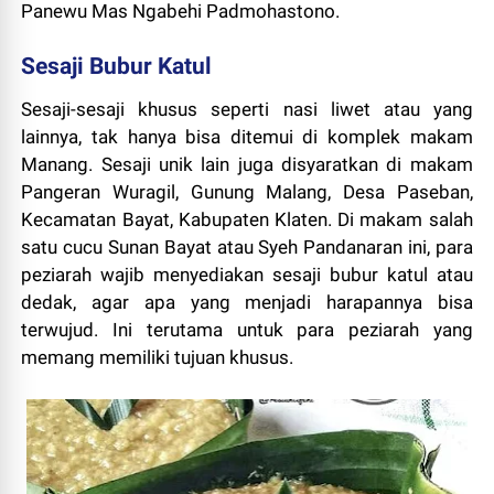
Panewu Mas Ngabehi Padmohastono.
Sesaji Bubur Katul
Sesaji-sesaji khusus seperti nasi liwet atau yang
lainnya, tak hanya bisa ditemui di komplek makam
Manang. Sesaji unik lain juga disyaratkan di makam
Pangeran Wuragil, Gunung Malang, Desa Paseban,
Kecamatan Bayat, Kabupaten Klaten. Di makam salah
satu cucu Sunan Bayat atau Syeh Pandanaran ini, para
peziarah wajib menyediakan sesaji bubur katul atau
dedak, agar apa yang menjadi harapannya bisa
terwujud. Ini terutama untuk para peziarah yang
memang memiliki tujuan khusus.