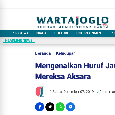
PERISTIWA
NIAGA
CULTURE
ENTERTAINMENT
PE
HEADLINE NEWS
Beranda
Kehidupan
Mengenalkan Huruf Ja
Mereksa Aksara
Sabtu, Desember 07, 2019
2 min rea