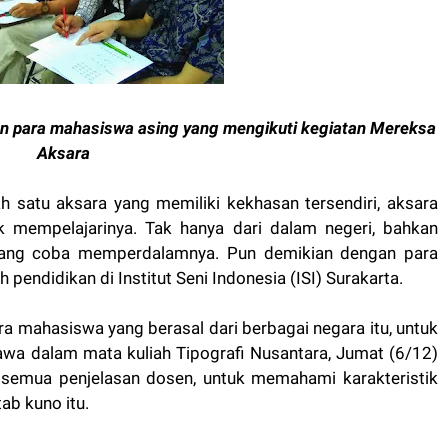
kan para mahasiswa asing yang mengikuti kegiatan Mereksa
Aksara
h satu aksara yang memiliki kekhasan tersendiri, aksara
k mempelajarinya. Tak hanya dari dalam negeri, bahkan
 yang coba memperdalamnya. Pun demikian dengan para
ndidikan di Institut Seni Indonesia (ISI) Surakarta.
para mahasiswa yang berasal dari berbagai negara itu, untuk
awa dalam mata kuliah Tipografi Nusantara, Jumat (6/12)
semua penjelasan dosen, untuk memahami karakteristik
tab kuno itu.