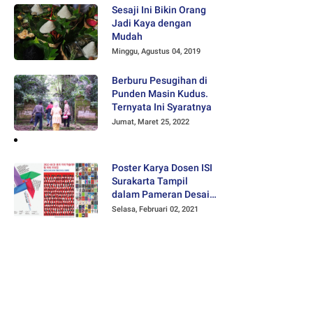
Sesaji Ini Bikin Orang
Jadi Kaya dengan
Mudah
Minggu, Agustus 04, 2019
Berburu Pesugihan di
Punden Masin Kudus.
Ternyata Ini Syaratnya
Jumat, Maret 25, 2022
Poster Karya Dosen ISI
Surakarta Tampil
dalam Pameran Desain
Poster Internasional
Selasa, Februari 02, 2021