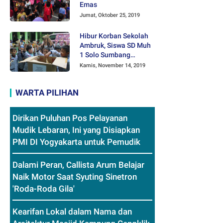
Emas
Jumat, Oktober 25, 2019
Hibur Korban Sekolah
Ambruk, Siswa SD Muh
1 Solo Sumbang
Mainan Othok-othok
Kamis, November 14, 2019
WARTA PILIHAN
Dirikan Puluhan Pos Pelayanan
Mudik Lebaran, Ini yang Disiapkan
PMI DI Yogyakarta untuk Pemudik
Dalami Peran, Callista Arum Belajar
Naik Motor Saat Syuting Sinetron
'Roda-Roda Gila'
Kearifan Lokal dalam Nama dan