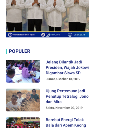
POPULER
Jelang Dilantik Jadi
Presiden, Wajah Jokowi
Digambar Siswa SD
Jumat, Oktober 18, 2019
Ujung Pertemuan jadi
Penutup Tetralogi Jono
dan Mira
Sabtu, November 02, 2019
Berebut Energi Tolak
Bala dari Apem Keong