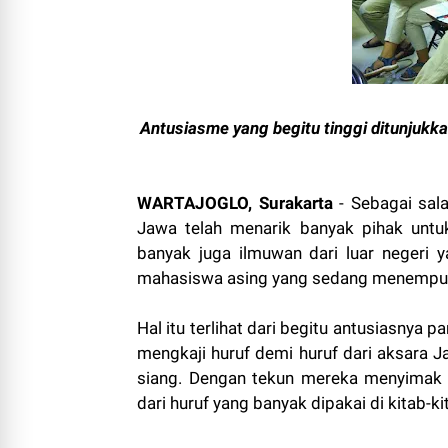
Antusiasme yang begitu tinggi ditunjuk
WARTAJOGLO, Surakarta
- Sebagai sala
Jawa telah menarik banyak pihak untu
banyak juga ilmuwan dari luar negeri
mahasiswa asing yang sedang menempuh pe
Hal itu terlihat dari begitu antusiasnya 
mengkaji huruf demi huruf dari aksara J
siang. Dengan tekun mereka menyimak 
dari huruf yang banyak dipakai di kitab-ki