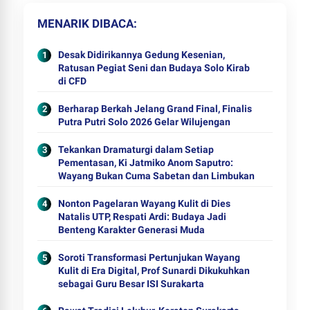
MENARIK DIBACA
Desak Didirikannya Gedung Kesenian,
Ratusan Pegiat Seni dan Budaya Solo Kirab
di CFD
Berharap Berkah Jelang Grand Final, Finalis
Putra Putri Solo 2026 Gelar Wilujengan
Tekankan Dramaturgi dalam Setiap
Pementasan, Ki Jatmiko Anom Saputro:
Wayang Bukan Cuma Sabetan dan Limbukan
Nonton Pagelaran Wayang Kulit di Dies
Natalis UTP, Respati Ardi: Budaya Jadi
Benteng Karakter Generasi Muda
Soroti Transformasi Pertunjukan Wayang
Kulit di Era Digital, Prof Sunardi Dikukuhkan
sebagai Guru Besar ISI Surakarta