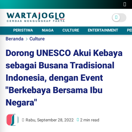
PERISTIWA
NIAGA
CULTURE
ENTERTAINMENT
PE
Beranda
Culture
Dorong UNESCO Akui Kebaya
sebagai Busana Tradisional
Indonesia, dengan Event
"Berkebaya Bersama Ibu
Negara"
Rabu, September 28, 2022
2 min read