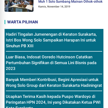
Muh 1 Solo Sumbang Mainan Othok-othok
Kamis, November 14, 2019
WARTA PILIHAN
Hadiri Tingalan Jumenengan di Keraton Surakarta,
Istri Bos Wong Solo Sampaikan Harapan Ini untuk
Sinuhun PB XIII
Luar Biasa, Indosat Ooredo Hutcinson Catatkan
Pertumbuhan Signifikan di Semua Lini Bisnis pada
2023
Banyak Memberi Kontribusi, Begini Apresiasi untuk
Wong Solo Group dari Keraton Surakarta Hadiningrat
Ucapkan Terima Kasih kepada Puspo Wardoyo di
Peringatan HPN 2024, Ini yang Dikatakan Ketua PWI
Kota Surakarta