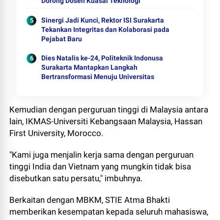
Dorong Dosen Kuasai Teknologi
Sinergi Jadi Kunci, Rektor ISI Surakarta
Tekankan Integritas dan Kolaborasi pada
Pejabat Baru
Dies Natalis ke-24, Politeknik Indonusa
Surakarta Mantapkan Langkah
Bertransformasi Menuju Universitas
Kemudian dengan perguruan tinggi di Malaysia antara
lain, IKMAS-Universiti Kebangsaan Malaysia, Hassan
First University, Morocco.
"Kami juga menjalin kerja sama dengan perguruan
tinggi India dan Vietnam yang mungkin tidak bisa
disebutkan satu persatu," imbuhnya.
Berkaitan dengan MBKM, STIE Atma Bhakti
memberikan kesempatan kepada seluruh mahasiswa,