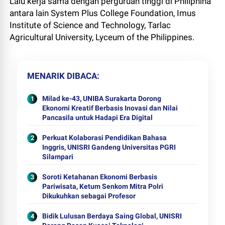
Lalu kerja sama dengan perguruan tinggi di Philiphina
antara lain System Plus College Foundation, Imus
Institute of Science and Technology, Tarlac
Agricultural University, Lyceum of the Philippines.
MENARIK DIBACA
Milad ke-43, UNIBA Surakarta Dorong
Ekonomi Kreatif Berbasis Inovasi dan Nilai
Pancasila untuk Hadapi Era Digital
Perkuat Kolaborasi Pendidikan Bahasa
Inggris, UNISRI Gandeng Universitas PGRI
Silampari
Soroti Ketahanan Ekonomi Berbasis
Pariwisata, Ketum Senkom Mitra Polri
Dikukuhkan sebagai Profesor
Bidik Lulusan Berdaya Saing Global, UNISRI