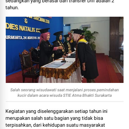
sedangkan yang berasal dari transfer DIII adalah 2
tahun.
Salah seorang wisudawati saat menjalani proses pemindahan
kucir dalam acara wisuda STIE Atma Bhakti Surakarta
Kegiatan yang diselenggarakan setiap tahun ini
merupakan salah satu bagian yang tidak bisa
terpisahkan, dari kehidupan suatu masyarakat