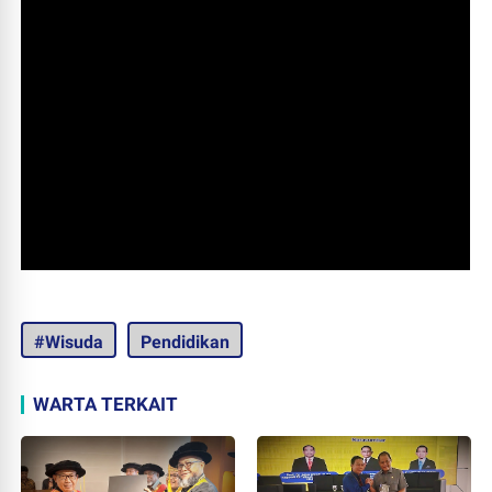
#Wisuda
Pendidikan
WARTA TERKAIT