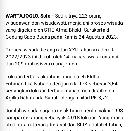
WARTAJOGLO, Solo -
Sedikitnya 223 orang
wisudawan dan wisudawati, menjalani proses wisuda
yang digelar oleh STIE Atma Bhakti Surakarta di
Gedung Saba Buana pada Kamis 24 Agustus 2023.
Prosesi wisuda ke angkatan XXII tahun akademik
2022/2023 ini diikuti oleh 14 mahasiswa akuntansi
dan 209 mahasiswa manajemen.
Lulusan terbaik akuntansi diraih oleh Eldha
Frihmandika Nababa dengan nilai IPK sebesar 3,64,
sedangkan lulusan terbaik manajemen diraih oleh
Agillia Rahmanda Saputri dengan nilai IPK 3,72.
Jumlah wisuda sarjana sejak tahun berdiri yakni 1993
sampai sekarang sebanyak 4.018 lulusan. Yang mana
studi rata-rata yang berasal dari SLTA adalah 4 tahun,