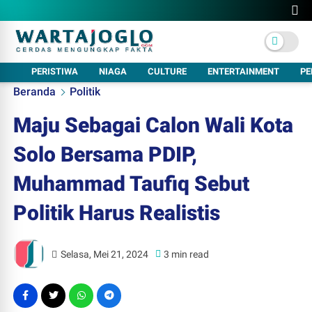
PERISTIWA
NIAGA
CULTURE
ENTERTAINMENT
PE
Beranda
Politik
Maju Sebagai Calon Wali Kota
Solo Bersama PDIP,
Muhammad Taufiq Sebut
Politik Harus Realistis
Selasa, Mei 21, 2024
3 min read