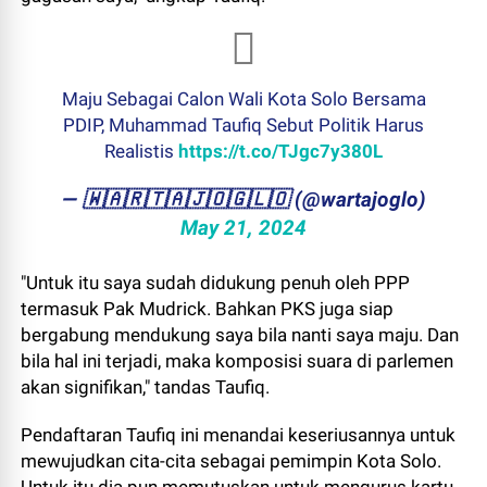
Maju Sebagai Calon Wali Kota Solo Bersama
PDIP, Muhammad Taufiq Sebut Politik Harus
Realistis
https://t.co/TJgc7y380L
— ​🇼​​🇦​​🇷​​🇹​​🇦​​🇯​​🇴​​🇬​​🇱​​🇴 (@wartajoglo)
May 21, 2024
"Untuk itu saya sudah didukung penuh oleh PPP
termasuk Pak Mudrick. Bahkan PKS juga siap
bergabung mendukung saya bila nanti saya maju. Dan
bila hal ini terjadi, maka komposisi suara di parlemen
akan signifikan," tandas Taufiq.
Pendaftaran Taufiq ini menandai keseriusannya untuk
mewujudkan cita-cita sebagai pemimpin Kota Solo.