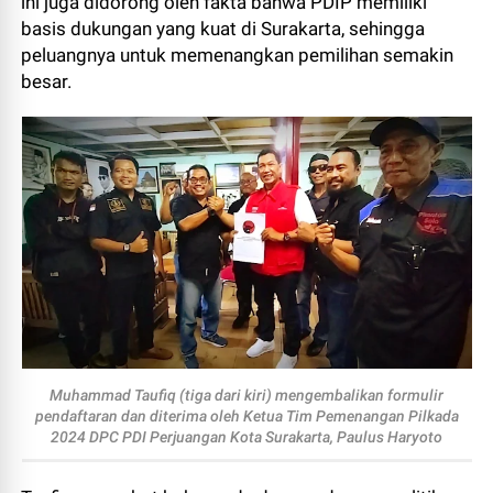
ini juga didorong oleh fakta bahwa PDIP memiliki
basis dukungan yang kuat di Surakarta, sehingga
peluangnya untuk memenangkan pemilihan semakin
besar.
Muhammad Taufiq (tiga dari kiri) mengembalikan formulir
pendaftaran dan diterima oleh Ketua Tim Pemenangan Pilkada
2024 DPC PDI Perjuangan Kota Surakarta, Paulus Haryoto