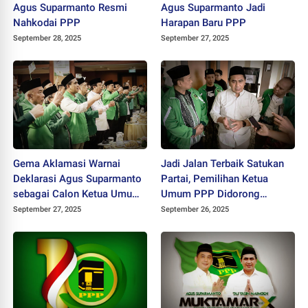
Agus Suparmanto Resmi
Agus Suparmanto Jadi
Nahkodai PPP
Harapan Baru PPP
September 28, 2025
September 27, 2025
Gema Aklamasi Warnai
Jadi Jalan Terbaik Satukan
Deklarasi Agus Suparmanto
Partai, Pemilihan Ketua
sebagai Calon Ketua Umum
Umum PPP Didorong
PPP
dengan Cara Aklamasi
September 27, 2025
September 26, 2025