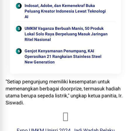
Indosat, Adobe, dan Kemenekraf Buka
Peluang Kreator Indonesia Lewat Teknologi
AI
UMKM Vaganza Berbuah Manis, 50 Produk
Lokal Solo Raya Berpeluang Masuk Jaringan
Ritel Nasional
Genjot Kenyamanan Penumpang, KAI
Operasikan 21 Rangkaian Stainless Steel
New Generation
"Setiap pengunjung memiliki kesempatan untuk
memenangkan berbagai doorprize, termasuk hadiah
utama berupa sepeda listrik," ungkap ketua panitia, Ir.
Siswadi.
Expo UMKM Unisri 2024, Jadi Wadah Pelaku