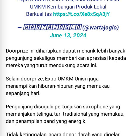
UMKM Kembangan Produk Lokal
Berkualitas
https://t.co/Xe8xSqA3jY
— ​🇼​​🇦​​🇷​​🇹​​🇦​​🇯​​🇴​​🇬​​🇱​​🇴 (@wartajoglo)
June 13, 2024
Doorprize ini diharapkan dapat menarik lebih banyak
pengunjung sekaligus memberikan apresiasi kepada
mereka yang turut mendukung acara ini.
Selain doorprize, Expo UMKM Unisri juga
menampilkan hiburan-hiburan yang memukau
sepanjang hari.
Pengunjung disuguhi pertunjukan saxophone yang
memanjakan telinga, tari tradisional yang memukau,
dan penampilan band yang energik.
Tidak ketinggalan, acara donor darah yang digelar