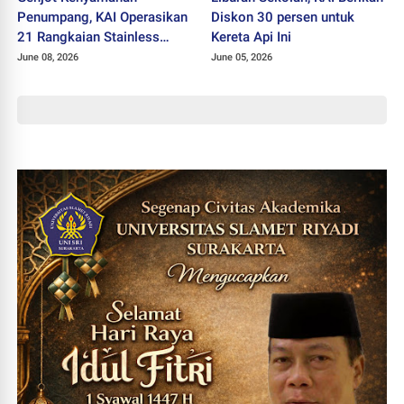
Penumpang, KAI Operasikan
Diskon 30 persen untuk
21 Rangkaian Stainless
Kereta Api Ini
Steel New Generation
June 08, 2026
June 05, 2026