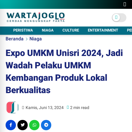
PERISTIWA
NIAGA
CULTURE
ENTERTAINMENT
PE
Beranda
Niaga
Expo UMKM Unisri 2024, Jadi
Wadah Pelaku UMKM
Kembangan Produk Lokal
Berkualitas
Kamis, Juni 13, 2024
2 min read