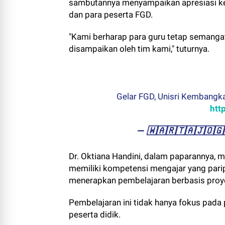
sambutannya menyampaikan apresiasi k
dan para peserta FGD.
"Kami berharap para guru tetap semanga
disampaikan oleh tim kami," tuturnya.
Gelar FGD, Unisri Kembangk
htt
— ​🇼​​🇦​​🇷​​🇹​​🇦​​🇯​​
Dr. Oktiana Handini, dalam paparannya,
memiliki kompetensi mengajar yang pari
menerapkan pembelajaran berbasis proy
Pembelajaran ini tidak hanya fokus pada
peserta didik.