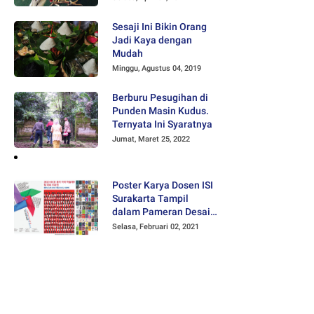
Sesaji Ini Bikin Orang
Jadi Kaya dengan
Mudah
Minggu, Agustus 04, 2019
Berburu Pesugihan di
Punden Masin Kudus.
Ternyata Ini Syaratnya
Jumat, Maret 25, 2022
Poster Karya Dosen ISI
Surakarta Tampil
dalam Pameran Desain
Poster Internasional
Selasa, Februari 02, 2021