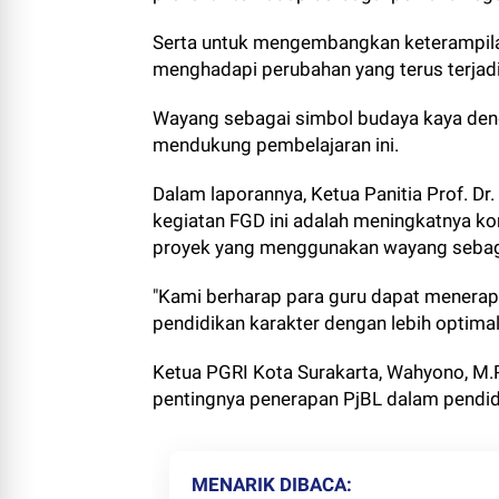
Serta untuk mengembangkan keterampilan
menghadapi perubahan yang terus terjad
Wayang sebagai simbol budaya kaya dengan
mendukung pembelajaran ini.
Dalam laporannya, Ketua Panitia Prof. Dr
kegiatan FGD ini adalah meningkatnya k
proyek yang menggunakan wayang sebaga
"Kami berharap para guru dapat menera
pendidikan karakter dengan lebih optimal,
Ketua PGRI Kota Surakarta, Wahyono, M.
pentingnya penerapan PjBL dalam pendidi
MENARIK DIBACA