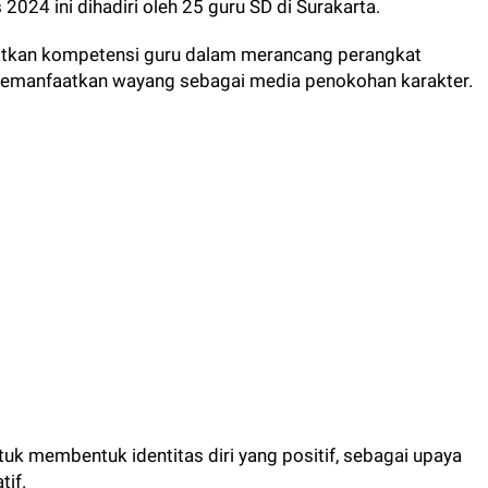
2024 ini dihadiri oleh 25 guru SD di Surakarta.
atkan kompetensi guru dalam merancang perangkat
memanfaatkan wayang sebagai media penokohan karakter.
uk membentuk identitas diri yang positif, sebagai upaya
tif.