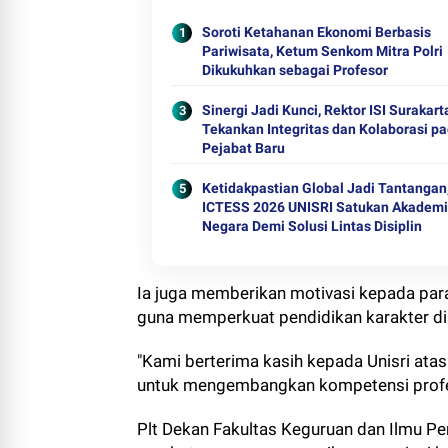
Soroti Ketahanan Ekonomi Berbasis
Pariwisata, Ketum Senkom Mitra Polri
Dikukuhkan sebagai Profesor
Sinergi Jadi Kunci, Rektor ISI Surakart
Tekankan Integritas dan Kolaborasi p
Pejabat Baru
Ketidakpastian Global Jadi Tantangan
ICTESS 2026 UNISRI Satukan Akademi
Negara Demi Solusi Lintas Disiplin
Ia juga memberikan motivasi kepada pa
guna memperkuat pendidikan karakter di
"Kami berterima kasih kepada Unisri atas 
untuk mengembangkan kompetensi profes
Plt Dekan Fakultas Keguruan dan Ilmu Pen