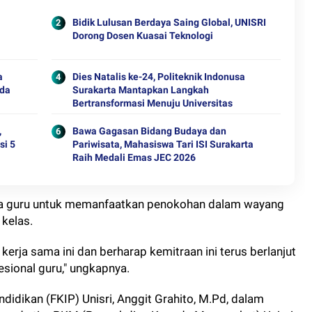
Bidik Lulusan Berdaya Saing Global, UNISRI
Dorong Dosen Kuasai Teknologi
a
Dies Natalis ke-24, Politeknik Indonusa
ada
Surakarta Mantapkan Langkah
Bertransformasi Menuju Universitas
,
Bawa Gagasan Bidang Budaya dan
si 5
Pariwisata, Mahasiswa Tari ISI Surakarta
Raih Medali Emas JEC 2026
ra guru untuk memanfaatkan penokohan dalam wayang
 kelas.
kerja sama ini dan berharap kemitraan ini terus berlanjut
ional guru," ungkapnya.
didikan (FKIP) Unisri, Anggit Grahito, M.Pd, dalam