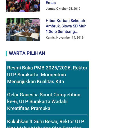
Emas
Jumat, Oktober 25, 2019
Hibur Korban Sekolah
Ambruk, Siswa SD Muh
1 Solo Sumbang
Mainan Othok-othok
Kamis, November 14, 2019
WARTA PILIHAN
Resmi Buka PMB 2025/2026, Rektor
UTP Surakarta: Momentum
Menunjukkan Kualitas Kita
Gelar Ganesha Scout Competition
ke-6, UTP Surakarta Wadahi
Kreatifitas Pramuka
Kukuhkan 4 Guru Besar, Rektor UTP: