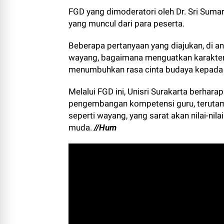
FGD yang dimoderatori oleh Dr. Sri Sumar
yang muncul dari para peserta.
Beberapa pertanyaan yang diajukan, di 
wayang, bagaimana menguatkan karakter
menumbuhkan rasa cinta budaya kepada p
Melalui FGD ini, Unisri Surakarta berha
pengembangan kompetensi guru, terutama
seperti wayang, yang sarat akan nilai-nil
muda.
//Hum