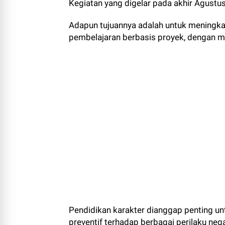
Kegiatan yang digelar pada akhir Agustus 
Adapun tujuannya adalah untuk meningk
pembelajaran berbasis proyek, dengan 
Pendidikan karakter dianggap penting unt
preventif terhadap berbagai perilaku nega