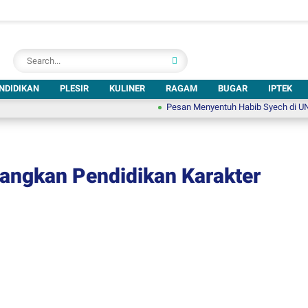
NDIDIKAN
PLESIR
KULINER
RAGAM
BUGAR
IPTEK
Pesan Menyentuh Habib Syech di UNSA Bershal
bangkan Pendidikan Karakter