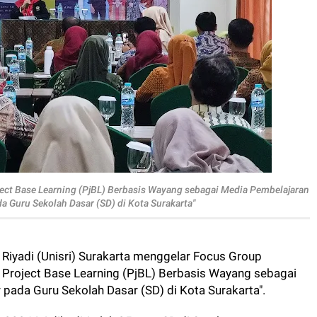
ject Base Learning (PjBL) Berbasis Wayang sebagai Media Pembelajaran
a Guru Sekolah Dasar (SD) di Kota Surakarta"
 Riyadi (Unisri) Surakarta menggelar Focus Group
 Project Base Learning (PjBL) Berbasis Wayang sebagai
pada Guru Sekolah Dasar (SD) di Kota Surakarta".