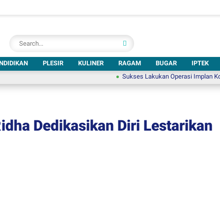
NDIDIKAN
PLESIR
KULINER
RAGAM
BUGAR
IPTEK
Sukses Lakukan Operasi Implan Koklea, RS 
idha Dedikasikan Diri Lestarikan