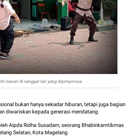
tih menari di sanggar tari yang dipimpinnya
disional bukan hanya sekadar hiburan, tetapi juga bagian
 dan diwariskan kepada generasi mendatang.
oleh Aipda Ridha Susadam, seorang Bhabinkamtibmas
elang Selatan, Kota Magelang.