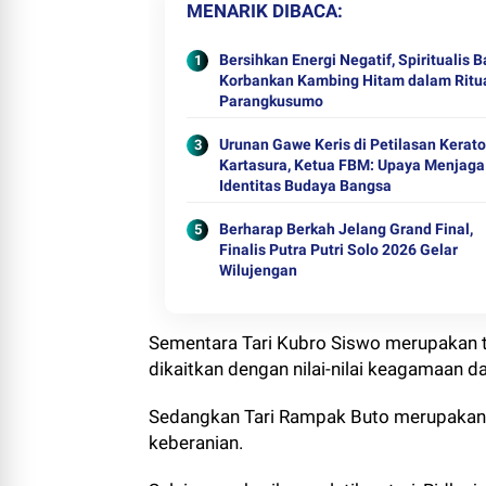
MENARIK DIBACA
Bersihkan Energi Negatif, Spiritualis B
Korbankan Kambing Hitam dalam Ritua
Parangkusumo
Urunan Gawe Keris di Petilasan Kerat
Kartasura, Ketua FBM: Upaya Menjaga
Identitas Budaya Bangsa
Berharap Berkah Jelang Grand Final,
Finalis Putra Putri Solo 2026 Gelar
Wilujengan
Sementara Tari Kubro Siswo merupakan tar
dikaitkan dengan nilai-nilai keagamaan 
Sedangkan Tari Rampak Buto merupakan t
keberanian.