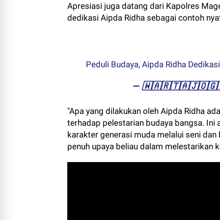
Apresiasi juga datang dari Kapolres Mag
dedikasi Aipda Ridha sebagai contoh nyata
Peduli Budaya, Aipda Ridha Dedikasik
— ​🇼​​🇦​​🇷​​🇹​​🇦​​🇯​​
"Apa yang dilakukan oleh Aipda Ridha ad
terhadap pelestarian budaya bangsa. In
karakter generasi muda melalui seni da
penuh upaya beliau dalam melestarikan ke