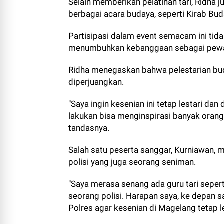
Selain memberikan pelatihan tari, Ridha 
berbagai acara budaya, seperti Kirab B
Partisipasi dalam event semacam ini tida
menumbuhkan kebanggaan sebagai pewar
Ridha menegaskan bahwa pelestarian bud
diperjuangkan.
"Saya ingin kesenian ini tetap lestari d
lakukan bisa menginspirasi banyak orang, 
tandasnya.
Salah satu peserta sanggar, Kurniawan, 
polisi yang juga seorang seniman.
"Saya merasa senang ada guru tari sepert
seorang polisi. Harapan saya, ke depan
Polres agar kesenian di Magelang tetap le