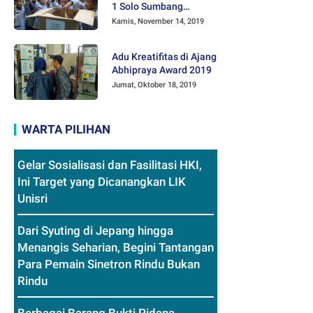
1 Solo Sumbang
Mainan Othok-othok
Kamis, November 14, 2019
Adu Kreatifitas di Ajang
Abhipraya Award 2019
Jumat, Oktober 18, 2019
WARTA PILIHAN
Gelar Sosialisasi dan Fasilitasi HKI,
Ini Target yang Dicanangkan LIK
Unisri
Dari Syuting di Jepang hingga
Menangis Seharian, Begini Tantangan
Para Pemain Sinetron Rindu Bukan
Rindu