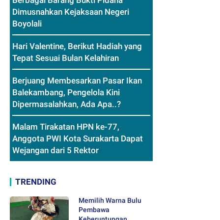
Berbagai Barang Bukti Pidana
Dimusnahkan Kejaksaan Negeri
Boyolali
Hari Valentine, Berikut Hadiah yang
Tepat Sesuai Bulan Kelahiran
Berjuang Membesarkan Pasar Ikan
Balekambang, Pengelola Kini
Dipermasalahkan, Ada Apa..?
Malam Tirakatan HPN ke-77,
Anggota PWI Kota Surakarta Dapat
Wejangan dari 5 Rektor
TRENDING
Memilih Warna Bulu
Pembawa
Keberuntungan