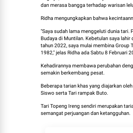
dan merasa bangga terhadap warisan lelu
Ridha mengungkapkan bahwa kecintaannya
"Saya sudah lama menggeluti dunia tari. 
Budaya di Muntilan. Kebetulan saya lahir
tahun 2022, saya mulai membina Group Ta
1982," jelas Ridha ada Sabtu 8 Februari 
Kehadirannya membawa perubahan dengan
semakin berkembang pesat.
Beberapa tarian khas yang diajarkan oleh 
Siswo serta Tari rampak Buto.
Tari Topeng Ireng sendiri merupakan ta
semangat perjuangan dan ketangguhan.