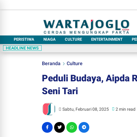
PERISTIWA
NIAGA
CULTURE
ENTERTAINMENT
PE
HEADLINE NEWS
Beranda
Culture
Peduli Budaya, Aipda R
Seni Tari
Sabtu, Februari 08, 2025
2 min read