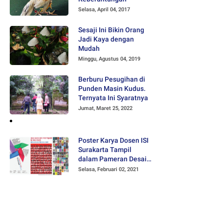
Selasa, April 04, 2017
Sesaji Ini Bikin Orang
Jadi Kaya dengan
Mudah
Minggu, Agustus 04, 2019
Berburu Pesugihan di
Punden Masin Kudus.
Ternyata Ini Syaratnya
Jumat, Maret 25, 2022
Poster Karya Dosen ISI
Surakarta Tampil
dalam Pameran Desain
Poster Internasional
Selasa, Februari 02, 2021