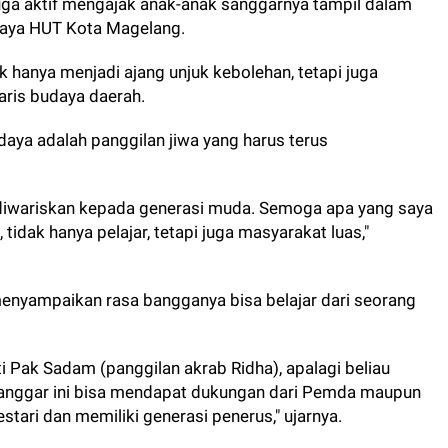
juga aktif mengajak anak-anak sanggarnya tampil dalam
udaya HUT Kota Magelang.
k hanya menjadi ajang unjuk kebolehan, tetapi juga
is budaya daerah.
aya adalah panggilan jiwa yang harus terus
an diwariskan kepada generasi muda. Semoga apa yang saya
tidak hanya pelajar, tetapi juga masyarakat luas,"
menyampaikan rasa bangganya bisa belajar dari seorang
i Pak Sadam (panggilan akrab Ridha), apalagi beliau
 sanggar ini bisa mendapat dukungan dari Pemda maupun
stari dan memiliki generasi penerus," ujarnya.