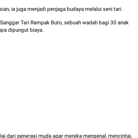
ian, ia juga menjadi penjaga budaya melalui seni tari.
 Sanggar Tari Rampak Buto, sebuah wadah bagi 30 anak
tanpa dipungut biaya.
lai dari generasi muda agar mereka mengenal, mencintai,