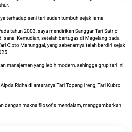
hur.
 terhadap seni tari sudah tumbuh sejak lama.
Pada tahun 2003, saya mendirikan Sanggar Tari Satrio
 di sana. Kemudian, setelah bertugas di Magelang pada
ri Cipto Manunggal, yang sebenarnya telah berdiri sejak
2025.
 manajemen yang lebih modern, sehingga grup tari ini
Aipda Ridha di antaranya Tari Topeng Ireng, Tari Kubro
rian dengan makna filosofis mendalam, menggambarkan