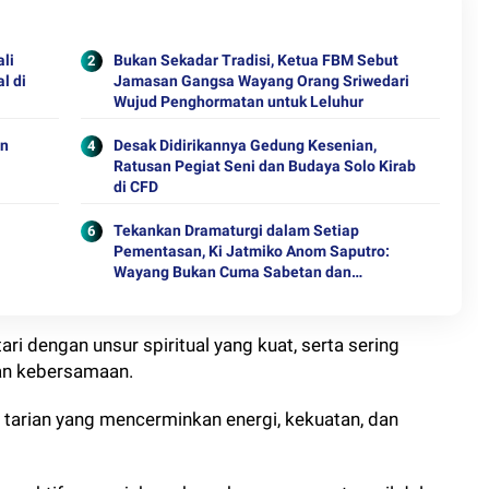
ali
Bukan Sekadar Tradisi, Ketua FBM Sebut
l di
Jamasan Gangsa Wayang Orang Sriwedari
Wujud Penghormatan untuk Leluhur
on
Desak Didirikannya Gedung Kesenian,
Ratusan Pegiat Seni dan Budaya Solo Kirab
di CFD
Tekankan Dramaturgi dalam Setiap
Pementasan, Ki Jatmiko Anom Saputro:
Wayang Bukan Cuma Sabetan dan
Limbukan
i dengan unsur spiritual yang kuat, serta sering
dan kebersamaan.
arian yang mencerminkan energi, kekuatan, dan