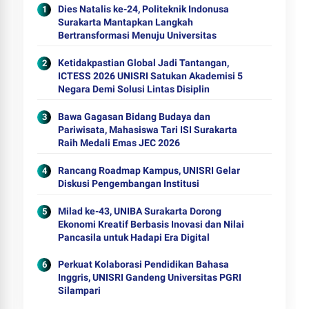
Dies Natalis ke-24, Politeknik Indonusa
Surakarta Mantapkan Langkah
Bertransformasi Menuju Universitas
Ketidakpastian Global Jadi Tantangan,
ICTESS 2026 UNISRI Satukan Akademisi 5
Negara Demi Solusi Lintas Disiplin
Bawa Gagasan Bidang Budaya dan
Pariwisata, Mahasiswa Tari ISI Surakarta
Raih Medali Emas JEC 2026
Rancang Roadmap Kampus, UNISRI Gelar
Diskusi Pengembangan Institusi
Milad ke-43, UNIBA Surakarta Dorong
Ekonomi Kreatif Berbasis Inovasi dan Nilai
Pancasila untuk Hadapi Era Digital
Perkuat Kolaborasi Pendidikan Bahasa
Inggris, UNISRI Gandeng Universitas PGRI
Silampari