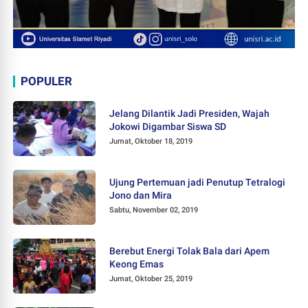
POPULER
Jelang Dilantik Jadi Presiden, Wajah
Jokowi Digambar Siswa SD
Jumat, Oktober 18, 2019
Ujung Pertemuan jadi Penutup Tetralogi
Jono dan Mira
Sabtu, November 02, 2019
Berebut Energi Tolak Bala dari Apem
Keong Emas
Jumat, Oktober 25, 2019