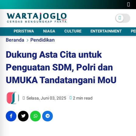
PERISTIWA
NIAGA
CULTURE
ENTERTAINMENT
PE
Beranda
Pendidikan
Dukung Asta Cita untuk
Penguatan SDM, Polri dan
UMUKA Tandatangani MoU
Selasa, Juni 03, 2025
2 min read