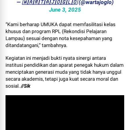
— ​🇼​​🇦​​🇷​​🇹​​🇦​​🇯​​🇴​​🇬​​🇱​​🇴 (@wartajoglo)
June 3, 2025
“Kami berharap UMUKA dapat memfasilitasi kelas
khusus dan program RPL (Rekondisi Pelajaran
Lampau) sesuai dengan nota kesepahaman yang
ditandatangani,” tambahnya.
Kegiatan ini menjadi bukti nyata sinergi antara
institusi pendidikan dan aparat penegak hukum dalam
menciptakan generasi muda yang tidak hanya unggul
secara akademis, tetapi juga kuat secara moral dan
sosial.
//Sik