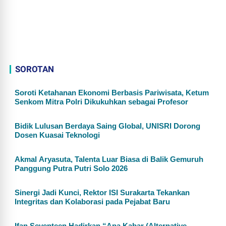
SOROTAN
Soroti Ketahanan Ekonomi Berbasis Pariwisata, Ketum
Senkom Mitra Polri Dikukuhkan sebagai Profesor
Bidik Lulusan Berdaya Saing Global, UNISRI Dorong
Dosen Kuasai Teknologi
Akmal Aryasuta, Talenta Luar Biasa di Balik Gemuruh
Panggung Putra Putri Solo 2026
Sinergi Jadi Kunci, Rektor ISI Surakarta Tekankan
Integritas dan Kolaborasi pada Pejabat Baru
Ifan Seventeen Hadirkan “Apa Kabar (Alternative