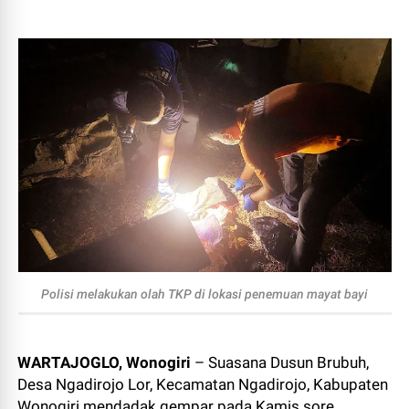
Polisi melakukan olah TKP di lokasi penemuan mayat bayi
WARTAJOGLO, Wonogiri
– Suasana Dusun Brubuh,
Desa Ngadirojo Lor, Kecamatan Ngadirojo, Kabupaten
Wonogiri mendadak gempar pada Kamis sore