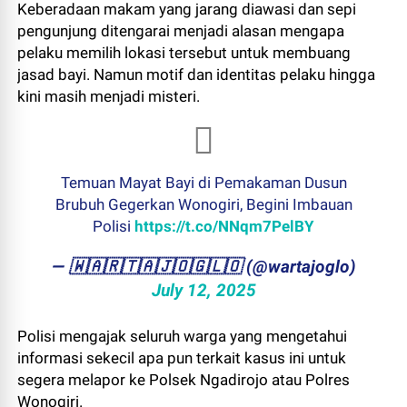
Keberadaan makam yang jarang diawasi dan sepi
pengunjung ditengarai menjadi alasan mengapa
pelaku memilih lokasi tersebut untuk membuang
jasad bayi. Namun motif dan identitas pelaku hingga
kini masih menjadi misteri.
Temuan Mayat Bayi di Pemakaman Dusun
Brubuh Gegerkan Wonogiri, Begini Imbauan
Polisi
https://t.co/NNqm7PelBY
— ​🇼​​🇦​​🇷​​🇹​​🇦​​🇯​​🇴​​🇬​​🇱​​🇴 (@wartajoglo)
July 12, 2025
Polisi mengajak seluruh warga yang mengetahui
informasi sekecil apa pun terkait kasus ini untuk
segera melapor ke Polsek Ngadirojo atau Polres
Wonogiri.