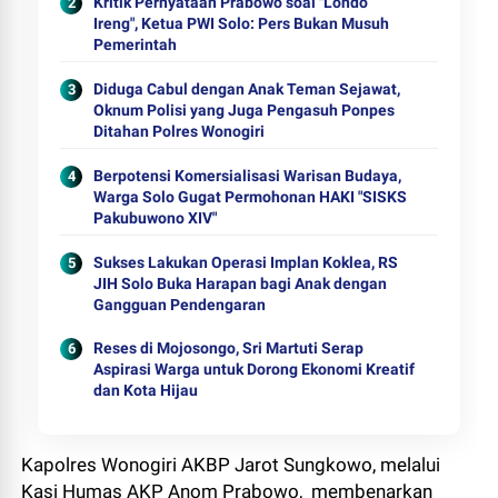
Kritik Pernyataan Prabowo soal "Londo
Ireng", Ketua PWI Solo: Pers Bukan Musuh
Pemerintah
Diduga Cabul dengan Anak Teman Sejawat,
Oknum Polisi yang Juga Pengasuh Ponpes
Ditahan Polres Wonogiri
Berpotensi Komersialisasi Warisan Budaya,
Warga Solo Gugat Permohonan HAKI "SISKS
Pakubuwono XIV"
Sukses Lakukan Operasi Implan Koklea, RS
JIH Solo Buka Harapan bagi Anak dengan
Gangguan Pendengaran
Reses di Mojosongo, Sri Martuti Serap
Aspirasi Warga untuk Dorong Ekonomi Kreatif
dan Kota Hijau
Kapolres Wonogiri AKBP Jarot Sungkowo, melalui
Kasi Humas AKP Anom Prabowo, membenarkan