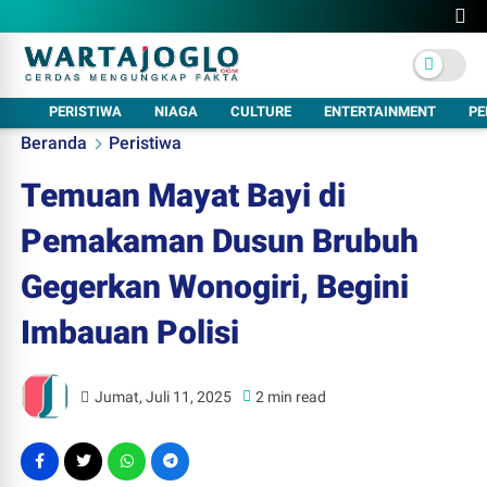
PERISTIWA
NIAGA
CULTURE
ENTERTAINMENT
PE
Beranda
Peristiwa
Temuan Mayat Bayi di
Pemakaman Dusun Brubuh
Gegerkan Wonogiri, Begini
Imbauan Polisi
Jumat, Juli 11, 2025
2 min read