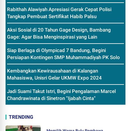
Rabithah Alawiyah Apresiasi Gerak Cepat Polisi
Tangkap Pembuat Sertifikat Habib Palsu
Aksi Sosial di 20 Tahun Gage Design, Bambang
Gage: Agar Bisa Menginspirasi yang Lain
Siap Berlaga di Olympicad 7 Bandung, Begini
Persiapan Kontingen SMP Muhammadiyah PK Solo
Kembangkan Kewirausahaan di Kalangan
Mahasiswa, Unisri Gelar UKMW Expo 2024
Jadi Suami Takut Istri, Begini Pengalaman Marcel
Chandrawinata di Sinetron "Ijabah Cinta"
TRENDING
Memilih Warna Bulu Pembawa