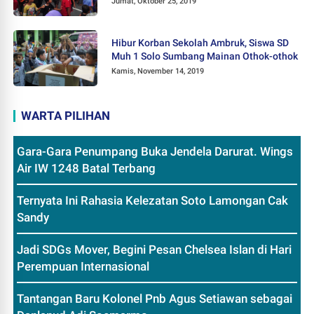
Jumat, Oktober 25, 2019
Hibur Korban Sekolah Ambruk, Siswa SD
Muh 1 Solo Sumbang Mainan Othok-othok
Kamis, November 14, 2019
WARTA PILIHAN
Gara-Gara Penumpang Buka Jendela Darurat. Wings
Air IW 1248 Batal Terbang
Ternyata Ini Rahasia Kelezatan Soto Lamongan Cak
Sandy
Jadi SDGs Mover, Begini Pesan Chelsea Islan di Hari
Perempuan Internasional
Tantangan Baru Kolonel Pnb Agus Setiawan sebagai