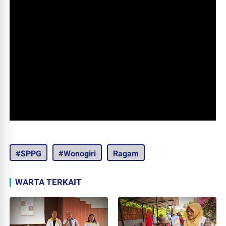
#SPPG
#Wonogiri
Ragam
WARTA TERKAIT