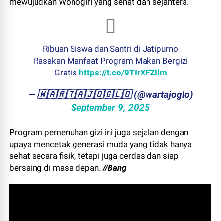
mewujudkan Wonogiri yang sehat dan sejahtera.
Ribuan Siswa dan Santri di Jatipurno
Rasakan Manfaat Program Makan Bergizi
Gratis
https://t.co/9TIrXFZIlm
— ​🇼​​🇦​​🇷​​🇹​​🇦​​🇯​​🇴​​🇬​​🇱​​🇴 (@wartajoglo)
September 9, 2025
Program pemenuhan gizi ini juga sejalan dengan
upaya mencetak generasi muda yang tidak hanya
sehat secara fisik, tetapi juga cerdas dan siap
bersaing di masa depan.
//Bang