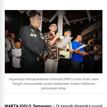
Organisasi Kemasyarakatan Pemuda (OKP) Lintas Iman Jawa
Tengah menyuarakan pesan kedamaian melalui deklarasi
pernyataan sikap
WARTAJOGLO, Semarang
– Di tengah dinamika sosial