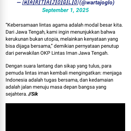
— ​🇼​​🇦​​🇷​​🇹​​🇦​​🇯​​🇴​​🇬​​🇱​​🇴 (@wartajoglo)
September 1, 2025
“Kebersamaan lintas agama adalah modal besar kita.
Dari Jawa Tengah, kami ingin menunjukkan bahwa
kerukunan bukan utopia, melainkan kenyataan yang
bisa dijaga bersama,” demikian pernyataan penutup
dari perwakilan OKP Lintas Iman Jawa Tengah.
Dengan suara lantang dan sikap yang tulus, para
pemuda lintas iman kembali mengingatkan: menjaga
Indonesia adalah tugas bersama, dan kedamaian
adalah jalan menuju masa depan bangsa yang
sejahtera.
//Sik