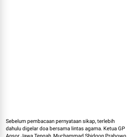
Sebelum pembacaan pernyataan sikap, terlebih
dahulu digelar doa bersama lintas agama. Ketua GP
Ansor Jawa Tengah, Muchammad Shidqon Prabowo,