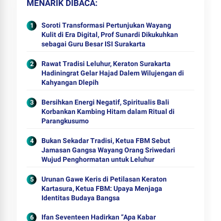
MENARIK DIBACA
Soroti Transformasi Pertunjukan Wayang
Kulit di Era Digital, Prof Sunardi Dikukuhkan
sebagai Guru Besar ISI Surakarta
Rawat Tradisi Leluhur, Keraton Surakarta
Hadiningrat Gelar Hajad Dalem Wilujengan di
Kahyangan Dlepih
Bersihkan Energi Negatif, Spiritualis Bali
Korbankan Kambing Hitam dalam Ritual di
Parangkusumo
Bukan Sekadar Tradisi, Ketua FBM Sebut
Jamasan Gangsa Wayang Orang Sriwedari
Wujud Penghormatan untuk Leluhur
Urunan Gawe Keris di Petilasan Keraton
Kartasura, Ketua FBM: Upaya Menjaga
Identitas Budaya Bangsa
Ifan Seventeen Hadirkan “Apa Kabar