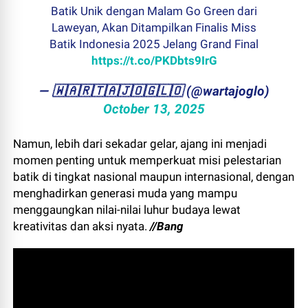
Batik Unik dengan Malam Go Green dari
Laweyan, Akan Ditampilkan Finalis Miss
Batik Indonesia 2025 Jelang Grand Final
https://t.co/PKDbts9IrG
— ​🇼​​🇦​​🇷​​🇹​​🇦​​🇯​​🇴​​🇬​​🇱​​🇴 (@wartajoglo)
October 13, 2025
Namun, lebih dari sekadar gelar, ajang ini menjadi
momen penting untuk memperkuat misi pelestarian
batik di tingkat nasional maupun internasional, dengan
menghadirkan generasi muda yang mampu
menggaungkan nilai-nilai luhur budaya lewat
kreativitas dan aksi nyata.
//Bang