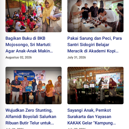
Bagikan Buku di BKB
Pakai Sarung dan Peci, Para
Mojosongo, Sri Martuti:
Santri Sidogiri Belajar
Agar Anak-Anak Makin
Meracik di Akademi Kopi
Kreatif
Santri
Augustus 02, 2026
July 31, 2026
Wujudkan Zero Stunting,
Sayangi Anak, Pemkot
Alfamidi Boyolali Salurkan
Surakarta dan Yayasan
Ribuan Butir Telur untuk
KAKAK Gelar "Kampung