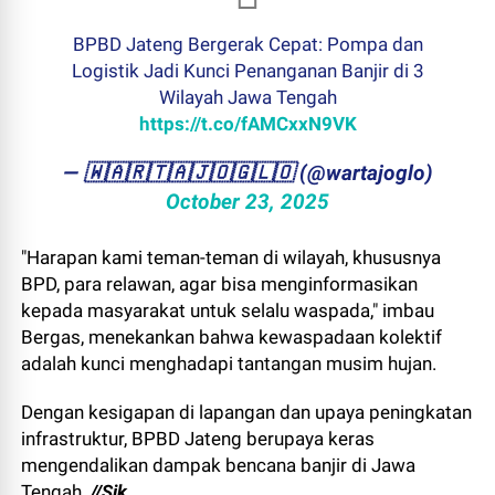
BPBD Jateng Bergerak Cepat: Pompa dan
Logistik Jadi Kunci Penanganan Banjir di 3
Wilayah Jawa Tengah
https://t.co/fAMCxxN9VK
— ​🇼​​🇦​​🇷​​🇹​​🇦​​🇯​​🇴​​🇬​​🇱​​🇴 (@wartajoglo)
October 23, 2025
"Harapan kami teman-teman di wilayah, khususnya
BPD, para relawan, agar bisa menginformasikan
kepada masyarakat untuk selalu waspada," imbau
Bergas, menekankan bahwa kewaspadaan kolektif
adalah kunci menghadapi tantangan musim hujan.
Dengan kesigapan di lapangan dan upaya peningkatan
infrastruktur, BPBD Jateng berupaya keras
mengendalikan dampak bencana banjir di Jawa
Tengah.
//Sik