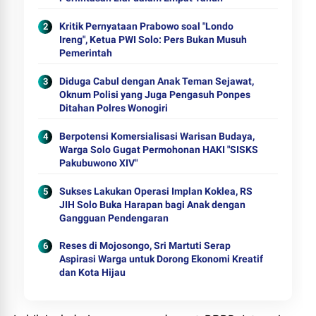
Kritik Pernyataan Prabowo soal "Londo
Ireng", Ketua PWI Solo: Pers Bukan Musuh
Pemerintah
Diduga Cabul dengan Anak Teman Sejawat,
Oknum Polisi yang Juga Pengasuh Ponpes
Ditahan Polres Wonogiri
Berpotensi Komersialisasi Warisan Budaya,
Warga Solo Gugat Permohonan HAKI "SISKS
Pakubuwono XIV"
Sukses Lakukan Operasi Implan Koklea, RS
JIH Solo Buka Harapan bagi Anak dengan
Gangguan Pendengaran
Reses di Mojosongo, Sri Martuti Serap
Aspirasi Warga untuk Dorong Ekonomi Kreatif
dan Kota Hijau