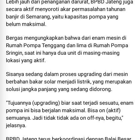
Lebih jauh dari penanganan darurat, BPBD Jateng juga
secara aktif menyoroti akar permasalahan tahunan
banjir di Semarang, yaitu kapasitas pompa yang
belum maksimal.
Bergas mengungkapkan bahwa dari enam mesin di
Rumah Pompa Tenggang dan lima di Rumah Pompa
Sringin, saat ini hanya dua unit di masing-masing
lokasi yang aktif.
Sisanya sedang dalam proses upgrading dari mesin
berbahan bakar solar menjadi listrik, yang merupakan
solusi jangka panjang yang sedang didorong.
"Tujuannya (upgrading) biar saat terjadi sesuatu, enam
pompa ini bisa berjalan maksimal. Bisa on (aktif)
semuanya. Jadi tidak tidak ada on off-nya, begitu,"
jelasnya.
BPBD Jateng terus berkoordinasi dengan Balai Besar