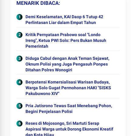
MENARIK DIBACA
Demi Keselamatan, KAI Daop 6 Tutup 42
Perlintasan Liar dalam Empat Tahun
Kritik Pernyataan Prabowo soal "Londo
Ireng", Ketua PWI Solo: Pers Bukan Musuh
Pemerintah
Diduga Cabul dengan Anak Teman Sejawat,
Oknum Polisi yang Juga Pengasuh Ponpes
Ditahan Polres Wonogiri
Berpotensi Komersialisasi Warisan Budaya,
Warga Solo Gugat Permohonan HAKI "SISKS
Pakubuwono XIV"
Pria Jatisrono Tewas Saat Menebang Pohon,
Begini Penjelasan Polisi
Reses di Mojosongo, Sri Martuti Serap
Aspirasi Warga untuk Dorong Ekonomi Kreatif
dan Kota Hijau