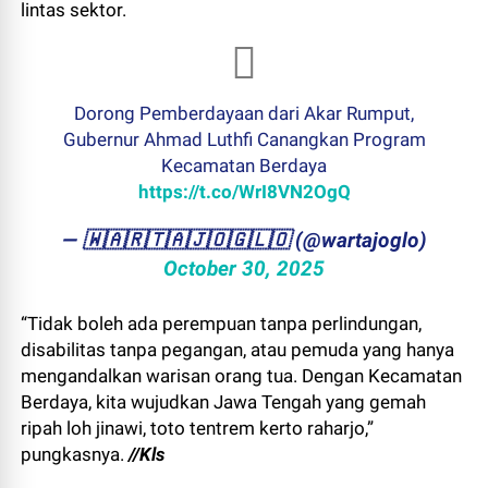
lintas sektor.
Dorong Pemberdayaan dari Akar Rumput,
Gubernur Ahmad Luthfi Canangkan Program
Kecamatan Berdaya
https://t.co/WrI8VN2OgQ
— ​🇼​​🇦​​🇷​​🇹​​🇦​​🇯​​🇴​​🇬​​🇱​​🇴 (@wartajoglo)
October 30, 2025
“Tidak boleh ada perempuan tanpa perlindungan,
disabilitas tanpa pegangan, atau pemuda yang hanya
mengandalkan warisan orang tua. Dengan Kecamatan
Berdaya, kita wujudkan Jawa Tengah yang gemah
ripah loh jinawi, toto tentrem kerto raharjo,”
pungkasnya.
//Kls