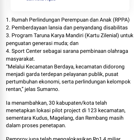
1. Rumah Perlindungan Perempuan dan Anak (RPPA)
2. Pemberdayaan lansia dan penyandang disabilitas
3. Program Taruna Karya Mandiri (Kartu Zilenial) untuk
penguatan generasi muda; dan
4. Sport Center sebagai sarana pembinaan olahraga
masyarakat.
“Melalui Kecamatan Berdaya, kecamatan didorong
menjadi garda terdepan pelayanan publik, pusat
pertumbuhan ekonomi, serta perlindungan kelompok
rentan,” jelas Sumarno.
Ia menambahkan, 30 kabupaten/kota telah
menetapkan lokasi pilot project di 123 kecamatan,
sementara Kudus, Magelang, dan Rembang masih
dalam proses penetapan.
Pemprov juga telah mengalokasikan Rp1,4 miliar