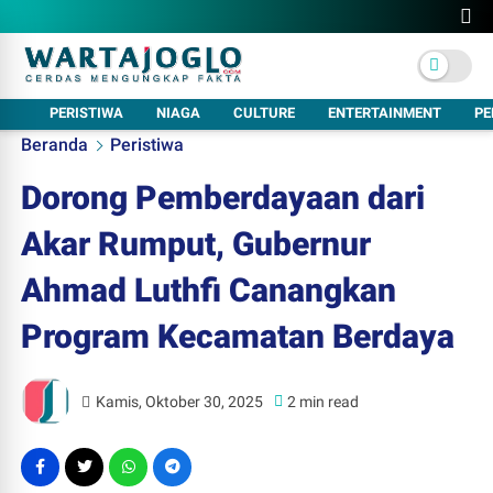
PERISTIWA
NIAGA
CULTURE
ENTERTAINMENT
PE
Beranda
Peristiwa
Dorong Pemberdayaan dari
Akar Rumput, Gubernur
Ahmad Luthfi Canangkan
Program Kecamatan Berdaya
Kamis, Oktober 30, 2025
2 min read