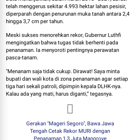
telah menggerus sekitar 4.993 hektar lahan pesisir,
diperparah dengan penurunan muka tanah antara 2,4
hingga 3,7 cm per tahun.
Meski sukses menorehkan rekor, Gubernur Luthfi
mengingatkan bahwa tugas tidak berhenti pada
penanaman. Ia menyoroti pentingnya perawatan
pasca-tanam.
"Menanam saja tidak cukup. Dirawat! Saya minta
bupati dan wali kota di zona penanaman agar setiap
tiga hari sekali patroli, dipimpin kepala DLHK-nya.
Kalau ada yang mati, harus diganti,” tegasnya.
Gerakan "Mageri Segoro", Bawa Jawa
Tengah Cetak Rekor MURI dengan
Penanaman 1,3 Juta Mangrove