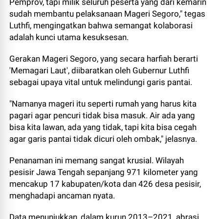
Pemprov, tapi milik seluruh peserta yang dari kemarin
sudah membantu pelaksanaan Mageri Segoro," tegas
Luthfi, mengingatkan bahwa semangat kolaborasi
adalah kunci utama kesuksesan.
Gerakan Mageri Segoro, yang secara harfiah berarti
'Memagari Laut', diibaratkan oleh Gubernur Luthfi
sebagai upaya vital untuk melindungi garis pantai.
"Namanya mageri itu seperti rumah yang harus kita
pagari agar pencuri tidak bisa masuk. Air ada yang
bisa kita lawan, ada yang tidak, tapi kita bisa cegah
agar garis pantai tidak dicuri oleh ombak," jelasnya.
Penanaman ini memang sangat krusial. Wilayah
pesisir Jawa Tengah sepanjang 971 kilometer yang
mencakup 17 kabupaten/kota dan 426 desa pesisir,
menghadapi ancaman nyata.
Data menunjukkan, dalam kurun 2013–2021, abrasi