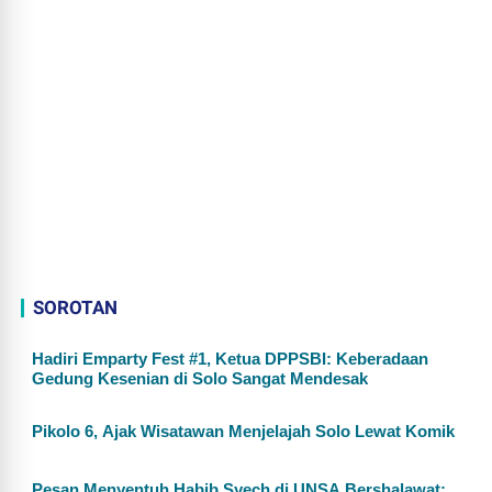
SOROTAN
Hadiri Emparty Fest #1, Ketua DPPSBI: Keberadaan
Gedung Kesenian di Solo Sangat Mendesak
Pikolo 6, Ajak Wisatawan Menjelajah Solo Lewat Komik
Pesan Menyentuh Habib Syech di UNSA Bershalawat: