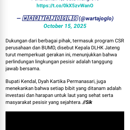
https://t.co/0kX5zvWanO
— ​🇼​​🇦​​🇷​​🇹​​🇦​​🇯​​🇴​​🇬​​🇱​​🇴 (@wartajoglo)
October 15, 2025
Dukungan dari berbagai pihak, termasuk program CSR
perusahaan dan BUMD, disebut Kepala DLHK Jateng
turut memperkuat gerakan ini, menunjukkan bahwa
perlindungan lingkungan pesisir adalah tanggung
jawab bersama.
Bupati Kendal, Dyah Kartika Permanasari, juga
menekankan bahwa setiap bibit yang ditanam adalah
investasi dan harapan untuk laut yang sehat serta
masyarakat pesisir yang sejahtera.
//Sik