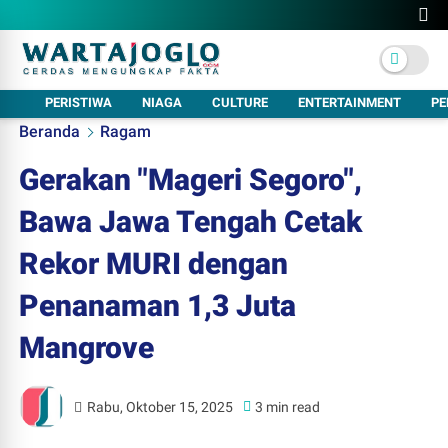
PERISTIWA
NIAGA
CULTURE
ENTERTAINMENT
PE
Beranda
Ragam
Gerakan "Mageri Segoro",
Bawa Jawa Tengah Cetak
Rekor MURI dengan
Penanaman 1,3 Juta
Mangrove
Rabu, Oktober 15, 2025
3 min read