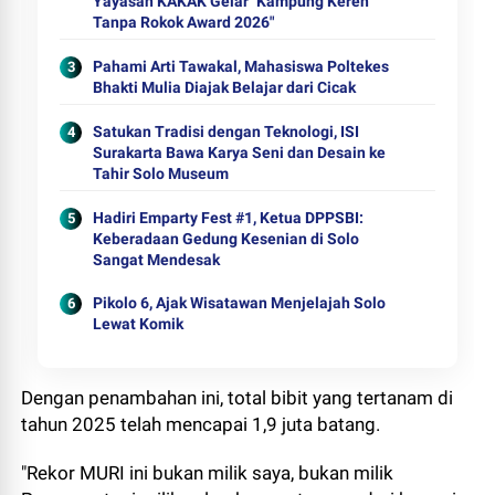
Yayasan KAKAK Gelar "Kampung Keren
Tanpa Rokok Award 2026"
Pahami Arti Tawakal, Mahasiswa Poltekes
Bhakti Mulia Diajak Belajar dari Cicak
Satukan Tradisi dengan Teknologi, ISI
Surakarta Bawa Karya Seni dan Desain ke
Tahir Solo Museum
Hadiri Emparty Fest #1, Ketua DPPSBI:
Keberadaan Gedung Kesenian di Solo
Sangat Mendesak
Pikolo 6, Ajak Wisatawan Menjelajah Solo
Lewat Komik
Dengan penambahan ini, total bibit yang tertanam di
tahun 2025 telah mencapai 1,9 juta batang.
"Rekor MURI ini bukan milik saya, bukan milik