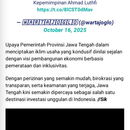
Kepemimpinan Ahmad Luthfi
https://t.co/8lCST0dMav
— ​🇼​​🇦​​🇷​​🇹​​🇦​​🇯​​🇴​​🇬​​🇱​​🇴 (@wartajoglo)
October 16, 2025
Upaya Pemerintah Provinsi Jawa Tengah dalam
menciptakan iklim usaha yang kondusif dinilai sejalan
dengan visi pembangunan ekonomi berbasis
pemerataan dan inklusivitas.
Dengan perizinan yang semakin mudah, birokrasi yang
transparan, serta keamanan yang terjaga, Jawa
Tengah kini semakin dipercaya sebagai salah satu
destinasi investasi unggulan di Indonesia.
//Sik