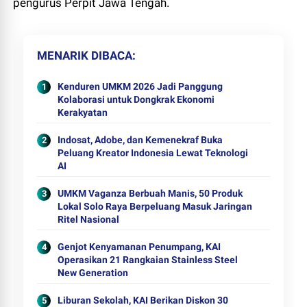
pengurus Perpit Jawa Tengah.
MENARIK DIBACA
Kenduren UMKM 2026 Jadi Panggung
Kolaborasi untuk Dongkrak Ekonomi
Kerakyatan
Indosat, Adobe, dan Kemenekraf Buka
Peluang Kreator Indonesia Lewat Teknologi
AI
UMKM Vaganza Berbuah Manis, 50 Produk
Lokal Solo Raya Berpeluang Masuk Jaringan
Ritel Nasional
Genjot Kenyamanan Penumpang, KAI
Operasikan 21 Rangkaian Stainless Steel
New Generation
Liburan Sekolah, KAI Berikan Diskon 30