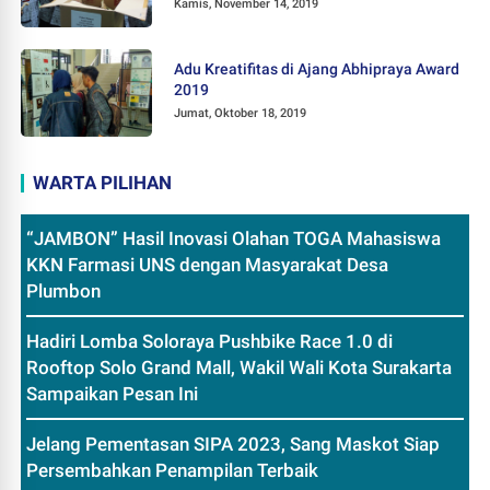
Kamis, November 14, 2019
Adu Kreatifitas di Ajang Abhipraya Award
2019
Jumat, Oktober 18, 2019
WARTA PILIHAN
“JAMBON” Hasil Inovasi Olahan TOGA Mahasiswa
KKN Farmasi UNS dengan Masyarakat Desa
Plumbon
Hadiri Lomba Soloraya Pushbike Race 1.0 di
Rooftop Solo Grand Mall, Wakil Wali Kota Surakarta
Sampaikan Pesan Ini
Jelang Pementasan SIPA 2023, Sang Maskot Siap
Persembahkan Penampilan Terbaik