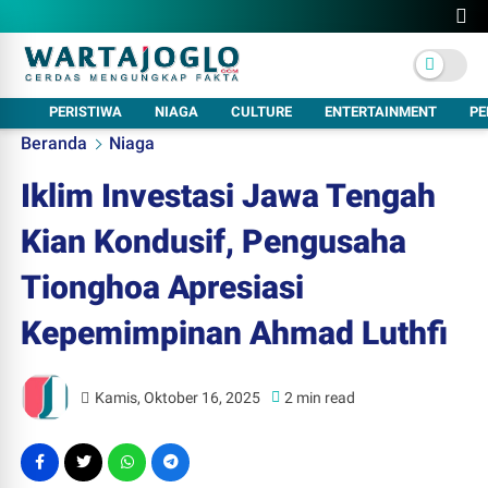
PERISTIWA
NIAGA
CULTURE
ENTERTAINMENT
PE
Beranda
Niaga
Iklim Investasi Jawa Tengah
Kian Kondusif, Pengusaha
Tionghoa Apresiasi
Kepemimpinan Ahmad Luthfi
Kamis, Oktober 16, 2025
2 min read