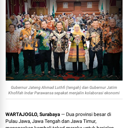
Gubernur Jateng Ahmad Luthfi (tengah) dan Gubernur Jatim
Khofifah Indar Parawansa sepakat menjalin kolaborasi ekonomi
WARTAJOGLO, Surabaya
— Dua provinsi besar di
Pulau Jawa, Jawa Tengah dan Jawa Timur,