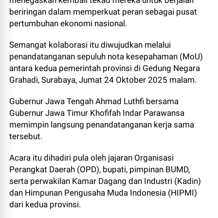
menegaskan kembali tekad mereka untuk berjalan
beriringan dalam memperkuat peran sebagai pusat
pertumbuhan ekonomi nasional.
Semangat kolaborasi itu diwujudkan melalui
penandatanganan sepuluh nota kesepahaman (MoU)
antara kedua pemerintah provinsi di Gedung Negara
Grahadi, Surabaya, Jumat 24 Oktober 2025 malam.
Gubernur Jawa Tengah Ahmad Luthfi bersama
Gubernur Jawa Timur Khofifah Indar Parawansa
memimpin langsung penandatanganan kerja sama
tersebut.
Acara itu dihadiri pula oleh jajaran Organisasi
Perangkat Daerah (OPD), bupati, pimpinan BUMD,
serta perwakilan Kamar Dagang dan Industri (Kadin)
dan Himpunan Pengusaha Muda Indonesia (HIPMI)
dari kedua provinsi.