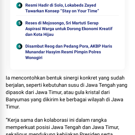
Resmi Hadir di Solo, Lokabeds Zayed
Tawarkan Konsep “Stay on Your Time”
Reses di Mojosongo, Sri Martuti Serap
Aspirasi Warga untuk Dorong Ekonomi Kreatif
dan Kota Hijau
Disambut Reog dan Pedang Pora, AKBP Haris
Munandar Hasyim Resmi Pimpin Polres
Wonogiri
Ia mencontohkan bentuk sinergi konkret yang sudah
berjalan, seperti kebutuhan susu di Jawa Tengah yang
dipasok dari Jawa Timur, atau gula kristal dari
Banyumas yang dikirim ke berbagai wilayah di Jawa
Timur.
“Kerja sama dan kolaborasi ini dalam rangka
memperkuat posisi Jawa Tengah dan Jawa Timur,
sekaligus mendukung kebijakan Presiden serta