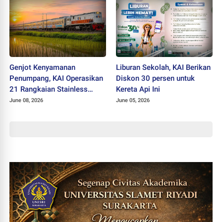
Genjot Kenyamanan
Liburan Sekolah, KAI Berikan
Penumpang, KAI Operasikan
Diskon 30 persen untuk
21 Rangkaian Stainless
Kereta Api Ini
Steel New Generation
June 08, 2026
June 05, 2026