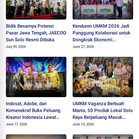
Bidik Besarnya Potensi
Kenduren UMKM 2026 Jadi
Pasar Jawa Tengah, JAECOO
Panggung Kolaborasi untuk
Sun Solo Resmi Dibuka
Dongkrak Ekonomi
Kerakyatan
July 09, 2026
June 27, 2026
Indosat, Adobe, dan
UMKM Vaganza Berbuah
Kemenekraf Buka Peluang
Manis, 50 Produk Lokal Solo
Kreator Indonesia Lewat
Raya Berpeluang Masuk
Teknologi AI
Jaringan Ritel Nasional
June 17, 2026
June 13, 2026