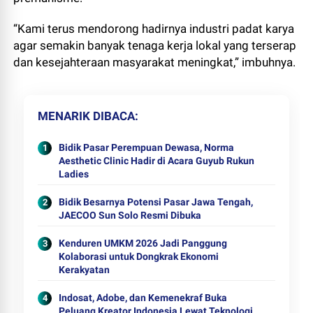
“Kami terus mendorong hadirnya industri padat karya
agar semakin banyak tenaga kerja lokal yang terserap
dan kesejahteraan masyarakat meningkat,” imbuhnya.
MENARIK DIBACA
Bidik Pasar Perempuan Dewasa, Norma
Aesthetic Clinic Hadir di Acara Guyub Rukun
Ladies
Bidik Besarnya Potensi Pasar Jawa Tengah,
JAECOO Sun Solo Resmi Dibuka
Kenduren UMKM 2026 Jadi Panggung
Kolaborasi untuk Dongkrak Ekonomi
Kerakyatan
Indosat, Adobe, dan Kemenekraf Buka
Peluang Kreator Indonesia Lewat Teknologi