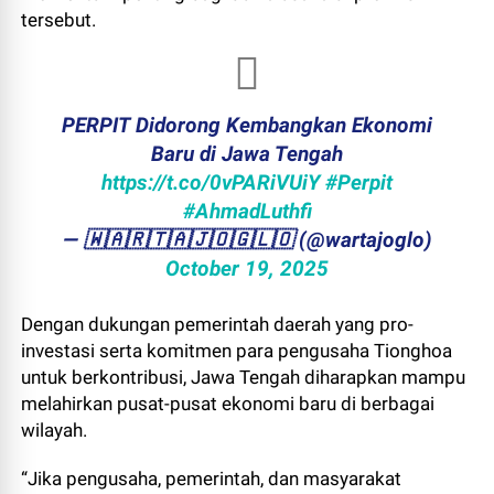
tersebut.
PERPIT Didorong Kembangkan Ekonomi
Baru di Jawa Tengah
https://t.co/0vPARiVUiY
#Perpit
#AhmadLuthfi
— ​🇼​​🇦​​🇷​​🇹​​🇦​​🇯​​🇴​​🇬​​🇱​​🇴 (@wartajoglo)
October 19, 2025
Dengan dukungan pemerintah daerah yang pro-
investasi serta komitmen para pengusaha Tionghoa
untuk berkontribusi, Jawa Tengah diharapkan mampu
melahirkan pusat-pusat ekonomi baru di berbagai
wilayah.
“Jika pengusaha, pemerintah, dan masyarakat