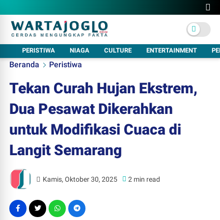
PERISTIWA
NIAGA
CULTURE
ENTERTAINMENT
PE
Beranda
Peristiwa
Tekan Curah Hujan Ekstrem,
Dua Pesawat Dikerahkan
untuk Modifikasi Cuaca di
Langit Semarang
Kamis, Oktober 30, 2025
2 min read