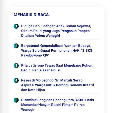
MENARIK DIBACA
Diduga Cabul dengan Anak Teman Sejawat,
Oknum Polisi yang Juga Pengasuh Ponpes
Ditahan Polres Wonogiri
Berpotensi Komersialisasi Warisan Budaya,
Warga Solo Gugat Permohonan HAKI "SISKS
Pakubuwono XIV"
Pria Jatisrono Tewas Saat Menebang Pohon,
Begini Penjelasan Polisi
Reses di Mojosongo, Sri Martuti Serap
Aspirasi Warga untuk Dorong Ekonomi Kreatif
dan Kota Hijau
Disambut Reog dan Pedang Pora, AKBP Haris
Munandar Hasyim Resmi Pimpin Polres
Wonogiri