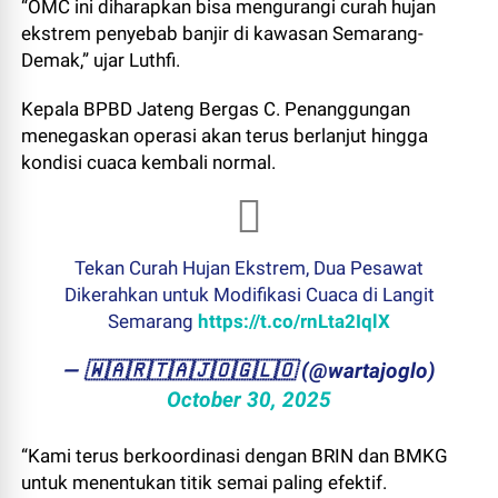
“OMC ini diharapkan bisa mengurangi curah hujan
ekstrem penyebab banjir di kawasan Semarang-
Demak,” ujar Luthfi.
Kepala BPBD Jateng Bergas C. Penanggungan
menegaskan operasi akan terus berlanjut hingga
kondisi cuaca kembali normal.
Tekan Curah Hujan Ekstrem, Dua Pesawat
Dikerahkan untuk Modifikasi Cuaca di Langit
Semarang
https://t.co/rnLta2IqlX
— ​🇼​​🇦​​🇷​​🇹​​🇦​​🇯​​🇴​​🇬​​🇱​​🇴 (@wartajoglo)
October 30, 2025
“Kami terus berkoordinasi dengan BRIN dan BMKG
untuk menentukan titik semai paling efektif.