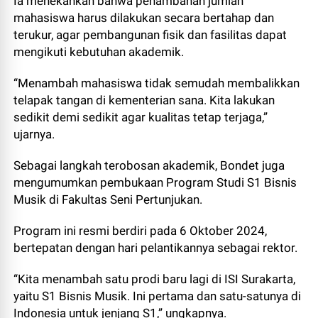
Ia menekankan bahwa penambahan jumlah
mahasiswa harus dilakukan secara bertahap dan
terukur, agar pembangunan fisik dan fasilitas dapat
mengikuti kebutuhan akademik.
“Menambah mahasiswa tidak semudah membalikkan
telapak tangan di kementerian sana. Kita lakukan
sedikit demi sedikit agar kualitas tetap terjaga,”
ujarnya.
Sebagai langkah terobosan akademik, Bondet juga
mengumumkan pembukaan Program Studi S1 Bisnis
Musik di Fakultas Seni Pertunjukan.
Program ini resmi berdiri pada 6 Oktober 2024,
bertepatan dengan hari pelantikannya sebagai rektor.
“Kita menambah satu prodi baru lagi di ISI Surakarta,
yaitu S1 Bisnis Musik. Ini pertama dan satu-satunya di
Indonesia untuk jenjang S1,” ungkapnya.