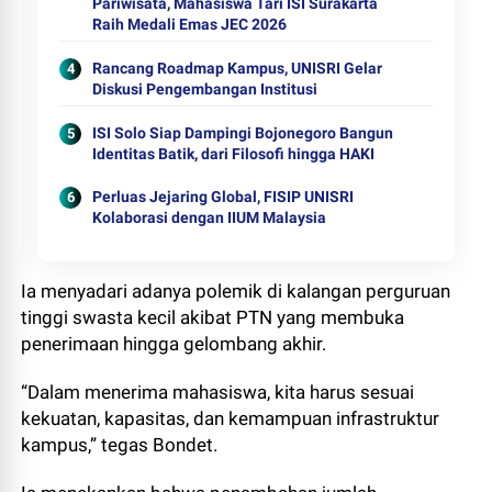
Pariwisata, Mahasiswa Tari ISI Surakarta
Raih Medali Emas JEC 2026
Rancang Roadmap Kampus, UNISRI Gelar
Diskusi Pengembangan Institusi
ISI Solo Siap Dampingi Bojonegoro Bangun
Identitas Batik, dari Filosofi hingga HAKI
Perluas Jejaring Global, FISIP UNISRI
Kolaborasi dengan IIUM Malaysia
Ia menyadari adanya polemik di kalangan perguruan
tinggi swasta kecil akibat PTN yang membuka
penerimaan hingga gelombang akhir.
“Dalam menerima mahasiswa, kita harus sesuai
kekuatan, kapasitas, dan kemampuan infrastruktur
kampus,” tegas Bondet.