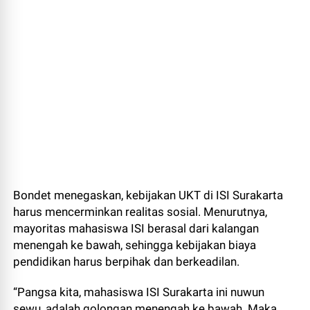
Bondet menegaskan, kebijakan UKT di ISI Surakarta
harus mencerminkan realitas sosial. Menurutnya,
mayoritas mahasiswa ISI berasal dari kalangan
menengah ke bawah, sehingga kebijakan biaya
pendidikan harus berpihak dan berkeadilan.
“Pangsa kita, mahasiswa ISI Surakarta ini nuwun
sewu, adalah golongan menengah ke bawah. Maka