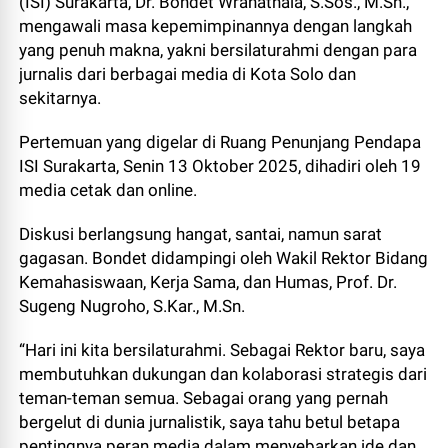
(ISI) Surakarta, Dr. Bondet Wrahatnala, S.Sos., M.Sn.,
mengawali masa kepemimpinannya dengan langkah
yang penuh makna, yakni bersilaturahmi dengan para
jurnalis dari berbagai media di Kota Solo dan
sekitarnya.
Pertemuan yang digelar di Ruang Penunjang Pendapa
ISI Surakarta, Senin 13 Oktober 2025, dihadiri oleh 19
media cetak dan online.
Diskusi berlangsung hangat, santai, namun sarat
gagasan. Bondet didampingi oleh Wakil Rektor Bidang
Kemahasiswaan, Kerja Sama, dan Humas, Prof. Dr.
Sugeng Nugroho, S.Kar., M.Sn.
“Hari ini kita bersilaturahmi. Sebagai Rektor baru, saya
membutuhkan dukungan dan kolaborasi strategis dari
teman-teman semua. Sebagai orang yang pernah
bergelut di dunia jurnalistik, saya tahu betul betapa
pentingnya peran media dalam menyebarkan ide dan