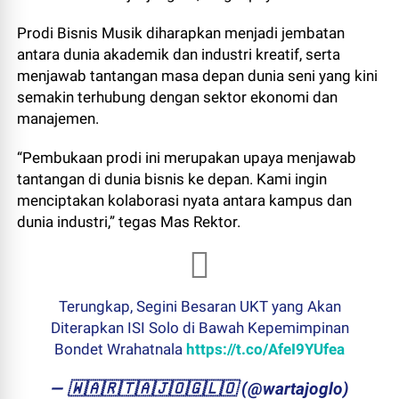
Prodi Bisnis Musik diharapkan menjadi jembatan
antara dunia akademik dan industri kreatif, serta
menjawab tantangan masa depan dunia seni yang kini
semakin terhubung dengan sektor ekonomi dan
manajemen.
“Pembukaan prodi ini merupakan upaya menjawab
tantangan di dunia bisnis ke depan. Kami ingin
menciptakan kolaborasi nyata antara kampus dan
dunia industri,” tegas Mas Rektor.
Terungkap, Segini Besaran UKT yang Akan
Diterapkan ISI Solo di Bawah Kepemimpinan
Bondet Wrahatnala
https://t.co/AfeI9YUfea
— ​🇼​​🇦​​🇷​​🇹​​🇦​​🇯​​🇴​​🇬​​🇱​​🇴 (@wartajoglo)