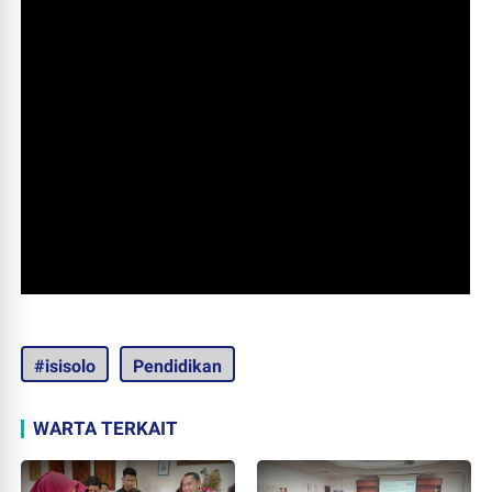
#isisolo
Pendidikan
WARTA TERKAIT