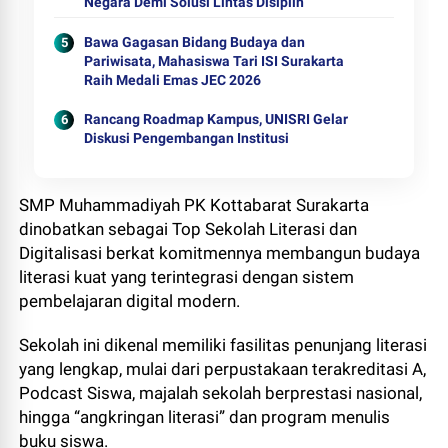
Negara Demi Solusi Lintas Disiplin
Bawa Gagasan Bidang Budaya dan
Pariwisata, Mahasiswa Tari ISI Surakarta
Raih Medali Emas JEC 2026
Rancang Roadmap Kampus, UNISRI Gelar
Diskusi Pengembangan Institusi
SMP Muhammadiyah PK Kottabarat Surakarta
dinobatkan sebagai Top Sekolah Literasi dan
Digitalisasi berkat komitmennya membangun budaya
literasi kuat yang terintegrasi dengan sistem
pembelajaran digital modern.
Sekolah ini dikenal memiliki fasilitas penunjang literasi
yang lengkap, mulai dari perpustakaan terakreditasi A,
Podcast Siswa, majalah sekolah berprestasi nasional,
hingga “angkringan literasi” dan program menulis
buku siswa.