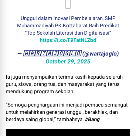
Unggul dalam Inovasi Pembelajaran, SMP
Muhammadiyah PK Kottabarat Raih Predikat
“Top Sekolah Literasi dan Digitalisasi”
https://t.co/F9FatNLZbd
— ​🇼​​🇦​​🇷​​🇹​​🇦​​🇯​​🇴​​🇬​​🇱​​🇴 (@wartajoglo)
October 29, 2025
Ia juga menyampaikan terima kasih kepada seluruh
guru, siswa, orang tua, dan masyarakat yang terus
mendukung program sekolah.
“Semoga penghargaan ini menjadi pemacu semangat
untuk melahirkan generasi unggul, berakhlak, dan
berdaya saing global,” tambahnya.
//Bang