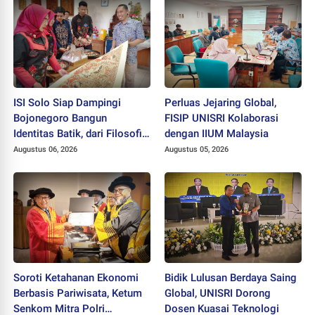
ISI Solo Siap Dampingi
Perluas Jejaring Global,
Bojonegoro Bangun
FISIP UNISRI Kolaborasi
Identitas Batik, dari Filosofi
dengan IIUM Malaysia
hingga HAKI
Augustus 06, 2026
Augustus 05, 2026
Soroti Ketahanan Ekonomi
Bidik Lulusan Berdaya Saing
Berbasis Pariwisata, Ketum
Global, UNISRI Dorong
Senkom Mitra Polri
Dosen Kuasai Teknologi