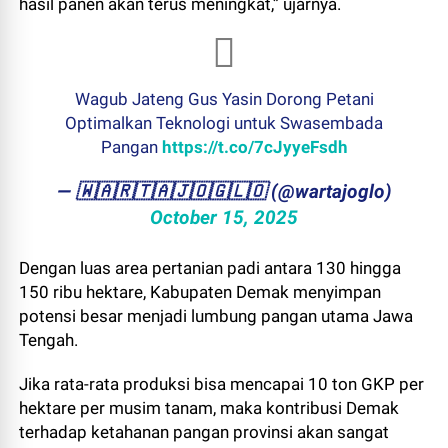
hasil panen akan terus meningkat,” ujarnya.
Wagub Jateng Gus Yasin Dorong Petani
Optimalkan Teknologi untuk Swasembada
Pangan
https://t.co/7cJyyeFsdh
— ​🇼​​🇦​​🇷​​🇹​​🇦​​🇯​​🇴​​🇬​​🇱​​🇴 (@wartajoglo)
October 15, 2025
Dengan luas area pertanian padi antara 130 hingga
150 ribu hektare, Kabupaten Demak menyimpan
potensi besar menjadi lumbung pangan utama Jawa
Tengah.
Jika rata-rata produksi bisa mencapai 10 ton GKP per
hektare per musim tanam, maka kontribusi Demak
terhadap ketahanan pangan provinsi akan sangat