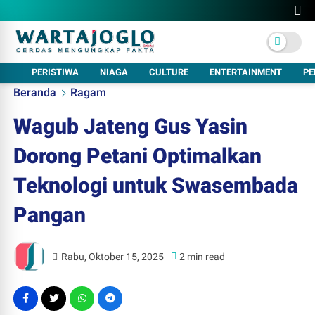
PERISTIWA
NIAGA
CULTURE
ENTERTAINMENT
PE
Beranda
Ragam
Wagub Jateng Gus Yasin
Dorong Petani Optimalkan
Teknologi untuk Swasembada
Pangan
Rabu, Oktober 15, 2025
2 min read