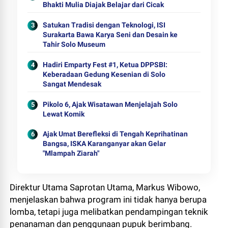
Bhakti Mulia Diajak Belajar dari Cicak
Satukan Tradisi dengan Teknologi, ISI
Surakarta Bawa Karya Seni dan Desain ke
Tahir Solo Museum
Hadiri Emparty Fest #1, Ketua DPPSBI:
Keberadaan Gedung Kesenian di Solo
Sangat Mendesak
Pikolo 6, Ajak Wisatawan Menjelajah Solo
Lewat Komik
Ajak Umat Berefleksi di Tengah Keprihatinan
Bangsa, ISKA Karanganyar akan Gelar
"Mlampah Ziarah"
Direktur Utama Saprotan Utama, Markus Wibowo,
menjelaskan bahwa program ini tidak hanya berupa
lomba, tetapi juga melibatkan pendampingan teknik
penanaman dan penggunaan pupuk berimbang.