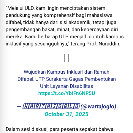
“Melalui ULD, kami ingin menciptakan sistem
pendukung yang komprehensif bagi mahasiswa
difabel, tidak hanya dari sisi akademik, tetapi juga
pengembangan bakat, minat, dan kepercayaan diri
mereka. Kami berharap UTP menjadi contoh kampus
inklusif yang sesungguhnya,” terang Prof. Nuruddin.
Wujudkan Kampus Inklusif dan Ramah
Difabel, UTP Surakarta Gagas Pembentukan
Unit Layanan Disabilitas
https://t.co/YbIFn6NP5U
— ​🇼​​🇦​​🇷​​🇹​​🇦​​🇯​​🇴​​🇬​​🇱​​🇴 (@wartajoglo)
October 31, 2025
Dalam sesi diskusi, para peserta sepakat bahwa