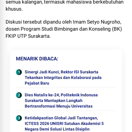
semua kalangan, termasuk mahasiswa berkebutuhan
khusus.
Diskusi tersebut dipandu oleh Imam Setyo Nugroho,
dosen Program Studi Bimbingan dan Konseling (BK)
FKIP UTP Surakarta.
MENARIK DIBACA
Sinergi Jadi Kunci, Rektor ISI Surakarta
Tekankan Integritas dan Kolaborasi pada
Pejabat Baru
Dies Natalis ke-24, Politeknik Indonusa
Surakarta Mantapkan Langkah
Bertransformasi Menuju Universitas
Ketidakpastian Global Jadi Tantangan,
ICTESS 2026 UNISRI Satukan Akademisi 5
Negara Demi Solusi Lintas Disiplin