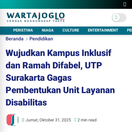
PERISTIWA
NIAGA
CULTURE
ENTERTAINMENT
PE
Beranda
Pendidikan
Wujudkan Kampus Inklusif
dan Ramah Difabel, UTP
Surakarta Gagas
Pembentukan Unit Layanan
Disabilitas
Jumat, Oktober 31, 2025
2 min read