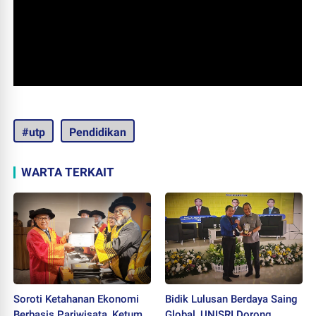
#utp
Pendidikan
WARTA TERKAIT
Soroti Ketahanan Ekonomi
Bidik Lulusan Berdaya Saing
Berbasis Pariwisata, Ketum
Global, UNISRI Dorong