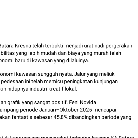
Batara Kresna telah terbukti menjadi urat nadi pergerakan
bilitas yang lebih mudah dan biaya yang murah telah
onomi baru di kawasan yang dilaluinya.
konomi kawasan sungguh nyata. Jalur yang meliuk
 pedesaan ini telah memicu peningkatan kunjungan
n hidupnya industri kreatif lokal.
n grafik yang sangat positif. Feni Novida
umpang periode Januari–Oktober 2025 mencapai
akan fantastis sebesar 45,8% dibandingkan periode yang