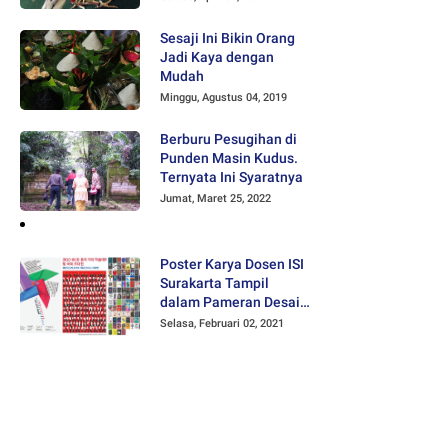
Sesaji Ini Bikin Orang
Jadi Kaya dengan
Mudah
Minggu, Agustus 04, 2019
Berburu Pesugihan di
Punden Masin Kudus.
Ternyata Ini Syaratnya
Jumat, Maret 25, 2022
Poster Karya Dosen ISI
Surakarta Tampil
dalam Pameran Desain
Poster Internasional
Selasa, Februari 02, 2021