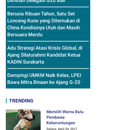
Diminati Delegasi G20 Bali
Berusia Ribuan Tahun, Satu Set
Lonceng Kuno yang Ditemukan di
China Kondisinya Utuh dan Masih
Bersuara Merdu
Adu Strategi Atasi Krisis Global, di
Ajang Silaturahmi Kandidat Ketua
KADIN Surakarta
Dampingi UMKM Naik Kelas, LPEI
Bawa Mitra Binaan ke Ajang G-20
TRENDING
Memilih Warna Bulu
Pembawa
Keberuntungan
Selasa, April 04, 2017