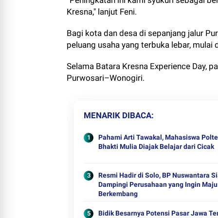
“Peningkatan ini kami syukuri sebagai b
Kresna," lanjut Feni.
Bagi kota dan desa di sepanjang jalur Pu
peluang usaha yang terbuka lebar, mulai da
Selama Batara Kresna Experience Day, pa
Purwosari–Wonogiri.
MENARIK DIBACA
Pahami Arti Tawakal, Mahasiswa Polt
Bhakti Mulia Diajak Belajar dari Cicak
Resmi Hadir di Solo, BP Nuswantara S
Dampingi Perusahaan yang Ingin Maju
Berkembang
Bidik Besarnya Potensi Pasar Jawa Te