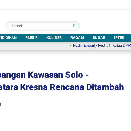
NDIDIKAN
PLESIR
KULINER
RAGAM
BUGAR
IPTEK
Hadiri Emparty Fest #1, Ketua DPPSBI: Keb
angan Kawasan Solo -
atara Kresna Rencana Ditambah
d