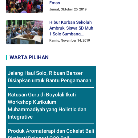
Emas
Jumat, Oktober 25, 2019
Hibur Korban Sekolah
Ambruk, Siswa SD Muh
1 Solo Sumbang
Mainan Othok-othok
Kamis, November 14, 2019
WARTA PILIHAN
Jelang Haul Solo, Ribuan Banser
Disiapkan untuk Bantu Pengamanan
Ratusan Guru di Boyolali Ikuti
Workshop Kurikulum
Muhammadiyah yang Holistic dan
Integrative
Produk Aromaterapi dan Cokelat Bali