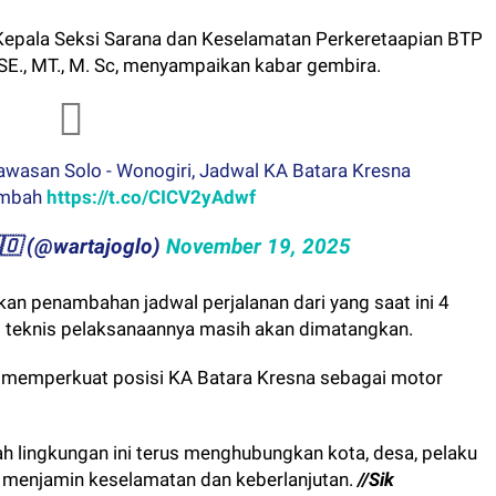
Kepala Seksi Sarana dan Keselamatan Perkeretaapian BTP
E., MT., M. Sc, menyampaikan kabar gembira.
asan Solo - Wonogiri, Jadwal KA Batara Kresna
ambah
https://t.co/CICV2yAdwf
​🇬​​🇱​​🇴 (@wartajoglo)
November 19, 2025
n penambahan jadwal perjalanan dari yang saat ini 4
ski teknis pelaksanaannya masih akan dimatangkan.
 memperkuat posisi KA Batara Kresna sebagai motor
ah lingkungan ini terus menghubungkan kota, desa, pelaku
us menjamin keselamatan dan keberlanjutan.
//Sik