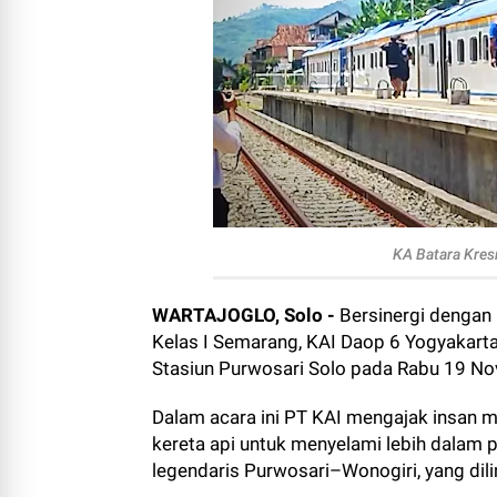
KA Batara Kres
WARTAJOGLO, Solo -
Bersinergi dengan 
Kelas I Semarang, KAI Daop 6 Yogyakarta
Stasiun Purwosari Solo pada Rabu 19 N
Dalam acara ini PT KAI mengajak insan me
kereta api untuk menyelami lebih dalam 
legendaris Purwosari–Wonogiri, yang dili