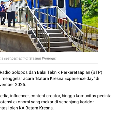
na saat berhenti di Stasiun Wonogiri
Radio Solopos dan Balai Teknik Perkeretaapian (BTP)
 menggelar acara "Batara Kresna Experience day" di
ovember 2025.
dia, influencer, content creator, hingga komunitas pecinta
potensi ekonomi yang mekar di sepanjang koridor
ntasi oleh KA Batara Kresna.