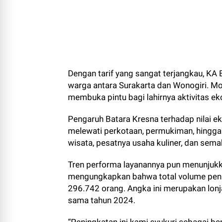
Dengan tarif yang sangat terjangkau, KA 
warga antara Surakarta dan Wonogiri. Mo
membuka pintu bagi lahirnya aktivitas ek
Pengaruh Batara Kresna terhadap nilai e
melewati perkotaan, permukiman, hingga
wisata, pesatnya usaha kuliner, dan semaki
Tren performa layanannya pun menunjukka
mengungkapkan bahwa total volume pen
296.742 orang. Angka ini merupakan lonj
sama tahun 2024.