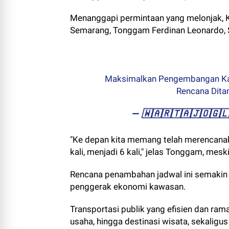
Menanggapi permintaan yang melonjak, 
Semarang, Tonggam Ferdinan Leonardo, S
Maksimalkan Pengembangan Kaw
Rencana Dit
— ​🇼​​🇦​​🇷​​🇹​​🇦​​🇯​​🇴​
"Ke depan kita memang telah merencanaka
kali, menjadi 6 kali," jelas Tonggam, me
Rencana penambahan jadwal ini semakin
penggerak ekonomi kawasan.
Transportasi publik yang efisien dan ram
usaha, hingga destinasi wisata, sekalig