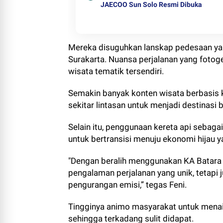
JAECOO Sun Solo Resmi Dibuka
Mereka disuguhkan lanskap pedesaan ya
Surakarta. Nuansa perjalanan yang fotoge
wisata tematik tersendiri.
Semakin banyak konten wisata berbasis k
sekitar lintasan untuk menjadi destinasi
Selain itu, penggunaan kereta api sebag
untuk bertransisi menuju ekonomi hijau ya
"Dengan beralih menggunakan KA Batara
pengalaman perjalanan yang unik, tetapi 
pengurangan emisi,” tegas Feni.
Tingginya animo masyarakat untuk menaik
sehingga terkadang sulit didapat.