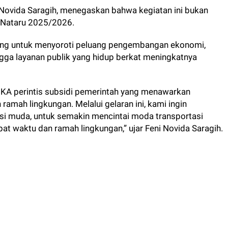
Novida Saragih, menegaskan bahwa kegiatan ini bukan
 Nataru 2025/2026.
 ruang untuk menyoroti peluang pengembangan ekonomi,
ngga layanan publik yang hidup berkat meningkatnya
 KA perintis subsidi pemerintah yang menawarkan
amah lingkungan. Melalui gelaran ini, kami ingin
i muda, untuk semakin mencintai moda transportasi
pat waktu dan ramah lingkungan,” ujar Feni Novida Saragih.