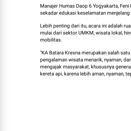
Manajer Humas Daop 6 Yogyakarta, Feni 
sekadar edukasi keselamatan menjelang
Lebih penting dari itu, acara ini adalah
mulai dari sektor UMKM, wisata lokal, hi
mobilitas.
"KA Batara Kresna merupakan salah satu
pengalaman wisata menarik, nyaman, dan r
mengajak masyarakat, khususnya generas
kereta api, karena lebih aman, nyaman, te