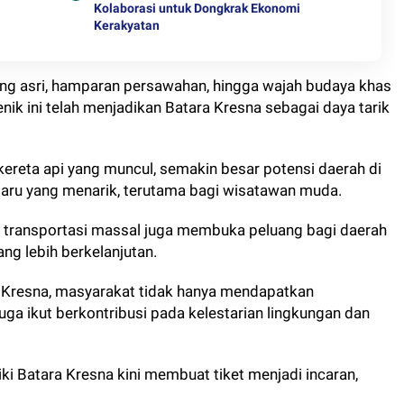
Kolaborasi untuk Dongkrak Ekonomi
Kerakyatan
ng asri, hamparan persawahan, hingga wajah budaya khas
nik ini telah menjadikan Batara Kresna sebagai daya tarik
ereta api yang muncul, semakin besar potensi daerah di
 baru yang menarik, terutama bagi wisatawan muda.
ai transportasi massal juga membuka peluang bagi daerah
ng lebih berkelanjutan.
 Kresna, masyarakat tidak hanya mendapatkan
juga ikut berkontribusi pada kelestarian lingkungan dan
i Batara Kresna kini membuat tiket menjadi incaran,