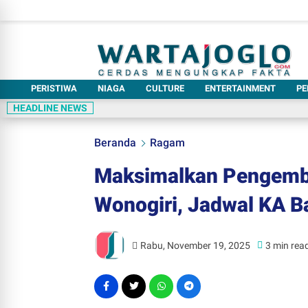
PERISTIWA
NIAGA
CULTURE
ENTERTAINMENT
PE
HEADLINE NEWS
Beranda
Ragam
Maksimalkan Pengemb
Wonogiri, Jadwal KA B
Rabu, November 19, 2025
3 min rea