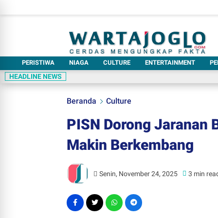
PERISTIWA
NIAGA
CULTURE
ENTERTAINMENT
PE
HEADLINE NEWS
Beranda
Culture
PISN Dorong Jaranan B
Makin Berkembang
Senin, November 24, 2025
3 min rea