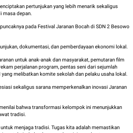
 menciptakan pertunjukan yang lebih menarik sekaligus
di masa depan.
 puncaknya pada Festival Jaranan Bocah di SDN 2 Besowo
rtunjukan, dokumentasi, dan pemberdayaan ekonomi lokal.
Jaranan untuk anak-anak dan masyarakat, pemutaran film
ekam perjalanan program, pentas seni dari sejumlah
yang melibatkan komite sekolah dan pelaku usaha lokal.
resiasi sekaligus sarana memperkenalkan inovasi Jaranan
, menilai bahwa transformasi kelompok ini menunjukkan
wat tradisi.
 untuk menjaga tradisi. Tugas kita adalah memastikan