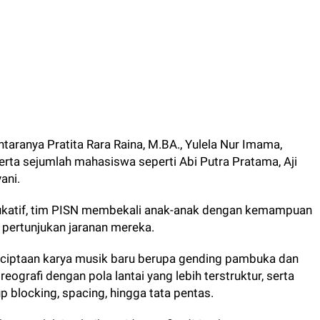
antaranya Pratita Rara Raina, M.BA., Yulela Nur Imama,
 serta sejumlah mahasiswa seperti Abi Putra Pratama, Aji
ani.
edukatif, tim PISN membekali anak-anak dengan kemampuan
pertunjukan jaranan mereka.
enciptaan karya musik baru berupa gending pambuka dan
grafi dengan pola lantai yang lebih terstruktur, serta
 blocking, spacing, hingga tata pentas.