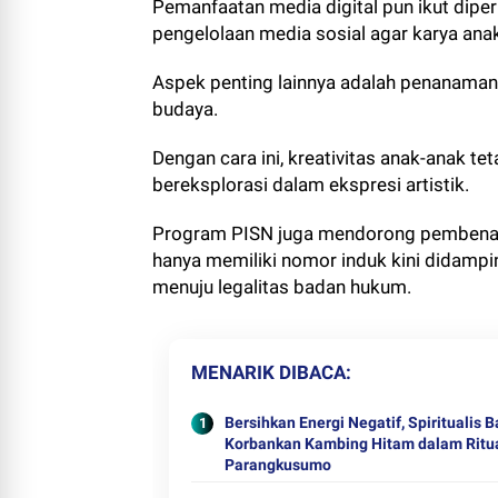
Pemanfaatan media digital pun ikut diperk
pengelolaan media sosial agar karya anak-
Aspek penting lainnya adalah penanaman
budaya.
Dengan cara ini, kreativitas anak-anak te
bereksplorasi dalam ekspresi artistik.
Program PISN juga mendorong pembenaha
hanya memiliki nomor induk kini didamp
menuju legalitas badan hukum.
MENARIK DIBACA
Bersihkan Energi Negatif, Spiritualis B
Korbankan Kambing Hitam dalam Ritua
Parangkusumo