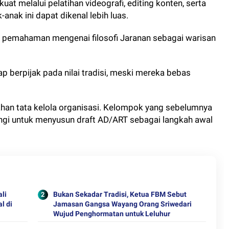
uat melalui pelatihan videografi, editing konten, serta
anak ini dapat dikenal lebih luas.
 pemahaman mengenai filosofi Jaranan sebagai warisan
tap berpijak pada nilai tradisi, meski mereka bebas
n tata kelola organisasi. Kelompok yang sebelumnya
ingi untuk menyusun draft AD/ART sebagai langkah awal
ali
Bukan Sekadar Tradisi, Ketua FBM Sebut
l di
Jamasan Gangsa Wayang Orang Sriwedari
Wujud Penghormatan untuk Leluhur