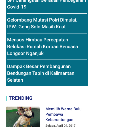
SPI Canangkan Gerakan Pencegahan
Covid-19
Gelombang Mutasi Polri Dimulai.
IPW: Geng Solo Masih Kuat
Mensos Himbau Percepatan
Relokasi Rumah Korban Bencana
Longsor Nganjuk
Dampak Besar Pembangunan
Bendungan Tapin di Kalimantan
Selatan
TRENDING
Memilih Warna Bulu
Pembawa
Keberuntungan
Selasa, April 04, 2017