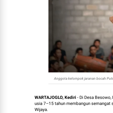
Anggota kelompok jaranan bocah Put
WARTAJOGLO, Kediri
- Di Desa Besowo,
usia 7–15 tahun membangun semangat sen
Wijaya.