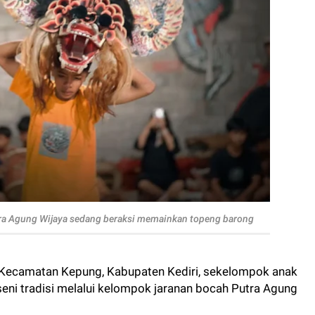
ra Agung Wijaya sedang beraksi memainkan topeng barong
 Kecamatan Kepung, Kabupaten Kediri, sekelompok anak
i tradisi melalui kelompok jaranan bocah Putra Agung