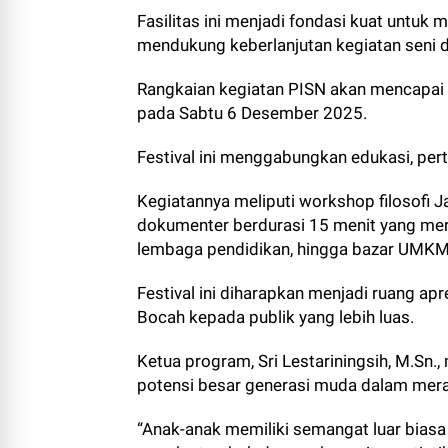
Fasilitas ini menjadi fondasi kuat untuk
mendukung keberlanjutan kegiatan seni 
Rangkaian kegiatan PISN akan mencapai
pada Sabtu 6 Desember 2025.
Festival ini menggabungkan edukasi, pe
Kegiatannya meliputi workshop filosofi 
dokumenter berdurasi 15 menit yang mer
lembaga pendidikan, hingga bazar UMKM 
Festival ini diharapkan menjadi ruang ap
Bocah kepada publik yang lebih luas.
Ketua program, Sri Lestariningsih, M.Sn.
potensi besar generasi muda dalam mera
“Anak-anak memiliki semangat luar biasa