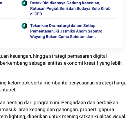
on
Desak Didirikannya Gedung Kesenian,
Ratusan Pegiat Seni dan Budaya Solo Kirab
di CFD
Tekankan Dramaturgi dalam Setiap
Pementasan, Ki Jatmiko Anom Saputro:
Wayang Bukan Cuma Sabetan dan
Limbukan
uan keuangan, hingga strategi pemasaran digital
 berkembang sebagai entitas ekonomi kreatif yang lebih
ning kelompok serta membantu penyusunan strategi harga
untabel.
an penting dari program ini. Pengadaan dan perbaikan
ermasuk jaran kepang dan ganongan, properti gapura
em lighting, diberikan untuk meningkatkan kualitas visual