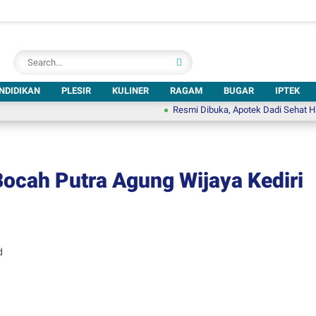
NDIDIKAN
PLESIR
KULINER
RAGAM
BUGAR
IPTEK
Resmi Dibuka, Apotek Dadi Sehat Hadir di Te
ocah Putra Agung Wijaya Kediri
d