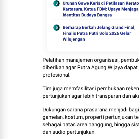
Urunan Gawe Keris di Petilasan Kerat
Kartasura, Ketua FBM: Upaya Menjaga
Identitas Budaya Bangsa
Berharap Berkah Jelang Grand Final,
Finalis Putra Putri Solo 2026 Gelar
Wilujengan
Pelatihan manajemen organisasi, pembuk
diberikan agar Putra Agung Wijaya dapat
profesional.
Tim juga memfasilitasi pembukaan reke
pertunjukan agar lebih transparan dan ak
Dukungan sarana prasarana menjadi bagi
gamelan, kostum, properti pertunjukan t
sebagai batas area panggung, hingga sist
dan audio pertunjukan.