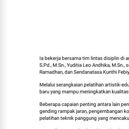
Ia bekerja bersama tim lintas disiplin di 
S.Pd., M.Sn., Yuditia Leo Andhika, M.Sn.,
Ramadhan, dan Sendanatasa Kunthi Febiy
Melalui serangkaian pelatihan artistik-
baru yang mampu meningkatkan kualitas 
Beberapa capaian penting antara lain p
gending rampak jaran, pengembangan koreo
pelatihan teknik panggung yang mencakup