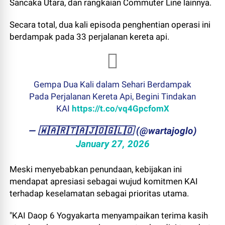
Sancaka Utara, dan rangkaian Commuter Line lainnya.
Secara total, dua kali episoda penghentian operasi ini
berdampak pada 33 perjalanan kereta api.
Gempa Dua Kali dalam Sehari Berdampak
Pada Perjalanan Kereta Api, Begini Tindakan
KAI
https://t.co/vq4GpcfomX
— ​🇼​​🇦​​🇷​​🇹​​🇦​​🇯​​🇴​​🇬​​🇱​​🇴 (@wartajoglo)
January 27, 2026
Meski menyebabkan penundaan, kebijakan ini
mendapat apresiasi sebagai wujud komitmen KAI
terhadap keselamatan sebagai prioritas utama.
"KAI Daop 6 Yogyakarta menyampaikan terima kasih