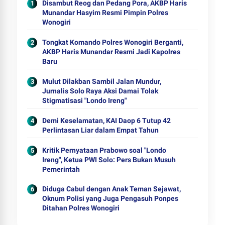
Disambut Reog dan Pedang Pora, AKBP Haris
Munandar Hasyim Resmi Pimpin Polres
Wonogiri
Tongkat Komando Polres Wonogiri Berganti,
AKBP Haris Munandar Resmi Jadi Kapolres
Baru
Mulut Dilakban Sambil Jalan Mundur,
Jurnalis Solo Raya Aksi Damai Tolak
Stigmatisasi "Londo Ireng"
Demi Keselamatan, KAI Daop 6 Tutup 42
Perlintasan Liar dalam Empat Tahun
Kritik Pernyataan Prabowo soal "Londo
Ireng", Ketua PWI Solo: Pers Bukan Musuh
Pemerintah
Diduga Cabul dengan Anak Teman Sejawat,
Oknum Polisi yang Juga Pengasuh Ponpes
Ditahan Polres Wonogiri