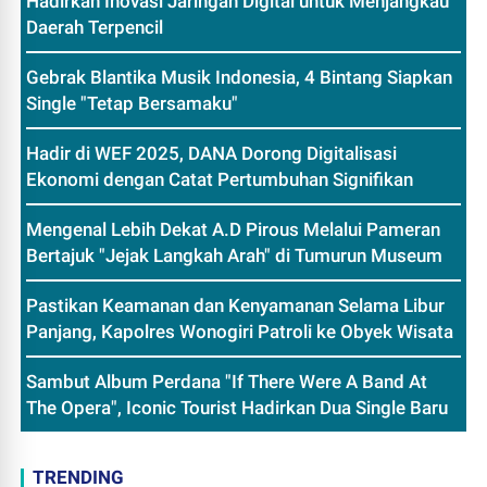
Hadirkan Inovasi Jaringan Digital untuk Menjangkau
Daerah Terpencil
Gebrak Blantika Musik Indonesia, 4 Bintang Siapkan
Single "Tetap Bersamaku"
Hadir di WEF 2025, DANA Dorong Digitalisasi
Ekonomi dengan Catat Pertumbuhan Signifikan
Mengenal Lebih Dekat A.D Pirous Melalui Pameran
Bertajuk "Jejak Langkah Arah" di Tumurun Museum
Pastikan Keamanan dan Kenyamanan Selama Libur
Panjang, Kapolres Wonogiri Patroli ke Obyek Wisata
Sambut Album Perdana "If There Were A Band At
The Opera", Iconic Tourist Hadirkan Dua Single Baru
TRENDING