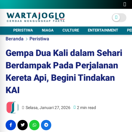
PERISTIWA
NIAGA
CULTURE
ENTERTAINMENT
PE
Beranda
Peristiwa
Gempa Dua Kali dalam Sehari
Berdampak Pada Perjalanan
Kereta Api, Begini Tindakan
KAI
Selasa, Januari 27, 2026
2 min read