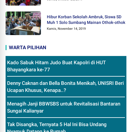
Hibur Korban Sekolah Ambruk, Siswa SD
Muh 1 Solo Sumbang Mainan Othok-othok
Kamis, November 14, 2019
WARTA PILIHAN
Kado Sabuk Hitam Judo Buat Kapolri di HUT
Bhayangkara ke-77
Denny Caknan dan Bella Bonita Menikah, UNISRI Beri
Ucapan Khusus, Kenapa..?
Menagih Janji BBWSBS untuk Revitalisasi Bantaran
Sungai Kalianyar
Tak Disangka, Ternyata 5 Hal Ini Bisa Undang
Nyamuk Datang ke Rumah