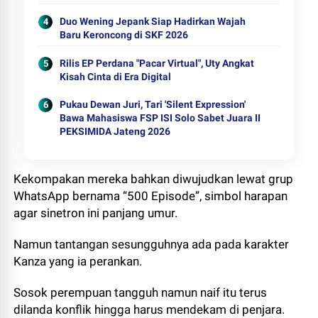
Duo Wening Jepank Siap Hadirkan Wajah
Baru Keroncong di SKF 2026
Rilis EP Perdana "Pacar Virtual", Uty Angkat
Kisah Cinta di Era Digital
Pukau Dewan Juri, Tari 'Silent Expression'
Bawa Mahasiswa FSP ISI Solo Sabet Juara II
PEKSIMIDA Jateng 2026
Kekompakan mereka bahkan diwujudkan lewat grup
WhatsApp bernama “500 Episode”, simbol harapan
agar sinetron ini panjang umur.
Namun tantangan sesungguhnya ada pada karakter
Kanza yang ia perankan.
Sosok perempuan tangguh namun naif itu terus
dilanda konflik hingga harus mendekam di penjara.