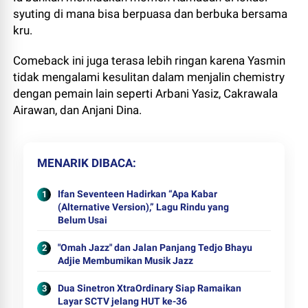
syuting di mana bisa berpuasa dan berbuka bersama
kru.
Comeback ini juga terasa lebih ringan karena Yasmin
tidak mengalami kesulitan dalam menjalin chemistry
dengan pemain lain seperti Arbani Yasiz, Cakrawala
Airawan, dan Anjani Dina.
MENARIK DIBACA
Ifan Seventeen Hadirkan “Apa Kabar
(Alternative Version),” Lagu Rindu yang
Belum Usai
"Omah Jazz" dan Jalan Panjang Tedjo Bhayu
Adjie Membumikan Musik Jazz
Dua Sinetron XtraOrdinary Siap Ramaikan
Layar SCTV jelang HUT ke-36