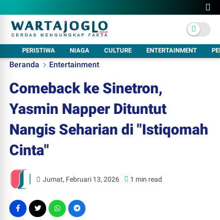
PERISTIWA
NIAGA
CULTURE
ENTERTAINMENT
PE
Beranda
Entertainment
Comeback ke Sinetron,
Yasmin Napper Dituntut
Nangis Seharian di "Istiqomah
Cinta"
Jumat, Februari 13, 2026
1 min read