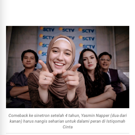
Comeback ke sinetron setelah 4 tahun, Yasmin Napper (dua dari
kanan) harus nangis seharian untuk dalami peran di Istiqomah
Cinta