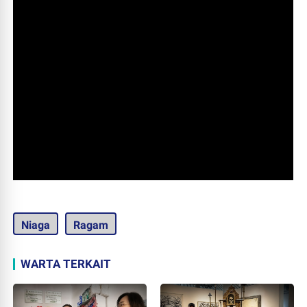
Niaga
Ragam
WARTA TERKAIT