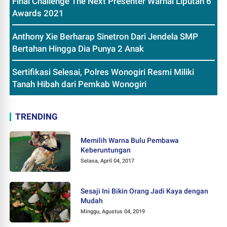
Final Challenge The Next Presenter Warnai Liputan 6
Awards 2021
Anthony Xie Berharap Sinetron Dari Jendela SMP
Bertahan Hingga Dia Punya 2 Anak
Sertifikasi Selesai, Polres Wonogiri Resmi Miliki
Tanah Hibah dari Pemkab Wonogiri
TRENDING
Memilih Warna Bulu Pembawa
Keberuntungan
Selasa, April 04, 2017
Sesaji Ini Bikin Orang Jadi Kaya dengan
Mudah
Minggu, Agustus 04, 2019