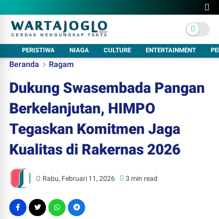
PERISTIWA
NIAGA
CULTURE
ENTERTAINMENT
PE
Beranda
Ragam
Dukung Swasembada Pangan
Berkelanjutan, HIMPO
Tegaskan Komitmen Jaga
Kualitas di Rakernas 2026
Rabu, Februari 11, 2026
3 min read