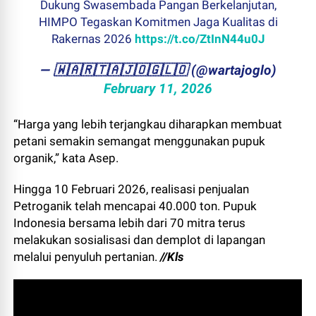
Dukung Swasembada Pangan Berkelanjutan,
HIMPO Tegaskan Komitmen Jaga Kualitas di
Rakernas 2026
https://t.co/ZtInN44u0J
— ​🇼​​🇦​​🇷​​🇹​​🇦​​🇯​​🇴​​🇬​​🇱​​🇴 (@wartajoglo)
February 11, 2026
“Harga yang lebih terjangkau diharapkan membuat
petani semakin semangat menggunakan pupuk
organik,” kata Asep.
Hingga 10 Februari 2026, realisasi penjualan
Petroganik telah mencapai 40.000 ton. Pupuk
Indonesia bersama lebih dari 70 mitra terus
melakukan sosialisasi dan demplot di lapangan
melalui penyuluh pertanian.
//Kls