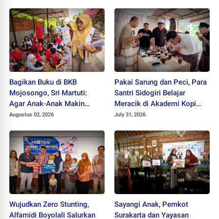
Bagikan Buku di BKB
Pakai Sarung dan Peci, Para
Mojosongo, Sri Martuti:
Santri Sidogiri Belajar
Agar Anak-Anak Makin
Meracik di Akademi Kopi
Kreatif
Santri
Augustus 02, 2026
July 31, 2026
Wujudkan Zero Stunting,
Sayangi Anak, Pemkot
Alfamidi Boyolali Salurkan
Surakarta dan Yayasan