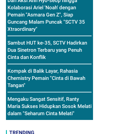
Dari Aksi Ahn Hyo-seop hingga
Kolaborasi Ariel 'Noah' dengan
Pemain "Asmara Gen Z", Siap
Guncang Malam Puncak "SCTV 35
Xtraordinary"
Sambut HUT ke-35, SCTV Hadirkan
Dua Sinetron Terbaru yang Penuh
Cinta dan Konflik
Kompak di Balik Layar, Rahasia
Chemistry Pemain "Cinta di Bawah
Tangan"
Mengaku Sangat Sensitif, Ranty
Maria Sukses Hidupkan Sosok Melati
dalam "Seharum Cinta Melati"
TRENDING