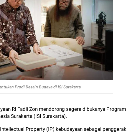
ntukan Prodi Desain Budaya di ISI Surakarta
yaan RI Fadli Zon mendorong segera dibukanya Program
nesia Surakarta (ISI Surakarta).
ntellectual Property (IP) kebudayaan sebagai penggerak