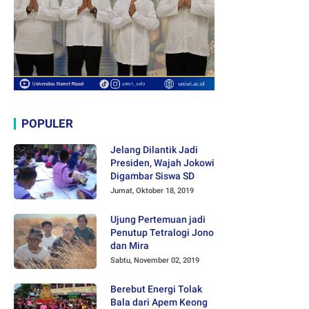
POPULER
Jelang Dilantik Jadi
Presiden, Wajah Jokowi
Digambar Siswa SD
Jumat, Oktober 18, 2019
Ujung Pertemuan jadi
Penutup Tetralogi Jono
dan Mira
Sabtu, November 02, 2019
Berebut Energi Tolak
Bala dari Apem Keong