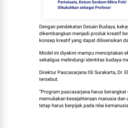
Pariwisata, Ketum Senkom Mitra Polri
Dikukuhkan sebagai Profesor
Dengan pendekatan Desain Budaya, kekayaa
dikembangkan menjadi produk kreatif bern
konsep kreatif yang dapat dilisensikan d
Model ini diyakini mampu menciptakan e
sekaligus melindungi identitas budaya me
Direktur Pascasarjana ISI Surakarta, Dr
tersebut.
“Program pascasarjana harus berangkat d
memuliakan kesejahteraan manusia dan 
tetap harus berpijak pada nilai kemanus