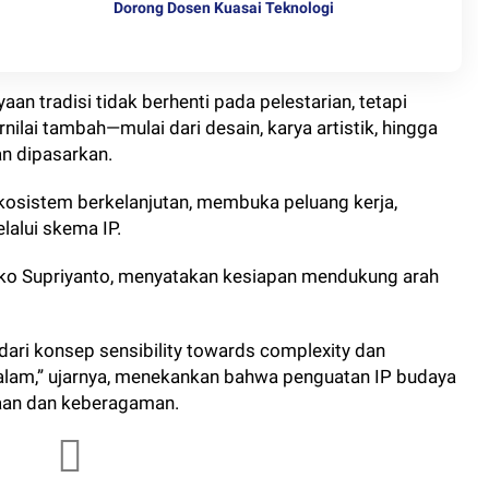
Dorong Dosen Kuasai Teknologi
n tradisi tidak berhenti pada pelestarian, tetapi
ilai tambah—mulai dari desain, karya artistik, hingga
an dipasarkan.
kosistem berkelanjutan, membuka peluang kerja,
lalui skema IP.
. Eko Supriyanto, menyatakan kesiapan mendukung arah
ari konsep sensibility towards complexity dan
alam,” ujarnya, menekankan bahwa penguatan IP budaya
iaan dan keberagaman.