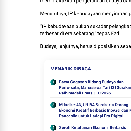
mempraktikkan pengetahuan budaya dan 
Menurutnya, IP kebudayaan menyimpan pot
“IP kebudayaan bukan sekadar pelengkap,
terbesar di era sekarang,” tegas Fadli.
Budaya, lanjutnya, harus diposisikan seb
MENARIK DIBACA
Bawa Gagasan Bidang Budaya dan
Pariwisata, Mahasiswa Tari ISI Suraka
Raih Medali Emas JEC 2026
Milad ke-43, UNIBA Surakarta Dorong
Ekonomi Kreatif Berbasis Inovasi dan N
Pancasila untuk Hadapi Era Digital
Soroti Ketahanan Ekonomi Berbasis