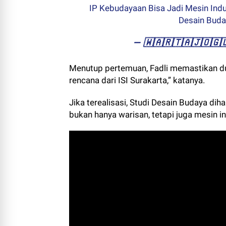
IP Kebudayaan Bisa Jadi Mesin Indu
Desain Bud
— ​🇼​​🇦​​🇷​​🇹​​🇦​​🇯​​🇴
Menutup pertemuan, Fadli memastikan d
rencana dari ISI Surakarta,” katanya.
Jika terealisasi, Studi Desain Budaya di
bukan hanya warisan, tetapi juga mesin in