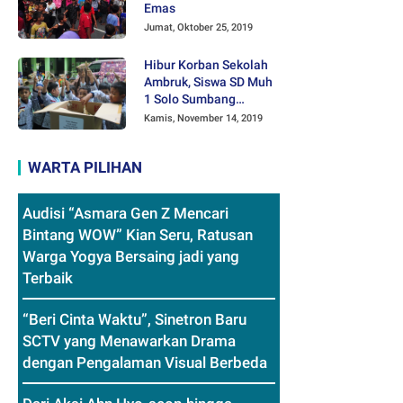
Emas
Jumat, Oktober 25, 2019
Hibur Korban Sekolah
Ambruk, Siswa SD Muh
1 Solo Sumbang
Mainan Othok-othok
Kamis, November 14, 2019
WARTA PILIHAN
Audisi “Asmara Gen Z Mencari
Bintang WOW” Kian Seru, Ratusan
Warga Yogya Bersaing jadi yang
Terbaik
“Beri Cinta Waktu”, Sinetron Baru
SCTV yang Menawarkan Drama
dengan Pengalaman Visual Berbeda