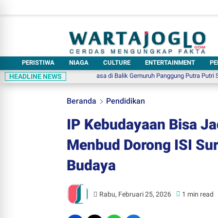
PERISTIWA
NIAGA
CULTURE
ENTERTAINMENT
PE
ryasuta, Talenta Luar Biasa di Balik Gemuruh Panggung Putra Putri Solo 2026
HEADLINE NEWS
Beranda
Pendidikan
IP Kebudayaan Bisa Jad
Menbud Dorong ISI Sur
Budaya
Rabu, Februari 25, 2026
1 min read