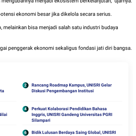
mengubahnya menjadi ekosistem berkelanjutan,” ujarnya.
ensi ekonomi besar jika dikelola secara serius.
 melainkan bisa menjadi salah satu industri budaya
agai penggerak ekonomi sekaligus fondasi jati diri bangsa.
Rancang Roadmap Kampus, UNISRI Gelar
rta
Diskusi Pengembangan Institusi
Perkuat Kolaborasi Pendidikan Bahasa
ilai
Inggris, UNISRI Gandeng Universitas PGRI
Silampari
Bidik Lulusan Berdaya Saing Global, UNISRI