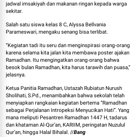
jadwal imsakiyah dan makanan ringan kepada warga
sekitar.
Salah satu siswa kelas 8 C, Alyssa Bellvania
Parameswari, mengaku senang bisa terlibat.
“Kegiatan tadi itu seru dan menginspirasi orang-orang
karena selama kita jalan kita membawa poster ajakan
Ramadhan. Itu mengingatkan orang-orang bahwa
besok bulan Ramadhan, kita harus tarawih dan puasa,”
jelasnya.
Ketua Panitia Ramadhan, Ustazah Rubiatun Nurush
Sholihati, S.Pd., menambahkan bahwa sekolah telah
menyiapkan rangkaian kegiatan bertema “Ramadhan
sebagai Perjalanan Intropeksi Menyucikan Hati”. Yang
mana meliputi Pesantren Ramadhan 1447 H, tadarus
dan khataman Al-Qur’an, KARIIM, peringatan Nuzulul
Qur’an, hingga Halal Bihalal. //
Bang