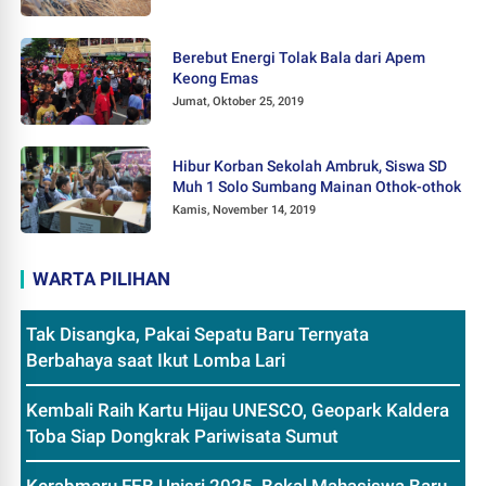
Berebut Energi Tolak Bala dari Apem
Keong Emas
Jumat, Oktober 25, 2019
Hibur Korban Sekolah Ambruk, Siswa SD
Muh 1 Solo Sumbang Mainan Othok-othok
Kamis, November 14, 2019
WARTA PILIHAN
Tak Disangka, Pakai Sepatu Baru Ternyata
Berbahaya saat Ikut Lomba Lari
Kembali Raih Kartu Hijau UNESCO, Geopark Kaldera
Toba Siap Dongkrak Pariwisata Sumut
Kerabmaru FEB Unisri 2025, Bekal Mahasiswa Baru