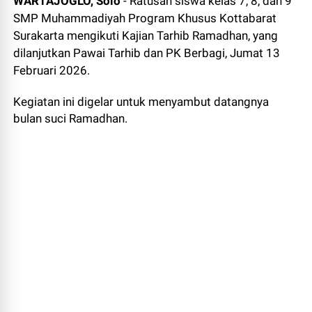
WARTAJOGLO, Solo
- Ratusan siswa kelas 7, 8, dan 9
SMP Muhammadiyah Program Khusus Kottabarat
Surakarta mengikuti Kajian Tarhib Ramadhan, yang
dilanjutkan Pawai Tarhib dan PK Berbagi, Jumat 13
Februari 2026.
Kegiatan ini digelar untuk menyambut datangnya
bulan suci Ramadhan.