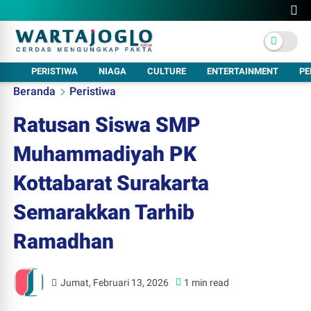
PERISTIWA
NIAGA
CULTURE
ENTERTAINMENT
PE
Beranda
Peristiwa
Ratusan Siswa SMP
Muhammadiyah PK
Kottabarat Surakarta
Semarakkan Tarhib
Ramadhan
Jumat, Februari 13, 2026
1 min read