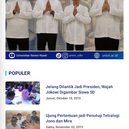
POPULER
Jelang Dilantik Jadi Presiden, Wajah
Jokowi Digambar Siswa SD
Jumat, Oktober 18, 2019
Ujung Pertemuan jadi Penutup Tetralogi
Jono dan Mira
Sabtu, November 02, 2019