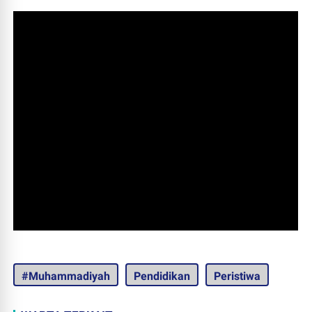
#Muhammadiyah
Pendidikan
Peristiwa