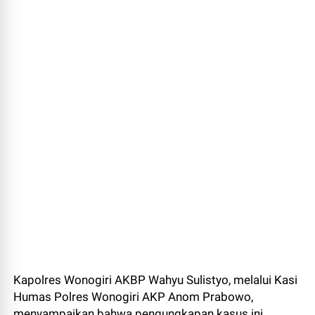
Kapolres Wonogiri AKBP Wahyu Sulistyo, melalui Kasi
Humas Polres Wonogiri AKP Anom Prabowo,
menyampaikan bahwa pengungkapan kasus ini