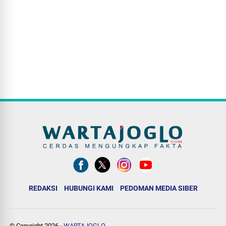
REDAKSI
HUBUNGI KAMI
PEDOMAN MEDIA SIBER
© Copyright
2026
-
WARTAJOGLO