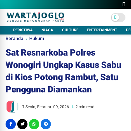
PERISTIWA
NIAGA
CULTURE
ENTERTAINMENT
PE
Beranda
Hukum
Sat Resnarkoba Polres
Wonogiri Ungkap Kasus Sabu
di Kios Potong Rambut, Satu
Pengguna Diamankan
Senin, Februari 09, 2026
2 min read