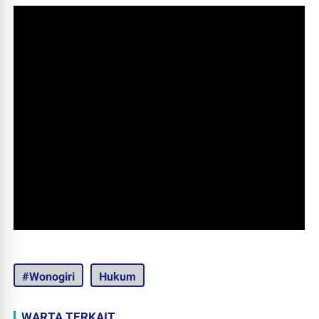
#Wonogiri
Hukum
WARTA TERKAIT