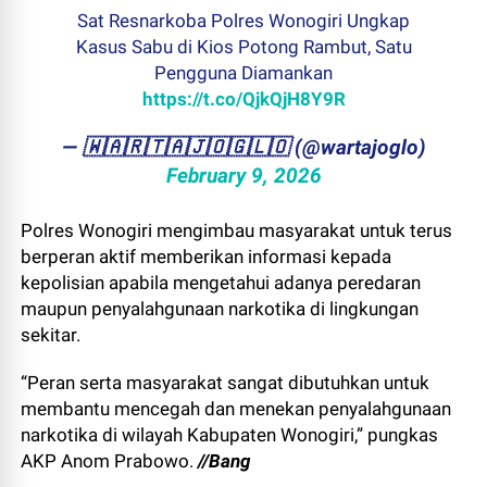
Sat Resnarkoba Polres Wonogiri Ungkap
Kasus Sabu di Kios Potong Rambut, Satu
Pengguna Diamankan
https://t.co/QjkQjH8Y9R
— ​🇼​​🇦​​🇷​​🇹​​🇦​​🇯​​🇴​​🇬​​🇱​​🇴 (@wartajoglo)
February 9, 2026
Polres Wonogiri mengimbau masyarakat untuk terus
berperan aktif memberikan informasi kepada
kepolisian apabila mengetahui adanya peredaran
maupun penyalahgunaan narkotika di lingkungan
sekitar.
“Peran serta masyarakat sangat dibutuhkan untuk
membantu mencegah dan menekan penyalahgunaan
narkotika di wilayah Kabupaten Wonogiri,” pungkas
AKP Anom Prabowo.
//Bang