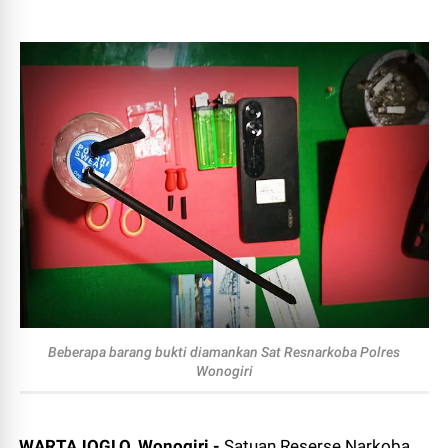
Beberapa barang bukti diamankan Sat Resnarkoba Polres
Wonogiri
WARTAJOGLO, Wonogiri -
Satuan Reserse Narkoba