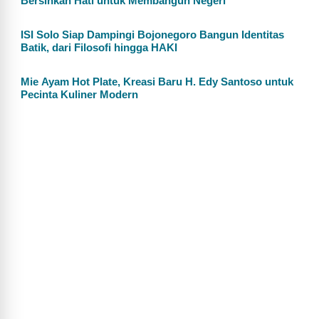
Bersihkan Hati untuk Membangun Negeri
ISI Solo Siap Dampingi Bojonegoro Bangun Identitas
Batik, dari Filosofi hingga HAKI
Mie Ayam Hot Plate, Kreasi Baru H. Edy Santoso untuk
Pecinta Kuliner Modern