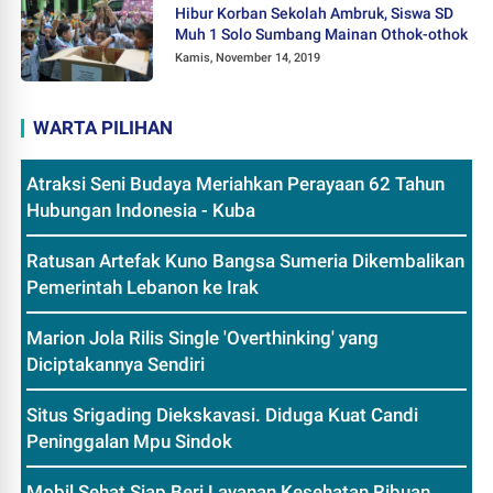
Hibur Korban Sekolah Ambruk, Siswa SD
Muh 1 Solo Sumbang Mainan Othok-othok
Kamis, November 14, 2019
WARTA PILIHAN
Atraksi Seni Budaya Meriahkan Perayaan 62 Tahun
Hubungan Indonesia - Kuba
Ratusan Artefak Kuno Bangsa Sumeria Dikembalikan
Pemerintah Lebanon ke Irak
Marion Jola Rilis Single 'Overthinking' yang
Diciptakannya Sendiri
Situs Srigading Diekskavasi. Diduga Kuat Candi
Peninggalan Mpu Sindok
Mobil Sehat Siap Beri Layanan Kesehatan Ribuan