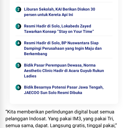
Liburan Sekolah, KAI Berikan Diskon 30
persen untuk Kereta Api Ini
Resmi Hadir di Solo, Lokabeds Zayed
Tawarkan Konsep “Stay on Your Time”
Resmi Hadir di Solo, BP Nuswantara Siap
Dampingi Perusahaan yang Ingin Maju dan
Berkembang
Bidik Pasar Perempuan Dewasa, Norma
Aesthetic Clinic Hadir di Acara Guyub Rukun
Ladies
Bidik Besarnya Potensi Pasar Jawa Tengah,
JAECOO Sun Solo Resmi Dibuka
“Kita memberikan perlindungan digital buat semua
pelanggan Indosat. Yang pakai IM3, yang pakai Tri,
semua sama, dapat. Langsung gratis, tinggal pakai,”