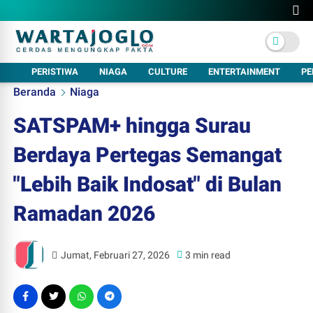
PERISTIWA
NIAGA
CULTURE
ENTERTAINMENT
PE
Beranda
Niaga
SATSPAM+ hingga Surau
Berdaya Pertegas Semangat
"Lebih Baik Indosat" di Bulan
Ramadan 2026
Jumat, Februari 27, 2026
3 min read