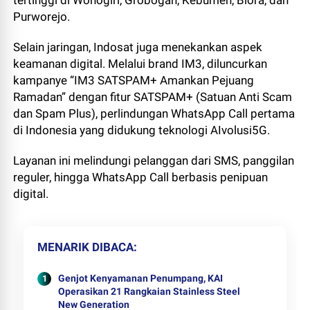
tertinggi di Wonogiri, Grobogan, Kebumen, Blora, dan
Purworejo.
Selain jaringan, Indosat juga menekankan aspek
keamanan digital. Melalui brand IM3, diluncurkan
kampanye “IM3 SATSPAM+ Amankan Pejuang
Ramadan” dengan fitur SATSPAM+ (Satuan Anti Scam
dan Spam Plus), perlindungan WhatsApp Call pertama
di Indonesia yang didukung teknologi AIvolusi5G.
Layanan ini melindungi pelanggan dari SMS, panggilan
reguler, hingga WhatsApp Call berbasis penipuan
digital.
MENARIK DIBACA
Genjot Kenyamanan Penumpang, KAI
Operasikan 21 Rangkaian Stainless Steel
New Generation