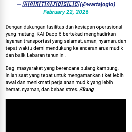
— ​🇼​​🇦​​🇷​​🇹​​🇦​​🇯​​🇴​​🇬​​🇱​​🇴 (@wartajoglo)
February 22, 2026
Dengan dukungan fasilitas dan kesiapan operasional
yang matang, KAI Daop 6 bertekad menghadirkan
layanan transportasi yang selamat, aman, nyaman, dan
tepat waktu demi mendukung kelancaran arus mudik
dan balik Lebaran tahun ini.
Bagi masyarakat yang berencana pulang kampung,
inilah saat yang tepat untuk mengamankan tiket lebih
awal dan menikmati perjalanan mudik yang lebih
hemat, nyaman, dan bebas stres.
//Bang