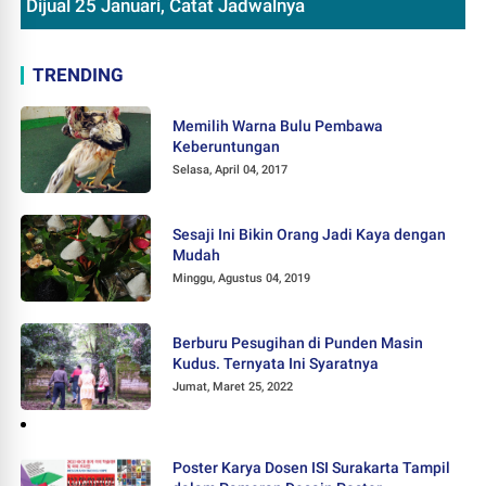
Dijual 25 Januari, Catat Jadwalnya
TRENDING
Memilih Warna Bulu Pembawa
Keberuntungan
Selasa, April 04, 2017
Sesaji Ini Bikin Orang Jadi Kaya dengan
Mudah
Minggu, Agustus 04, 2019
Berburu Pesugihan di Punden Masin
Kudus. Ternyata Ini Syaratnya
Jumat, Maret 25, 2022
Poster Karya Dosen ISI Surakarta Tampil