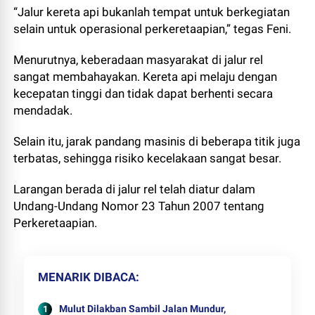
“Jalur kereta api bukanlah tempat untuk berkegiatan
selain untuk operasional perkeretaapian,” tegas Feni.
Menurutnya, keberadaan masyarakat di jalur rel
sangat membahayakan. Kereta api melaju dengan
kecepatan tinggi dan tidak dapat berhenti secara
mendadak.
Selain itu, jarak pandang masinis di beberapa titik juga
terbatas, sehingga risiko kecelakaan sangat besar.
Larangan berada di jalur rel telah diatur dalam
Undang-Undang Nomor 23 Tahun 2007 tentang
Perkeretaapian.
MENARIK DIBACA
Mulut Dilakban Sambil Jalan Mundur,