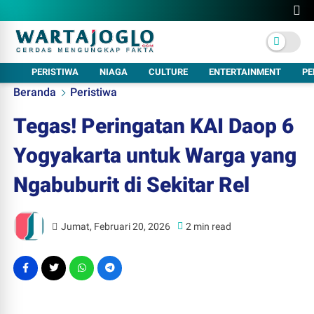
PERISTIWA
NIAGA
CULTURE
ENTERTAINMENT
PE
Beranda
Peristiwa
Tegas! Peringatan KAI Daop 6
Yogyakarta untuk Warga yang
Ngabuburit di Sekitar Rel
Jumat, Februari 20, 2026
2 min read