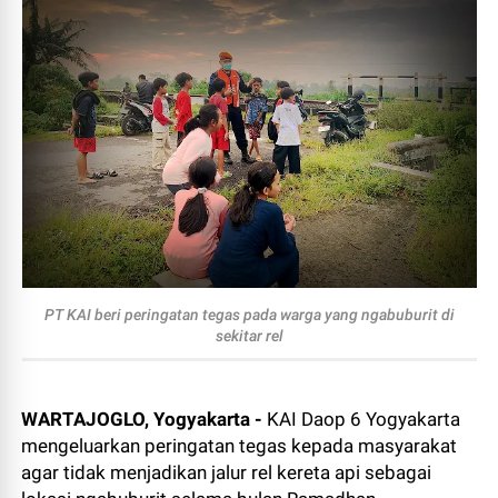
PT KAI beri peringatan tegas pada warga yang ngabuburit di
sekitar rel
WARTAJOGLO, Yogyakarta -
KAI Daop 6 Yogyakarta
mengeluarkan peringatan tegas kepada masyarakat
agar tidak menjadikan jalur rel kereta api sebagai