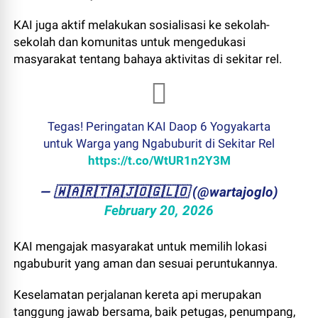
KAI juga aktif melakukan sosialisasi ke sekolah-
sekolah dan komunitas untuk mengedukasi
masyarakat tentang bahaya aktivitas di sekitar rel.
Tegas! Peringatan KAI Daop 6 Yogyakarta
untuk Warga yang Ngabuburit di Sekitar Rel
https://t.co/WtUR1n2Y3M
— ​🇼​​🇦​​🇷​​🇹​​🇦​​🇯​​🇴​​🇬​​🇱​​🇴 (@wartajoglo)
February 20, 2026
KAI mengajak masyarakat untuk memilih lokasi
ngabuburit yang aman dan sesuai peruntukannya.
Keselamatan perjalanan kereta api merupakan
tanggung jawab bersama, baik petugas, penumpang,