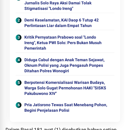
Jurnalis Solo Raya Aksi Damai Tolak
Stigmatisasi "Londo Ireng"
Demi Keselamatan, KAI Daop 6 Tutup 42
Perlintasan Liar dalam Empat Tahun
Kritik Pernyataan Prabowo soal "Londo
Ireng", Ketua PWI Solo: Pers Bukan Musuh
Pemerintah
Diduga Cabul dengan Anak Teman Sejawat,
Oknum Polisi yang Juga Pengasuh Ponpes
Ditahan Polres Wonogiri
Berpotensi Komersialisasi Warisan Budaya,
Warga Solo Gugat Permohonan HAKI "SISKS
Pakubuwono XIV"
Pria Jatisrono Tewas Saat Menebang Pohon,
Begini Penjelasan Polisi
Dalam Pasal 181 ayat (1) disebutkan bahwa setiap