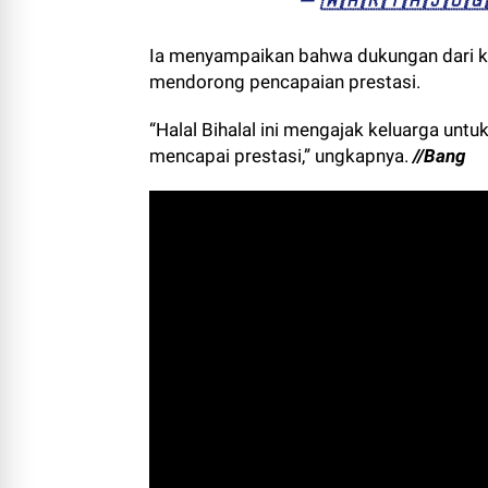
— ​🇼​​🇦​​🇷​​🇹​​🇦​​🇯​​
Ia menyampaikan bahwa dukungan dari k
mendorong pencapaian prestasi.
“Halal Bihalal ini mengajak keluarga un
mencapai prestasi,” ungkapnya.
//Bang