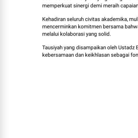
memperkuat sinergi demi meraih capaian 
Kehadiran seluruh civitas akademika, mul
mencerminkan komitmen bersama bahwa pr
melalui kolaborasi yang solid.
Tausiyah yang disampaikan oleh Ustadz
kebersamaan dan keikhlasan sebagai fo