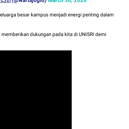
​​🇬​​🇱​​🇴 (@wartajoglo)
March 30, 2026
eluarga besar kampus menjadi energi penting dalam
tuk memberikan dukungan pada kita di UNISRI demi