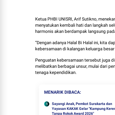
Ketua PHBI UNISRI, Arif Sutikno, meneka
menyatukan kembali hati dan langkah se
harmonis akan berdampak langsung pada 
“Dengan adanya Halal Bi Halal ini, kita 
kebersamaan di kalangan keluarga besar 
Penguatan kebersamaan tersebut juga diw
melibatkan berbagai unsur, mulai dari pe
tenaga kependidikan.
MENARIK DIBACA
Sayangi Anak, Pemkot Surakarta dan
Yayasan KAKAK Gelar "Kampung Kere
Tanpa Rokok Award 2026"