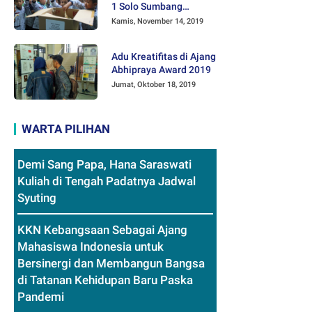
1 Solo Sumbang
Mainan Othok-othok
Kamis, November 14, 2019
Adu Kreatifitas di Ajang
Abhipraya Award 2019
Jumat, Oktober 18, 2019
WARTA PILIHAN
Demi Sang Papa, Hana Saraswati
Kuliah di Tengah Padatnya Jadwal
Syuting
KKN Kebangsaan Sebagai Ajang
Mahasiswa Indonesia untuk
Bersinergi dan Membangun Bangsa
di Tatanan Kehidupan Baru Paska
Pandemi