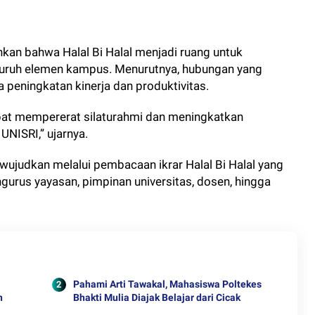
nkan bahwa Halal Bi Halal menjadi ruang untuk
luruh elemen kampus. Menurutnya, hubungan yang
peningkatan kinerja dan produktivitas.
dapat mempererat silaturahmi dan meningkatkan
UNISRI,” ujarnya.
ujudkan melalui pembacaan ikrar Halal Bi Halal yang
ngurus yayasan, pimpinan universitas, dosen, hingga
Pahami Arti Tawakal, Mahasiswa Poltekes
n
Bhakti Mulia Diajak Belajar dari Cicak