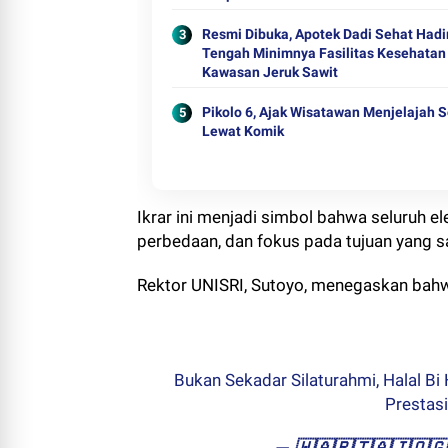
Resmi Dibuka, Apotek Dadi Sehat Hadir
Tengah Minimnya Fasilitas Kesehatan
Kawasan Jeruk Sawit
Pikolo 6, Ajak Wisatawan Menjelajah S
Lewat Komik
Ikrar ini menjadi simbol bahwa seluruh
perbedaan, dan fokus pada tujuan yang s
Rektor UNISRI, Sutoyo, menegaskan bahw
Bukan Sekadar Silaturahmi, Halal B
Prestas