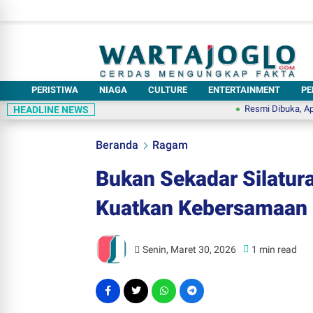
PERISTIWA
NIAGA
CULTURE
ENTERTAINMENT
PE
Resmi Dibuka, Apotek Dadi 
HEADLINE NEWS
Beranda
Ragam
Bukan Sekadar Silatura
Kuatkan Kebersamaan 
Senin, Maret 30, 2026
1 min read