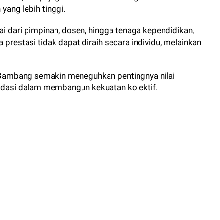
yang lebih tinggi.
ai dari pimpinan, dosen, hingga tenaga kependidikan,
estasi tidak dapat diraih secara individu, melainkan
 Bambang semakin meneguhkan pentingnya nilai
ndasi dalam membangun kekuatan kolektif.