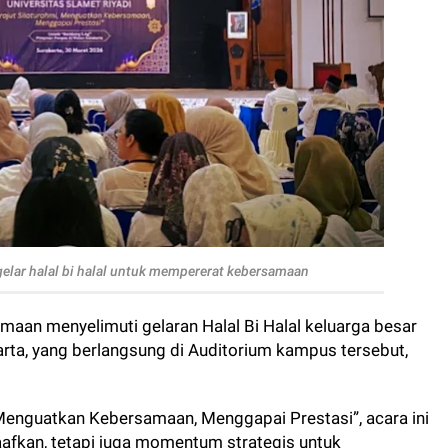
elar halal bi halal untuk mempererat kebersamaan
aan menyelimuti gelaran Halal Bi Halal keluarga besar
arta, yang berlangsung di Auditorium kampus tersebut,
Menguatkan Kebersamaan, Menggapai Prestasi”, acara ini
afkan, tetapi juga momentum strategis untuk