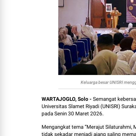
Keluarga besar UNISRI mengg
WARTAJOGLO, Solo -
Semangat kebersam
Universitas Slamet Riyadi (UNISRI) Surak
pada Senin 30 Maret 2026.
Mengangkat tema “Merajut Silaturahmi, 
tidak sekadar menjadi ajang saling mema