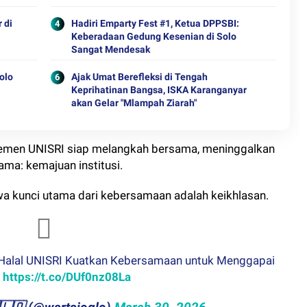
 di
Hadiri Emparty Fest #1, Ketua DPPSBI:
Keberadaan Gedung Kesenian di Solo
Sangat Mendesak
olo
Ajak Umat Berefleksi di Tengah
Keprihatinan Bangsa, ISKA Karanganyar
akan Gelar "Mlampah Ziarah"
 elemen UNISRI siap melangkah bersama, meninggalkan
ama: kemajuan institusi.
a kunci utama dari kebersamaan adalah keikhlasan.
i Halal UNISRI Kuatkan Kebersamaan untuk Menggapai
i
https://t.co/DUf0nz08La