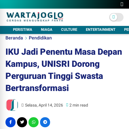
PERISTIWA
NIAGA
CULTURE
ENTERTAINMENT
PE
Beranda
Pendidikan
IKU Jadi Penentu Masa Depan
Kampus, UNISRI Dorong
Perguruan Tinggi Swasta
Bertransformasi
Selasa, April 14, 2026
2 min read