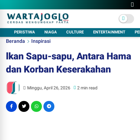
PERISTIWA
NIAGA
CULTURE
ENTERTAINMENT
PE
Beranda
Inspirasi
lkan Sapu-sapu, Antara Hama
dan Korban Keserakahan
Minggu, April 26, 2026
2 min read