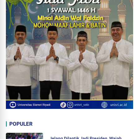
POPULER
Jelang Dilantik Jadi Presiden, Wajah