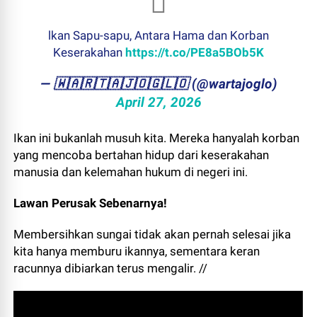
lkan Sapu-sapu, Antara Hama dan Korban
Keserakahan
https://t.co/PE8a5BOb5K
— ​🇼​​🇦​​🇷​​🇹​​🇦​​🇯​​🇴​​🇬​​🇱​​🇴 (@wartajoglo)
April 27, 2026
Ikan ini bukanlah musuh kita. Mereka hanyalah korban
yang mencoba bertahan hidup dari keserakahan
manusia dan kelemahan hukum di negeri ini.
Lawan Perusak Sebenarnya!
Membersihkan sungai tidak akan pernah selesai jika
kita hanya memburu ikannya, sementara keran
racunnya dibiarkan terus mengalir. //