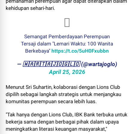
pemahaman perempuan agar dapat diterapkan dalam
kehidupan sehari-hari.
Semangat Pemberdayaan Perempuan
Tersaji dalam "Lemari Waktu: 100 Wanita
Berkebaya"
https://t.co/5uH0Fxubbn
— ​🇼​​🇦​​🇷​​🇹​​🇦​​🇯​​🇴​​🇬​​🇱​​🇴 (@wartajoglo)
April 25, 2026
Menurut Sri Suhartin, kolaborasi dengan Lions Club
dipilih sebagai langkah strategis untuk menjangkau
komunitas perempuan secara lebih luas.
"Tak hanya dengan Lions Club, IBK Bank terbuka untuk
bekerja sama dengan berbagai pihak dalam upaya
meningkatkan literasi keuangan masyarakat,"