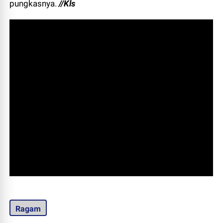
pungkasnya.
//Kls
Ragam