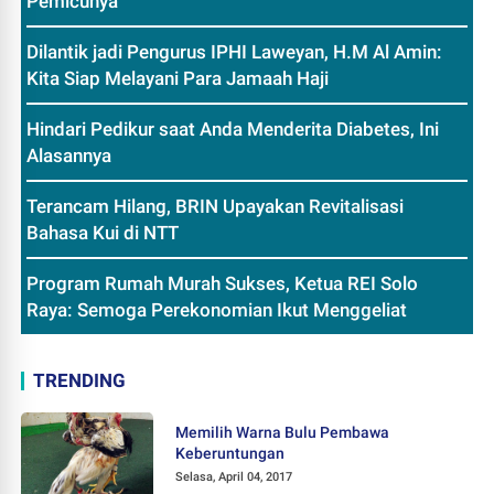
Pemicunya
Dilantik jadi Pengurus IPHI Laweyan, H.M Al Amin:
Kita Siap Melayani Para Jamaah Haji
Hindari Pedikur saat Anda Menderita Diabetes, Ini
Alasannya
Terancam Hilang, BRIN Upayakan Revitalisasi
Bahasa Kui di NTT
Program Rumah Murah Sukses, Ketua REI Solo
Raya: Semoga Perekonomian Ikut Menggeliat
TRENDING
Memilih Warna Bulu Pembawa
Keberuntungan
Selasa, April 04, 2017