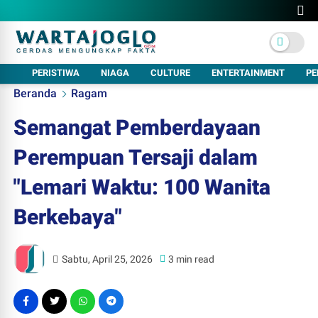
PERISTIWA
NIAGA
CULTURE
ENTERTAINMENT
PE
Beranda
Ragam
Semangat Pemberdayaan
Perempuan Tersaji dalam
"Lemari Waktu: 100 Wanita
Berkebaya"
Sabtu, April 25, 2026
3 min read